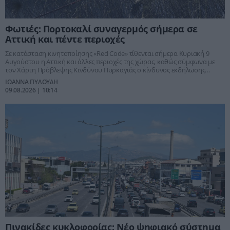
Φωτιές: Πορτοκαλί συναγερμός σήμερα σε
Αττική και πέντε περιοχές
Σε κατάσταση κινητοποίησης «Red Code» τίθενται σήμερα Κυριακή 9
Αυγούστου η Αττική και άλλες περιοχές της χώρας, καθώς σύμφωνα με
τον Χάρτη Πρόβλεψης Κινδύνου Πυρκαγιάς ο κίνδυνος εκδήλωσης
πυρκαγιών προβλέπεται πολύ υψηλός, κατηγορίας 4.
ΙΩΑΝΝΑ ΠΥΛΟΥΔΗ
09.08.2026 | 10:14
Πινακίδες κυκλοφορίας: Νέο ψηφιακό σύστημα