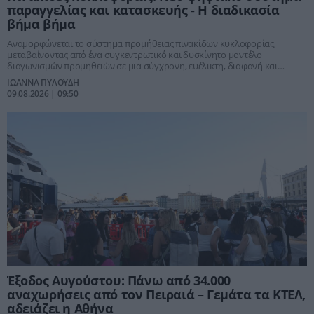
παραγγελίας και κατασκευής - Η διαδικασία
βήμα βήμα
Αναμορφώνεται το σύστημα προμήθειας πινακίδων κυκλοφορίας,
μεταβαίνοντας από ένα συγκεντρωτικό και δυσκίνητο μοντέλο
διαγωνισμών προμηθειών σε μια σύγχρονη, ευέλικτη, διαφανή και
πλήρως ψηφιοποιημένη αγορά
ΙΩΑΝΝΑ ΠΥΛΟΥΔΗ
09.08.2026 | 09:50
Έξοδος Αυγούστου: Πάνω από 34.000
αναχωρήσεις από τον Πειραιά – Γεμάτα τα ΚΤΕΛ,
αδειάζει η Αθήνα