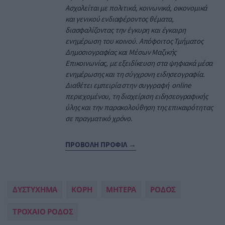
Ασχολείται με πολιτικά, κοινωνικά, οικονομικά
και γενικού ενδιαφέροντος θέματα,
διασφαλίζοντας την έγκυρη και έγκαιρη
ενημέρωση του κοινού. Απόφοιτος Τμήματος
Δημοσιογραφίας και Μέσων Μαζικής
Επικοινωνίας, με εξειδίκευση στα ψηφιακά μέσα
ενημέρωσης και τη σύγχρονη ειδησεογραφία.
Διαθέτει εμπειρία στην συγγραφή online
περιεχομένου, τη διαχείριση ειδησεογραφικής
ύλης και την παρακολούθηση της επικαιρότητας
σε πραγματικό χρόνο.
ΠΡΟΒΟΛΗ ΠΡΟΦΙΛ →
ΔΥΣΤΥΧΗΜΑ
ΚΟΡΗ
ΜΗΤΕΡΑ
ΡΟΔΟΣ
ΤΡΟΧΑΙΟ ΡΟΔΟΣ