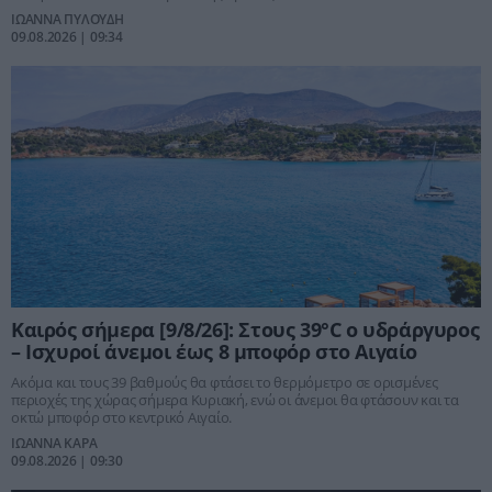
ΙΩΑΝΝΑ ΠΥΛΟΥΔΗ
09.08.2026 | 09:34
Καιρός σήμερα [9/8/26]: Στους 39°C ο υδράργυρος
– Ισχυροί άνεμοι έως 8 μποφόρ στο Αιγαίο
Ακόμα και τους 39 βαθμούς θα φτάσει το θερμόμετρο σε ορισμένες
περιοχές της χώρας σήμερα Κυριακή, ενώ οι άνεμοι θα φτάσουν και τα
οκτώ μποφόρ στο κεντρικό Αιγαίο.
ΙΩΑΝΝΑ ΚΑΡΑ
09.08.2026 | 09:30