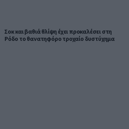
Σοκ και βαθιά θλίψη έχει προκαλέσει στη
Ρόδο το θανατηφόρο τροχαίο δυστύχημα