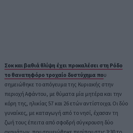
Σοκ και βαθιά θλίψη έχει προκαλέσει στη Ρόδο
το θανατηφόρο τροχαίο δυστύχημα πο
υ
σημειώθηκε το απόγευμα της Κυριακής στην
περιοχή Αφάντου, με θύματα μία μητέρα και την
κόρη της, ηλικίας 57 και 26 ετών αντίστοιχα. Οι δύο
γυναίκες, με καταγωγή από το νησί, έχασαν τη
ζωή τους έπειτα από σφοδρή σύγκρουση δύο
οχημάτων, που σημειώθηκε περίπου στις 3:30 το