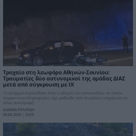
Τροχαίο στη λεωφόρο Αθηνών-Σουνίου:
Τραυματίες δύο αστυνομικοί της ομάδας ΔΙΑΣ
μετά από σύγκρουση με ΙΧ
Το ατύχημα σημειώθηκε, όταν ο οδηγός του αυτοκινήτου -το οποίο,
σύμφωνα με πληροφορίες, είχε μισθωθεί από τουρίστες- επιχείρησε να
κάνει αναστροφή
ΙΩΑΝΝΑ ΠΥΛΟΥΔΗ
08.08.2026 | 23:55