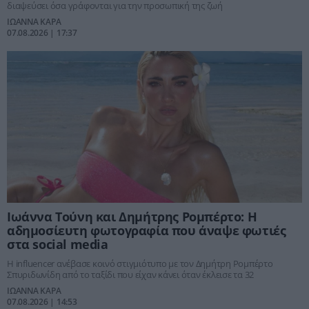
διαψεύσει όσα γράφονται για την προσωπική της ζωή
ΙΩΑΝΝΑ ΚΑΡΑ
07.08.2026 | 17:37
Ιωάννα Τούνη και Δημήτρης Ρομπέρτο: Η
αδημοσίευτη φωτογραφία που άναψε φωτιές
στα social media
Η influencer ανέβασε κοινό στιγμιότυπο με τον Δημήτρη Ρομπέρτο
Σπυριδωνίδη από το ταξίδι που είχαν κάνει όταν έκλεισε τα 32
ΙΩΑΝΝΑ ΚΑΡΑ
07.08.2026 | 14:53