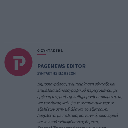
Ο ΣΥΝΤΑΚΤΗΣ
PAGENEWS EDITOR
ΣΥΝΤΑΚΤΗΣ ΕΙΔΗΣΕΩΝ
Δημοσιογράφος με εμπειρία στη σύνταξη και
επιμέλεια ειδησεογραφικού περιεχομένου, με
έμφαση στη ροή της καθημερινής επικαιρότητας
και την άμεση κάλυψη των σημαντικότερων
εξελίξεων στην Ελλάδα και το εξωτερικό.
Ασχολείται με πολιτικά, κοινωνικά, οικονομικά
και γενικού ενδιαφέροντος θέματα,
διασφαλίζοντας την έγκυρη και έγκαιρη