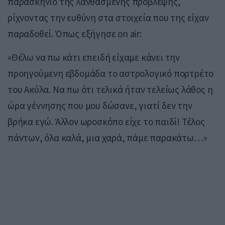
παρασκήνιο της λανθασμένης πρόβλεψης,
ρίχνοντας την ευθύνη στα στοιχεία που της είχαν
παραδοθεί. Όπως εξήγησε on air:
«Θέλω να πω κάτι επειδή είχαμε κάνει την
προηγούμενη εβδομάδα το αστρολογικό πορτρέτο
του Ακύλα. Να πω ότι τελικά ήταν τελείως λάθος η
ώρα γέννησης που μου δώσανε, γιατί δεν την
βρήκα εγώ. Άλλον ωροσκόπο είχε το παιδί! Τέλος
πάντων, όλα καλά, μια χαρά, πάμε παρακάτω…»