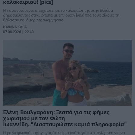
καλοκαιριού! [pics]
Η παρουσιάστρια αποχαιρέτησε το καλοκαίρι της στην Ελλάδα
δημοσιεύοντας στιγμιότυπα με την οικογένειά της, τους φίλους, τη
θάλασσα και όμορφες αναμνήσεις
ΙΩΑΝΝΑ ΚΑΡΑ
07.08.2026 | 22:40
Ελένη Βουλγαράκη: Ξεσπά για τις φήμες
χωρισμού με τον Φώτη
Ιωαννίδη.."Διασταυρώστε καμιά πληροφορία"
Η ραδιοφωνική παραγωγός έκανε μία ανάρτηση στο Instagram για να