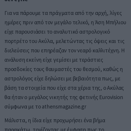
Για να πάρουμε τα πράγματα από την αρχή, λίγες
ημέρες πριν από τον μεγάλο τελικό, η Άση Μπήλιου
είχε παρουσιάσει το αναλυτικό αστρολογικό
πορτρέτο του Ακύλα, μελετώντας τις όψεις και τις
διελεύσεις που επηρέαζαν τον νεαρό καλλιτέχνη. Η
ανάλυση εκείνη είχε γεμίσει με τεράστιες
προσδοκίες τους θαυμαστές του θεσμού, καθώς η
αστρολόγος είχε δηλώσει με βεβαιότητα πως, με
βάση τα στοιχεία που είχε στα χέρια της, ο Ακύλας
θα ήταν ο μεγάλος νικητής της φετινής Eurovision
σύμφωνα με το athensmagazine.gr
Μάλιστα, η ίδια είχε προχωρήσει ένα βήμα
παρακάτω, τονίζοντας με έμφαση πως το