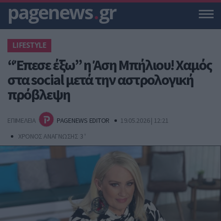
pagenews
.
gr
LIFESTYLE
“Έπεσε έξω” η Άση Μπήλιου! Χαμός
στα social μετά την αστρολογική
πρόβλεψη
ΕΠΙΜΕΛΕΙΑ
PAGENEWS EDITOR
19.05.2026 | 12:21
ΧΡΟΝΟΣ ΑΝΑΓΝΩΣΗΣ 3 '