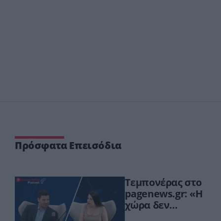
Πρόσφατα Επεισόδια
Τεμπονέρας στο
pagenews.gr: «Η
χώρα δεν
αντέχει άλλη