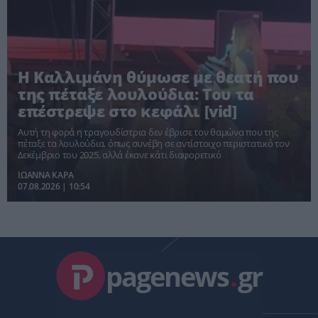
Η Καλλιμάνη θύμωσε με θεατή που
της πέταξε λουλούδια: Του τα
επέστρεψε στο κεφάλι [vid]
Αυτή τη φορά η τραγουδίστρια δεν έβρισε τον θαμώνα που της
πέταξε τα λουλούδια, όπως συνέβη σε αντίστοιχο περιστατικό τον
Δεκέμβριο του 2025, αλλά έκανε κάτι διαφορετικό
ΙΩΑΝΝΑ ΚΑΡΑ
07.08.2026 | 10:54
pagenews
.
gr