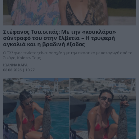
Στέφανος Τσιτσιπάς: Με την «κουκλάρα»
σύντροφό του στην Ελβετία – Η τρυφερή
αγκαλιά και η βραδινή έξοδος
Ο Έλληνας τενίστας είναι σε σχέση με την εικαστικό με καταγωγή από το
Σικάγο, Κρίστεν Τομς
ΙΩΑΝΝΑ ΚΑΡΑ
08.08.2026 | 10:27