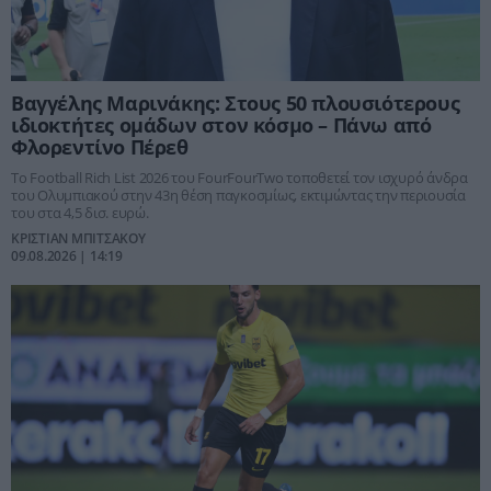
Βαγγέλης Μαρινάκης: Στους 50 πλουσιότερους
ιδιοκτήτες ομάδων στον κόσμο – Πάνω από
Φλορεντίνο Πέρεθ
Το Football Rich List 2026 του FourFourTwo τοποθετεί τον ισχυρό άνδρα
του Ολυμπιακού στην 43η θέση παγκοσμίως, εκτιμώντας την περιουσία
του στα 4,5 δισ. ευρώ.
ΚΡΙΣΤΙΑΝ ΜΠΙΤΣΑΚΟΥ
09.08.2026 | 14:19