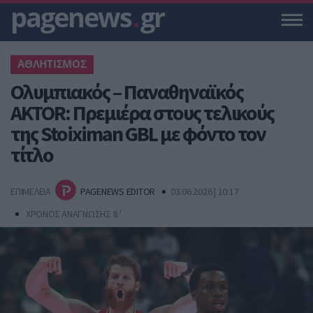
pagenews
.
gr
ΑΘΛΗΤΙΣΜΟΣ
Ολυμπιακός – Παναθηναϊκός
AKTOR: Πρεμιέρα στους τελικούς
της Stoiximan GBL με φόντο τον
τίτλο
ΕΠΙΜΕΛΕΙΑ
PAGENEWS EDITOR
03.06.2026 | 10:17
ΧΡΟΝΟΣ ΑΝΑΓΝΩΣΗΣ 8 '