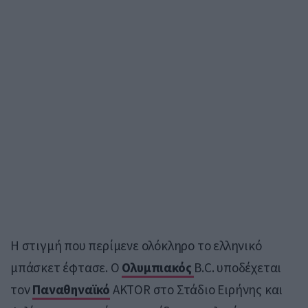
Η στιγμή που περίμενε ολόκληρο το ελληνικό
μπάσκετ έφτασε. Ο
Ολυμπιακός
B.C.
υποδέχεται
τον
Παναθηναϊκό
AKTOR στο Στάδιο Ειρήνης και