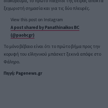
διακύβευμα, το πρώτο παιχνίδι της σειράς αποκτά
ξεχωριστή σημασία και για τις δύο πλευρές.
View this post on Instagram
A post shared by Panathinaikos BC
(@paobcgr)
Το μόνο βέβαιο είναι ότι το πρώτο βήμα προς την
κορυφή του ελληνικού μπάσκετ ξεκινά απόψε στο
Φάληρο.
Πηγή: Pagenews.gr