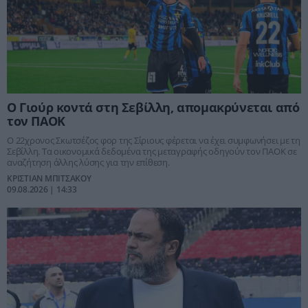
Ο Γιούρ κοντά στη Σεβίλλη, απομακρύνεται από
τον ΠΑΟΚ
Ο 22χρονος Σκωτσέζος φορ της Σίριους φέρεται να έχει συμφωνήσει με τη
Σεβίλλη. Τα οικονομικά δεδομένα της μεταγραφής οδηγούν τον ΠΑΟΚ σε
αναζήτηση άλλης λύσης για την επίθεση.
ΚΡΙΣΤΙΑΝ ΜΠΙΤΣΑΚΟΥ
09.08.2026 | 14:33