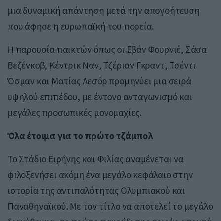
μια δυναμική απάντηση μετά την απογοήτευση
που άφησε η ευρωπαϊκή του πορεία.
Η παρουσία παικτών όπως οι Εβάν Φουρνιέ, Σάσα
Βεζένκοβ, Κέντρικ Ναν, Τζέριαν Γκραντ, Τσέντι
Όσμαν και Ματίας Λεσόρ προμηνύει μια σειρά
υψηλού επιπέδου, με έντονο ανταγωνισμό και
μεγάλες προσωπικές μονομαχίες.
Όλα έτοιμα για το πρώτο τζάμπολ
Το Στάδιο Ειρήνης και Φιλίας αναμένεται να
φιλοξενήσει ακόμη ένα μεγάλο κεφάλαιο στην
ιστορία της αντιπαλότητας Ολυμπιακού και
Παναθηναϊκού. Με τον τίτλο να αποτελεί το μεγάλο