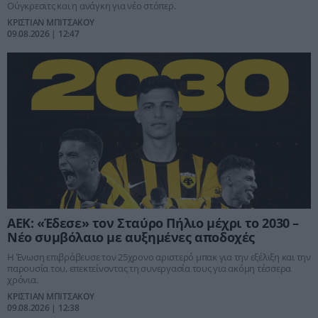
Ούγκρεσιτς και η ανάγκη για νέο στόπερ.
ΚΡΙΣΤΙΑΝ ΜΠΙΤΣΑΚΟΥ
09.08.2026 | 12:47
ΑΕΚ: «Έδεσε» τον Σταύρο Πήλιο μέχρι το 2030 –
Νέο συμβόλαιο με αυξημένες αποδοχές
Η Ένωση επιβράβευσε τον 25χρονο αριστερό μπακ για την εξέλιξη και την
παρουσία του, επεκτείνοντας τη συνεργασία τους για ακόμη τέσσερα
χρόνια.
ΚΡΙΣΤΙΑΝ ΜΠΙΤΣΑΚΟΥ
09.08.2026 | 12:38