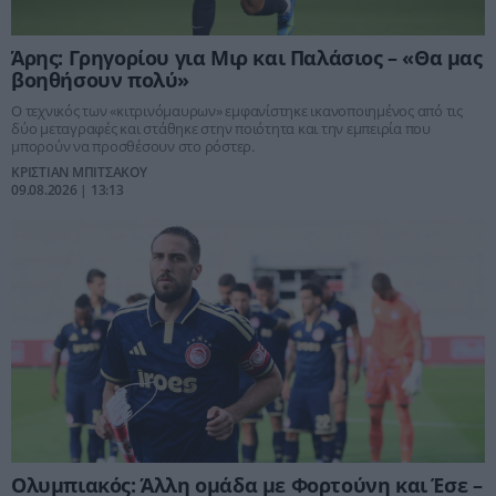
Άρης: Γρηγορίου για Μιρ και Παλάσιος – «Θα μας
βοηθήσουν πολύ»
Ο τεχνικός των «κιτρινόμαυρων» εμφανίστηκε ικανοποιημένος από τις
δύο μεταγραφές και στάθηκε στην ποιότητα και την εμπειρία που
μπορούν να προσθέσουν στο ρόστερ.
ΚΡΙΣΤΙΑΝ ΜΠΙΤΣΑΚΟΥ
09.08.2026 | 13:13
Ολυμπιακός: Άλλη ομάδα με Φορτούνη και Έσε –