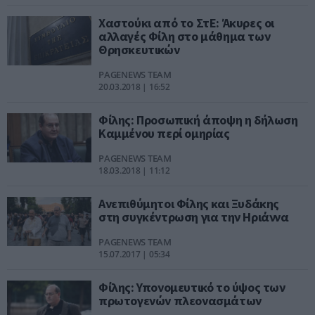
Χαστούκι από το ΣτΕ: Άκυρες οι
αλλαγές Φίλη στο μάθημα των
Θρησκευτικών
PAGENEWS TEAM
20.03.2018 | 16:52
Φίλης: Προσωπική άποψη η δήλωση
Καμμένου περί ομηρίας
PAGENEWS TEAM
18.03.2018 | 11:12
Ανεπιθύμητοι Φίλης και Ξυδάκης
στη συγκέντρωση για την Ηριάννα
PAGENEWS TEAM
15.07.2017 | 05:34
Φίλης: Υπονομευτικό το ύψος των
πρωτογενών πλεονασμάτων