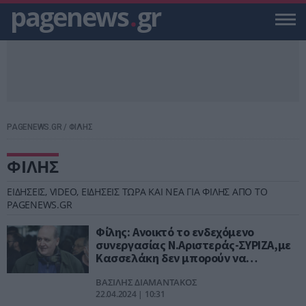
pagenews
.
gr
PAGENEWS.GR
/
ΦΙΛΗΣ
ΦΙΛΗΣ
ΕΙΔΗΣΕΙΣ, VIDEO, ΕΙΔΗΣΕΙΣ ΤΩΡΑ ΚΑΙ ΝΕΑ ΓΙΑ ΦΙΛΗΣ ΑΠΟ ΤΟ
PAGENEWS.GR
Φίλης: Ανοικτό το ενδεχόμενο
συνεργασίας Ν.Αριστεράς-ΣΥΡΙΖΑ,με
Κασσελάκη δεν μπορούν να
υπάρξουν συγκλίσεις
ΒΑΣΙΛΗΣ ΔΙΑΜΑΝΤΑΚΟΣ
22.04.2024 | 10:31