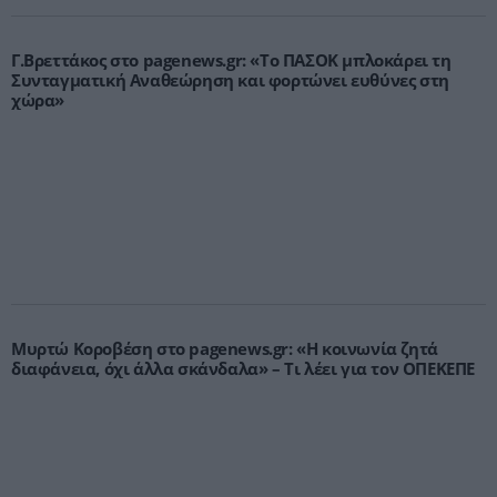
Γ.Βρεττάκος στο pagenews.gr: «Το ΠΑΣΟΚ μπλοκάρει τη
Συνταγματική Αναθεώρηση και φορτώνει ευθύνες στη
χώρα»
Μυρτώ Κοροβέση στο pagenews.gr: «Η κοινωνία ζητά
διαφάνεια, όχι άλλα σκάνδαλα» – Τι λέει για τον ΟΠΕΚΕΠΕ