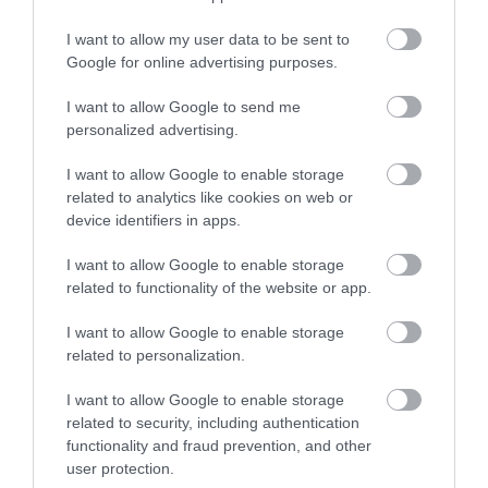
Διαβάστε όλες τις τελευταίες
Ειδήσεις
από την
I want to allow my user data to be sent to
Ελλάδα και τον Κόσμο
Google for online advertising purposes.
I want to allow Google to send me
personalized advertising.
ΔΕΙΤΕ ΠΡΩΤΟΙ
ΟΛΑ ΤΑ ΝΕΑ ΤΟΥ PAGENEWS ΣΤΟ
GOOGLE NEWS
I want to allow Google to enable storage
related to analytics like cookies on web or
Σχετικά άρθρα:
device identifiers in apps.
I want to allow Google to enable storage
related to functionality of the website or app.
I want to allow Google to enable storage
related to personalization.
I want to allow Google to enable storage
related to security, including authentication
functionality and fraud prevention, and other
user protection.