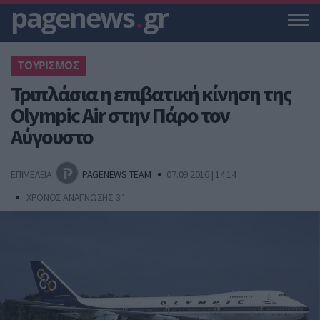
pagenews
.
gr
ΤΟΥΡΙΣΜΟΣ
Τριπλάσια η επιβατική κίνηση της
Olympic Air στην Πάρο τον
Αύγουστο
ΕΠΙΜΕΛΕΙΑ
PAGENEWS TEAM
07.09.2016 | 14:14
ΧΡΟΝΟΣ ΑΝΑΓΝΩΣΗΣ 3 '