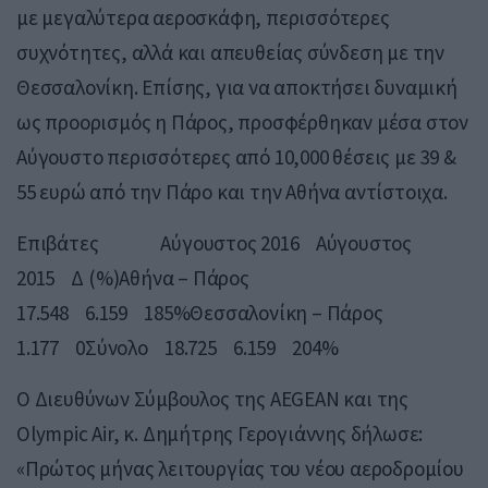
με μεγαλύτερα αεροσκάφη, περισσότερες
συχνότητες, αλλά και απευθείας σύνδεση με την
Θεσσαλονίκη. Επίσης, για να αποκτήσει δυναμική
ως προορισμός η Πάρος, προσφέρθηκαν μέσα στον
Αύγουστο περισσότερες από 10,000 θέσεις με 39 &
55 ευρώ από την Πάρο και την Αθήνα αντίστοιχα.
Επιβάτες Αύγουστος 2016 Αύγουστος
2015 Δ (%)Αθήνα – Πάρος
17.548 6.159 185%Θεσσαλονίκη – Πάρος
1.177 0Σύνολο 18.725 6.159 204%
Ο Διευθύνων Σύμβουλος της AEGEAN και της
Olympic Air, κ. Δημήτρης Γερογιάννης δήλωσε:
«Πρώτος μήνας λειτουργίας του νέου αεροδρομίου