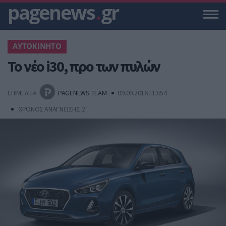
pagenews
.
gr
ΑΥΤΟΚΙΝΗΤΟ
Το νέο i30, προ των πυλών
ΕΠΙΜΕΛΕΙΑ
PAGENEWS TEAM
09.09.2016 | 13:54
ΧΡΟΝΟΣ ΑΝΑΓΝΩΣΗΣ 2 '