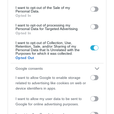
Σχετικά άρθρα:
use your data for below specified purposes in below Google
consent section.
I want to opt-out of the Sale of my
Personal Data.
Opted In
I want to opt-out of processing my
Personal Data for Targeted Advertising.
Opted In
I want to opt-out of Collection, Use,
Retention, Sale, and/or Sharing of my
Personal Data that Is Unrelated with the
Purposes for which it was collected.
Opted Out
Google consents
I want to allow Google to enable storage
related to advertising like cookies on web or
device identifiers in apps.
ΡΟΗ ΕΙΔΗΣΕΩΝ
I want to allow my user data to be sent to
Google for online advertising purposes.
PODCASTS