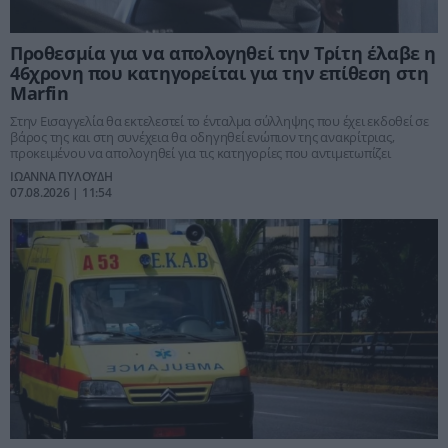
Προθεσμία για να απολογηθεί την Τρίτη έλαβε η
46χρονη που κατηγορείται για την επίθεση στη
Marfin
Στην Εισαγγελία θα εκτελεστεί το ένταλμα σύλληψης που έχει εκδοθεί σε
βάρος της και στη συνέχεια θα οδηγηθεί ενώπιον της ανακρίτριας,
προκειμένου να απολογηθεί για τις κατηγορίες που αντιμετωπίζει
ΙΩΑΝΝΑ ΠΥΛΟΥΔΗ
07.08.2026 | 11:54