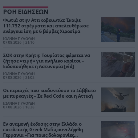
ΡΟΗ ΕΙΔΗΣΕΩΝ
Φωτιά στην Αττικοβοιωτία: Έκαψε
111.732 στρέμματα και απελευθέρωσε
ενέργεια ίση με 6 βόμβες Χιροσίμα
ΙΩΑΝΝΑ ΠΥΛΟΥΔΗ
07.08.2026 | 21:10
ΣΟΚ στην Κρήτη: Τουρίστας φέρεται να
ζήτησε «τιμή» για ανήλικο κορίτσι –
Ειδοποιήθηκε η Αστυνομία [vid]
ΙΩΑΝΝΑ ΠΥΛΟΥΔΗ
07.08.2026 | 21:02
Οι περιοχές που κινδυνεύουν το Σάββατο
με πυρκαγιές – Σε Red Code και η Αττική
ΙΩΑΝΝΑ ΠΥΛΟΥΔΗ
07.08.2026 | 18:38
Εν αναμονή έκδοσης στην Ελλάδα ο
εκτελεστής Greek Mafia,συνελήφθη
Γερμανία –Για ποιες δολοφονίες