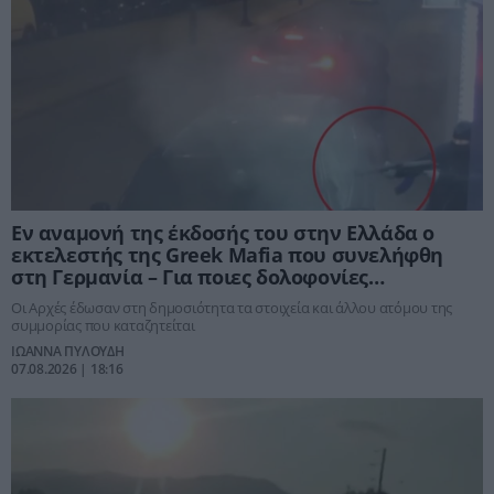
Εν αναμονή της έκδοσής του στην Ελλάδα ο
εκτελεστής της Greek Mafia που συνελήφθη
στη Γερμανία – Για ποιες δολοφονίες
κατηγορείται
Οι Αρχές έδωσαν στη δημοσιότητα τα στοιχεία και άλλου ατόμου της
συμμορίας που καταζητείται
ΙΩΑΝΝΑ ΠΥΛΟΥΔΗ
07.08.2026 | 18:16