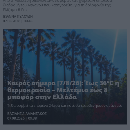
Από τη «δεύτερη οικογένεια» στις βαριές κατηγορίες: Η απίστευτη
διαδρομή του Αφγανού που κατηγορείται για τη δολοφονία της
Ελίζαμπεθ Ρος
ΙΩΑΝΝΑ ΠΥΛΟΥΔΗ
07.08.2026 | 09:48
Καιρός σήμερα [7/8/26]: Έως 36°C η
θερμοκρασία – Μελτέμια έως 8
μποφόρ στην Ελλάδα
Τι θα συμβεί τα επόμενα 24ωρα και πότε θα εξασθενήσουν οι άνεμοι
ΒΑΣΙΛΗΣ ΔΙΑΜΑΝΤΑΚΟΣ
07.08.2026 | 09:38