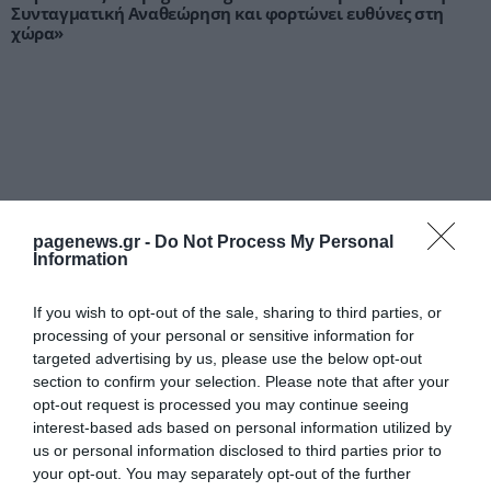
Συνταγματική Αναθεώρηση και φορτώνει ευθύνες στη
χώρα»
pagenews.gr -
Do Not Process My Personal
Information
Μυρτώ Κοροβέση στο pagenews.gr: «Η κοινωνία ζητά
διαφάνεια, όχι άλλα σκάνδαλα» – Τι λέει για τον ΟΠΕΚΕΠΕ
If you wish to opt-out of the sale, sharing to third parties, or
processing of your personal or sensitive information for
targeted advertising by us, please use the below opt-out
section to confirm your selection. Please note that after your
opt-out request is processed you may continue seeing
interest-based ads based on personal information utilized by
us or personal information disclosed to third parties prior to
your opt-out. You may separately opt-out of the further