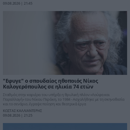
09.08.2026 | 21:45
"Εφυγε" ο σπουδαίος ηθοποιός Νίκος
Καλογερόπουλος σε ηλικία 74 ετών
Σταθμός στην καριέρα του υπήρξε η θρυλική πλέον «Λούφα και
Παραλλαγή» του Νίκου Περάκη, το 1984 - Ασχολήθηκε με τη σκηνοθεσία
και το σενάριο, έγραψε ποίηση και θεατρικά έργα
ΚΩΣΤΑΣ ΚΑΛΛΙΑΝΤΕΡΗΣ
09.08.2026 | 21:25