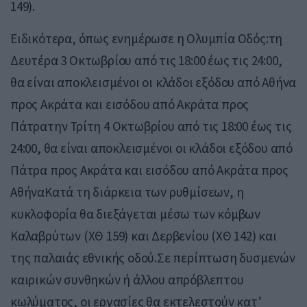
149).
Ειδικότερα, όπως ενημέρωσε η Ολυμπία Οδός:τη
Δευτέρα 3 Οκτωβρίου από τις 18:00 έως τις 24:00,
θα είναι αποκλεισμένοι οι κλάδοι εξόδου από Αθήνα
προς Ακράτα και εισόδου από Ακράτα προς
Πάτρατην Τρίτη 4 Οκτωβρίου από τις 18:00 έως τις
24:00, θα είναι αποκλεισμένοι οι κλάδοι εξόδου από
Πάτρα προς Ακράτα και εισόδου από Ακράτα προς
ΑθήναΚατά τη διάρκεια των ρυθμίσεων, η
κυκλοφορία θα διεξάγεται μέσω των κόμβων
Καλαβρύτων (ΧΘ 159) και Δερβενίου (ΧΘ 142) και
της παλαιάς εθνικής οδού.Σε περίπτωση δυσμενών
καιρικών συνθηκών ή άλλου απρόβλεπτου
κωλύματος, οι εργασίες θα εκτελεστούν κατ’