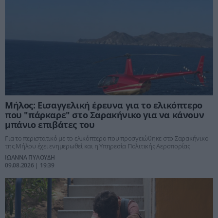
Μήλος: Εισαγγελική έρευνα για το ελικόπτερο
που "πάρκαρε" στο Σαρακήνικο για να κάνουν
μπάνιο επιβάτες του
Για το περιστατικό με το ελικόπτερο που προσγειώθηκε στο Σαρακήνικο
της Μήλου έχει ενημερωθεί και η Υπηρεσία Πολιτικής Αεροπορίας
ΙΩΑΝΝΑ ΠΥΛΟΥΔΗ
09.08.2026 | 19:39