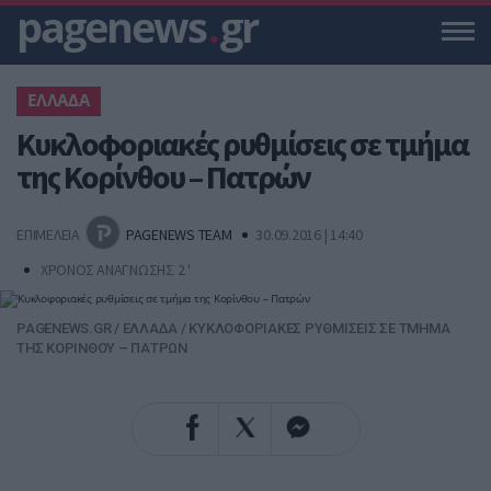
pagenews
.
gr
ΕΛΛΑΔΑ
Κυκλοφοριακές ρυθμίσεις σε τμήμα
της Κορίνθου – Πατρών
ΕΠΙΜΕΛΕΙΑ
PAGENEWS TEAM
30.09.2016 | 14:40
ΧΡΟΝΟΣ ΑΝΑΓΝΩΣΗΣ 2 '
PAGENEWS.GR
/
ΕΛΛΑΔΑ
/
ΚΥΚΛΟΦΟΡΙΑΚΕΣ ΡΥΘΜΙΣΕΙΣ ΣΕ ΤΜΗΜΑ
ΤΗΣ ΚΟΡΙΝΘΟΥ – ΠΑΤΡΩΝ