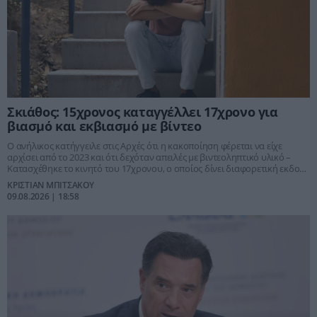
Σκιάθος: 15χρονος καταγγέλλει 17χρονο για
βιασμό και εκβιασμό με βίντεο
Ο ανήλικος κατήγγειλε στις Αρχές ότι η κακοποίηση φέρεται να είχε
αρχίσει από το 2023 και ότι δεχόταν απειλές με βιντεοληπτικό υλικό –
Κατασχέθηκε το κινητό του 17χρονου, ο οποίος δίνει διαφορετική εκδοχή
για όσα συνέβησαν.
ΚΡΙΣΤΙΑΝ ΜΠΙΤΣΑΚΟΥ
09.08.2026 | 18:58