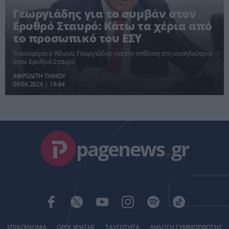
Γεωργιάδης για το συμβάν στον
Ερυθρό Σταυρό: Κάτω τα χέρια από
το προσωπικό του ΕΣΥ
Τι αναφέρει ο Άδωνις Γεωργιάδης για την επίθεση στη νοσηλεύτρια
στον Ερυθρό Σταυρό
ΑΦΡΟΔΙΤΗ ΠΑΝΟΥ
09.08.2026 | 18:44
pagenews
.
gr
ΕΠΙΚΟΙΝΩΝΙΑ
ΟΡΟΙ ΧΡΗΣΗΣ
ΤΑΥΤΟΤΗΤΑ
ΔΗΛΩΣΗ ΣΥΜΜΟΡΦΩΣΗΣ