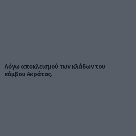
Λόγω αποκλεισμού των κλάδων του
κόμβου Ακράτας.