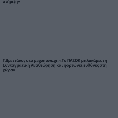
στήριξη»
Γ.Βρεττάκος στο pagenews.gr: «Το ΠΑΣΟΚ μπλοκάρει τη
Συνταγματική Αναθεώρηση και φορτώνει ευθύνες στη
χώρα»