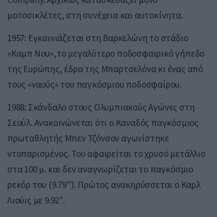
μοτοσικλέτες, στη συνέχεια και αυτοκίνητα.
1957: Εγκαινιάζεται στη Βαρκελώνη το στάδιο
«Καμπ Νου»,το μεγαλύτερο ποδοσφαιρικό γήπεδο
της Ευρώπης, έδρα της Μπαρτσελόνα κι ένας από
τους «ναούς» του παγκόσμιου ποδοσφαίρου.
1988: Σκάνδαλο στους Ολυμπιακούς Αγώνες στη
Σεούλ. Ανακοινώνεται ότι ο Καναδός παγκόσμιος
πρωταθλητής Μπεν Τζόνσον αγωνίστηκε
ντοπαρισμένος. Του αφαιρείται το χρυσό μετάλλιο
στα 100 μ. και δεν αναγνωρίζεται το παγκόσμιο
ρεκόρ του (9.79”). Πρώτος ανακηρύσσεται ο Καρλ
Λιούις με 9.92″.