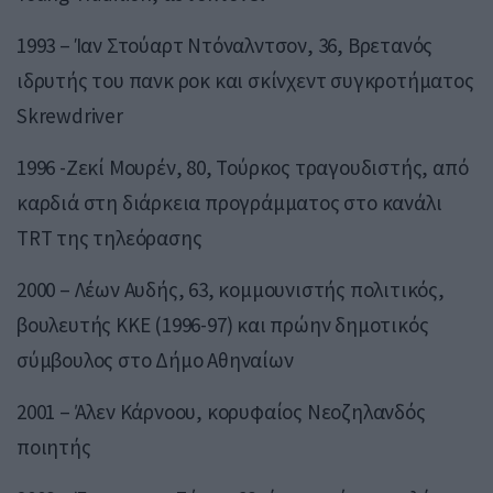
1993 – Ίαν Στούαρτ Ντόναλντσον, 36, Βρετανός
ιδρυτής του πανκ ροκ και σκίνχεντ συγκροτήματος
Skrewdriver
1996 -Ζεκί Μουρέν, 80, Τούρκος τραγουδιστής, από
καρδιά στη διάρκεια προγράμματος στο κανάλι
TRT της τηλεόρασης
2000 – Λέων Αυδής, 63, κομμουνιστής πολιτικός,
βουλευτής ΚΚΕ (1996-97) και πρώην δημοτικός
σύμβουλος στο Δήμο Αθηναίων
2001 – Άλεν Κάρνοου, κορυφαίος Νεοζηλανδός
ποιητής