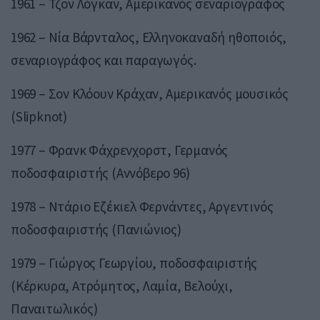
1961 – Τζον Λόγκαν, Αμερικανός σεναριογράφος
1962 – Νία Βάρνταλος, Ελληνοκαναδή ηθοποιός,
σεναριογράφος και παραγωγός.
1969 – Σον Κλόουν Κράχαν, Αμερικανός μουσικός
(Slipknot)
1977 – Φρανκ Φάχρενχορστ, Γερμανός
ποδοσφαιριστής (Αννόβερο 96)
1978 – Ντάριο Εζέκιελ Φερνάντες, Αργεντινός
ποδοσφαιριστής (Πανιώνιος)
1979 – Γιώργος Γεωργίου, ποδοσφαιριστής
(Κέρκυρα, Ατρόμητος, Λαμία, Βελούχι,
Παναιτωλικός)