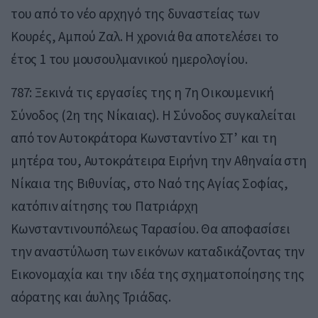
του από το νέο αρχηγό της δυναστείας των
Κουρές, Αμπού Ζαλ. Η χρονιά θα αποτελέσει το
έτος 1 του μουσουλμανικού ημερολογίου.
787: Ξεκινά τις εργασίες της η 7η Οικουμενική
Σύνοδος (2η της Νίκαιας). Η Σύνοδος συγκαλείται
από τον Αυτοκράτορα Κωνσταντίνο ΣΤ’ και τη
μητέρα του, Αυτοκράτειρα Ειρήνη την Αθηναία στη
Νίκαια της Βιθυνίας, στο Ναό της Αγίας Σοφίας,
κατόπιν αίτησης του Πατριάρχη
Κωνσταντινουπόλεως Ταρασίου. Θα αποφασίσει
την αναστύλωση των εικόνων καταδικάζοντας την
Εικονομαχία και την ιδέα της σχηματοποίησης της
αόρατης και άυλης Τριάδας.