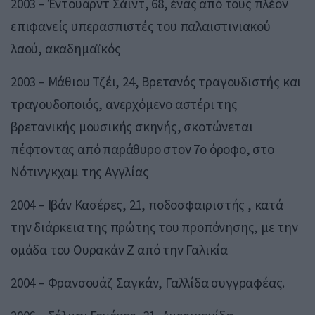
2003 – Έντουαρντ Σάιντ, 68, ένας από τους πλέον
επιφανείς υπερασπιστές του παλαιστινιακού
λαού, ακαδημαϊκός
2003 – Μάθιου Τζέι, 24, Βρετανός τραγουδιστής και
τραγουδοποιός, ανερχόμενο αστέρι της
βρετανικής μουσικής σκηνής, σκοτώνεται
πέφτοντας από παράθυρο στον 7ο όροφο, στο
Νότινγκχαμ της Αγγλίας
2004 – Ιβάν Κασέρες, 21, ποδοσφαιριστής , κατά
την διάρκεια της πρώτης του προπόνησης, με την
ομάδα του Ουρακάν Ζ από την Γαλικία
2004 – Φρανσουάζ Σαγκάν, Γαλλίδα συγγραφέας.