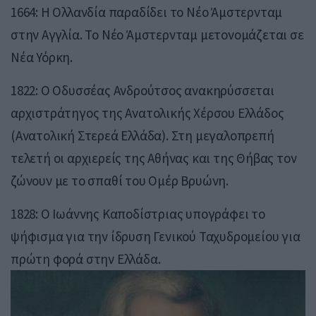
1664: Η Ολλανδία παραδίδει το Νέο Άμστερνταμ
στην Αγγλία. Το Νέο Άμστερνταμ μετονομάζεται σε
Νέα Υόρκη.
1822: Ο Οδυσσέας Ανδρούτσος ανακηρύσσεται
αρχιστράτηγος της Ανατολικής Χέρσου Ελλάδος
(Ανατολική Στερεά Ελλάδα). Στη μεγαλοπρεπή
τελετή οι αρχιερείς της Αθήνας και της Θήβας τον
ζώνουν με το σπαθί του Ομέρ Βρυώνη.
1828: Ο Ιωάννης Καποδίστριας υπογράφει το
ψήφισμα για την ίδρυση Γενικού Ταχυδρομείου για
πρώτη φορά στην Ελλάδα.