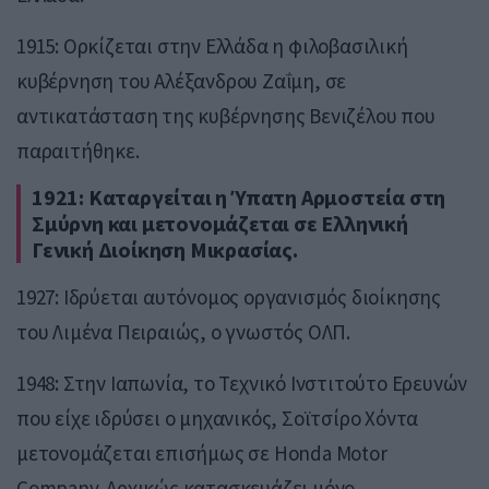
1915: Ορκίζεται στην Ελλάδα η φιλοβασιλική
κυβέρνηση του Αλέξανδρου Ζαΐμη, σε
αντικατάσταση της κυβέρνησης Βενιζέλου που
παραιτήθηκε.
1921: Καταργείται η Ύπατη Αρμοστεία στη
Σμύρνη και μετονομάζεται σε Ελληνική
Γενική Διοίκηση Μικρασίας.
1927: Ιδρύεται αυτόνομος οργανισμός διοίκησης
του Λιμένα Πειραιώς, ο γνωστός ΟΛΠ.
1948: Στην Ιαπωνία, το Τεχνικό Ινστιτούτο Ερευνών
που είχε ιδρύσει ο μηχανικός, Σοϊτσίρο Χόντα
μετονομάζεται επισήμως σε Honda Motor
Company. Αρχικώς κατασκευάζει μόνο