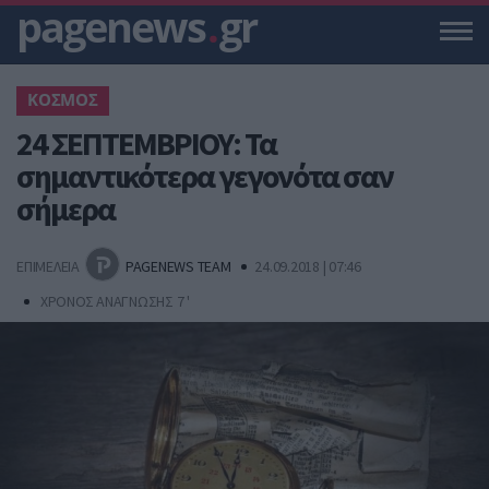
pagenews
.
gr
ΚΟΣΜΟΣ
24 ΣΕΠΤΕΜΒΡΙΟΥ: Τα
σημαντικότερα γεγονότα σαν
σήμερα
ΕΠΙΜΕΛΕΙΑ
PAGENEWS TEAM
24.09.2018 | 07:46
ΧΡΟΝΟΣ ΑΝΑΓΝΩΣΗΣ 7 '