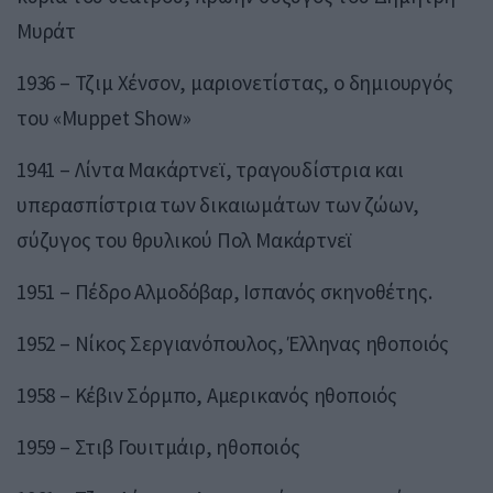
Μυράτ
1936 – Τζιμ Χένσον, μαριονετίστας, ο δημιουργός
του «Muppet Show»
1941 – Λίντα Μακάρτνεϊ, τραγουδίστρια και
υπερασπίστρια των δικαιωμάτων των ζώων,
σύζυγος του θρυλικού Πολ Μακάρτνεϊ
1951 – Πέδρο Αλμοδόβαρ, Ισπανός σκηνοθέτης.
1952 – Νίκος Σεργιανόπουλος, Έλληνας ηθοποιός
1958 – Κέβιν Σόρμπο, Αμερικανός ηθοποιός
1959 – Στιβ Γουιτμάιρ, ηθοποιός