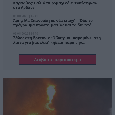
Κάρπαθος: Παλιά πυρομαχικά εντοπίστηκαν
στο Αρδάνι
09.08.2026 | 16:41
Άρης: Με Σπανούλη σε νέα εποχή – Όλο το
πρόγραμμα προετοιμασίας και τα δυνατά
φιλικά
09.08.2026 | 16:40
Σάλος στη Βρετανία: Ο Άντριου παραμένει στη
λίστα για βασιλική κηδεία παρά την
αποπομπή του
Διαβάστε περισσότερα