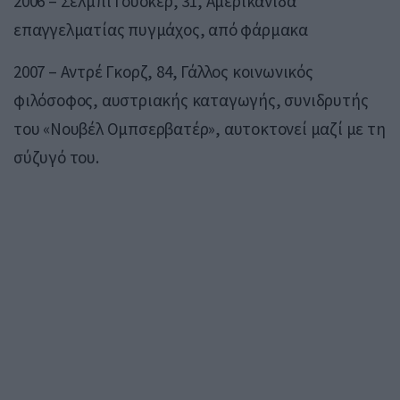
2006 – Σέλμπι Γουόκερ, 31, Αμερικανίδα
επαγγελματίας πυγμάχος, από φάρμακα
2007 – Αντρέ Γκορζ, 84, Γάλλος κοινωνικός
φιλόσοφος, αυστριακής καταγωγής, συνιδρυτής
του «Νουβέλ Ομπσερβατέρ», αυτοκτονεί μαζί με τη
σύζυγό του.