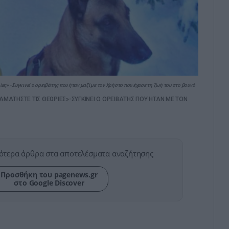
ς» - Συγκινεί ο ορειβάτης που ήταν μαζί με τον Χρήστο που έχασε τη ζωή του στο βουνό
ΑΜΑΤΗΣΤΕ ΤΙΣ ΘΕΩΡΙΕΣ»-ΣΥΓΚΙΝΕΙ Ο ΟΡΕΙΒΑΤΗΣ ΠΟΥ ΗΤΑΝ ΜΕ ΤΟΝ
ότερα άρθρα στα αποτελέσματα αναζήτησης
Προσθήκη του pagenews.gr
στο Google Discover