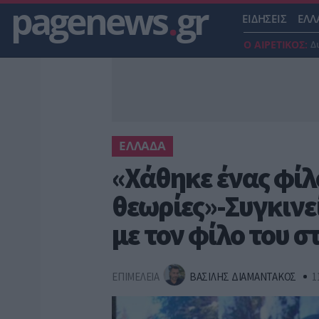
pagenews
.
gr
ΕΙΔΗΣΕΙΣ
ΕΛΛ
Ο ΑΙΡΕΤΙΚΟΣ:
Δ
ΕΛΛΑΔΑ
«Χάθηκε ένας φίλ
θεωρίες»-Συγκινε
με τον φίλο του σ
ΕΠΙΜΕΛΕΙΑ
ΒΑΣΙΛΗΣ ΔΙΑΜΑΝΤΑΚΟΣ
1