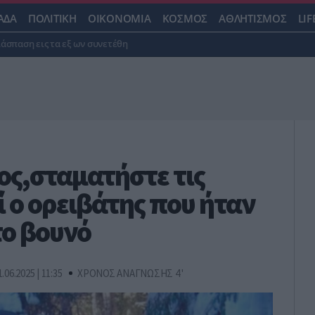
ΑΔΑ
ΠΟΛΙΤΙΚΗ
ΟΙΚΟΝΟΜΙΑ
ΚΟΣΜΟΣ
ΑΘΛΗΤΙΣΜΟΣ
LIF
ιάσπαση εις τα εξ ων συνετέθη
ος,σταματήστε τις
ί ο ορειβάτης που ήταν
το βουνό
1.06.2025 | 11:35
ΧΡΟΝΟΣ ΑΝΑΓΝΩΣΗΣ 4 '