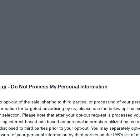
.gr -
Do Not Process My Personal Information
to opt-out of the sale, sharing to third parties, or processing of your per
formation for targeted advertising by us, please use the below opt-out s
r selection. Please note that after your opt-out request is processed y
eing interest-based ads based on personal information utilized by us or
disclosed to third parties prior to your opt-out. You may separately opt-
losure of your personal information by third parties on the IAB’s list of