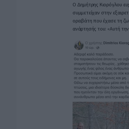
Ο Δημήτρης Κιορόγλου ευχ
συμμετείχαν στην εξαιρε
ορειβάτη που έχασε τη ζ
ανάρτησής του: «Αυτή την