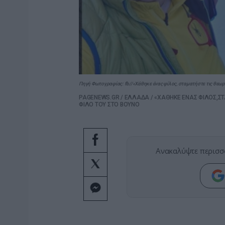
Πηγή Φωτογραφίας: fb//«Χάθηκε ένας φίλος, σταματήστε τις θεωρίε
PAGENEWS.GR
/
ΕΛΛΑΔΑ
/
«ΧΑΘΗΚΕ ΕΝΑΣ ΦΙΛΟΣ,ΣΤ
ΦΙΛΟ ΤΟΥ ΣΤΟ ΒΟΥΝΟ
Ανακαλύψτε περισσ