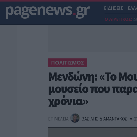
pagenews
.
gr
ΕΙΔΗΣΕΙΣ
ΕΛΛ
Ο ΑΙΡΕΤΙΚΟΣ:
Δ
ΠΟΛΙΤΙΣΜΟΣ
Μενδώνη: «Το Μου
μουσείο που παρα
χρόνια»
ΕΠΙΜΕΛΕΙΑ
ΒΑΣΙΛΗΣ ΔΙΑΜΑΝΤΑΚΟΣ
2