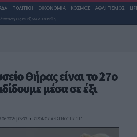
ΑΔΑ
ΠΟΛΙΤΙΚΗ
ΟΙΚΟΝΟΜΙΑ
ΚΟΣΜΟΣ
ΑΘΛΗΤΙΣΜΟΣ
LIF
ιάσπαση εις τα εξ ων συνετέθη
σείο Θήρας είναι το 27ο
δίδουμε μέσα σε έξι
3.06.2025 | 05:33
ΧΡΟΝΟΣ ΑΝΑΓΝΩΣΗΣ 11 '