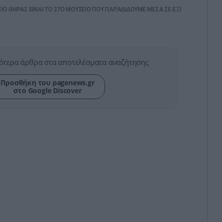
ΙΟ ΘΗΡΑΣ ΕΙΝΑΙ ΤΟ 27Ο ΜΟΥΣΕΙΟ ΠΟΥ ΠΑΡΑΔΙΔΟΥΜΕ ΜΕΣΑ ΣΕ ΕΞΙ
ότερα άρθρα στα αποτελέσματα αναζήτησης
Προσθήκη του pagenews.gr
στο Google Discover