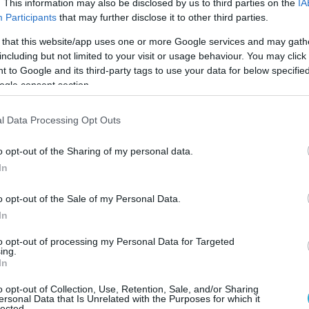
. This information may also be disclosed by us to third parties on the
IA
Participants
that may further disclose it to other third parties.
 that this website/app uses one or more Google services and may gath
including but not limited to your visit or usage behaviour. You may click 
 to Google and its third-party tags to use your data for below specifi
ogle consent section.
l Data Processing Opt Outs
o opt-out of the Sharing of my personal data.
In
o opt-out of the Sale of my Personal Data.
In
to opt-out of processing my Personal Data for Targeted
ing.
In
o opt-out of Collection, Use, Retention, Sale, and/or Sharing
ersonal Data that Is Unrelated with the Purposes for which it
lected.