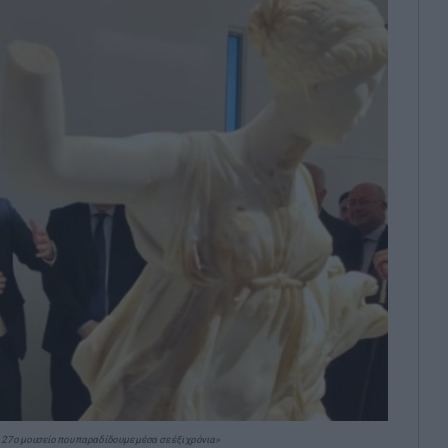
7ο μουσείο που παραδίδουμε μέσα σε έξι χρόνια»