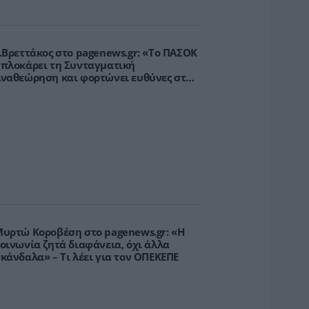
.Βρεττάκος στο pagenews.gr: «Το ΠΑΣΟΚ
πλοκάρει τη Συνταγματική
ναθεώρηση και φορτώνει ευθύνες στη
χώρα»
υρτώ Κοροβέση στο pagenews.gr: «Η
οινωνία ζητά διαφάνεια, όχι άλλα
κάνδαλα» – Τι λέει για τον ΟΠΕΚΕΠΕ