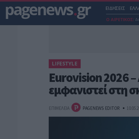
pagenews
.
gr
ΕΙΔΗΣΕΙΣ
ΕΛΛ
Ο ΑΙΡΕΤΙΚΟΣ:
Δ
LIFESTYLE
Eurovision 2026 – 
εμφανιστεί στη σκ
ΕΠΙΜΕΛΕΙΑ
PAGENEWS EDITOR
10.05.2