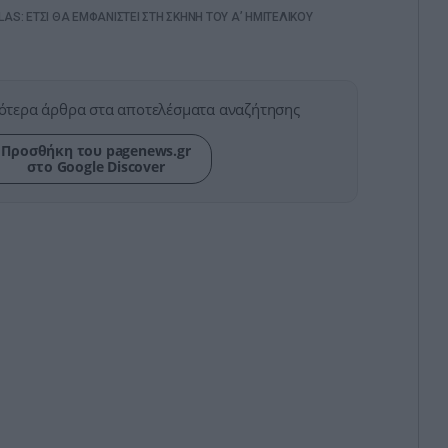
LAS: ΕΤΣΙ ΘΑ ΕΜΦΑΝΙΣΤΕΙ ΣΤΗ ΣΚΗΝΗ ΤΟΥ Α’ ΗΜΙΤΕΛΙΚΟΥ
ότερα άρθρα στα αποτελέσματα αναζήτησης
Προσθήκη του pagenews.gr
στο Google Discover