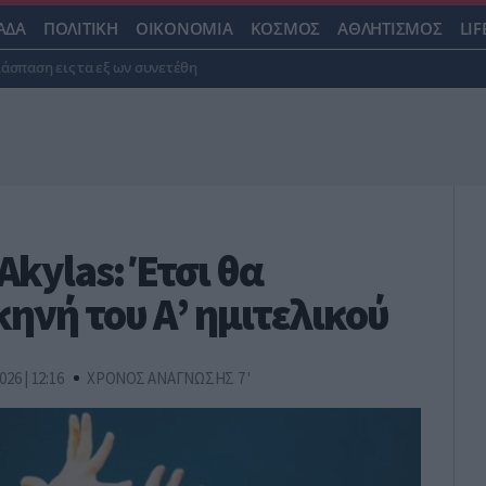
ΑΔΑ
ΠΟΛΙΤΙΚΗ
ΟΙΚΟΝΟΜΙΑ
ΚΟΣΜΟΣ
ΑΘΛΗΤΙΣΜΟΣ
LIF
ιάσπαση εις τα εξ ων συνετέθη
Akylas: Έτσι θα
ηνή του Α’ ημιτελικού
026 | 12:16
ΧΡΟΝΟΣ ΑΝΑΓΝΩΣΗΣ 7 '