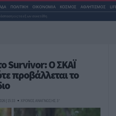
ΑΔΑ
ΠΟΛΙΤΙΚΗ
ΟΙΚΟΝΟΜΙΑ
ΚΟΣΜΟΣ
ΑΘΛΗΤΙΣΜΟΣ
LIF
ιάσπαση εις τα εξ ων συνετέθη
το Survivor: Ο ΣΚΑΪ
ότε προβάλλεται το
διο
026 | 15:33
ΧΡΟΝΟΣ ΑΝΑΓΝΩΣΗΣ 3 '