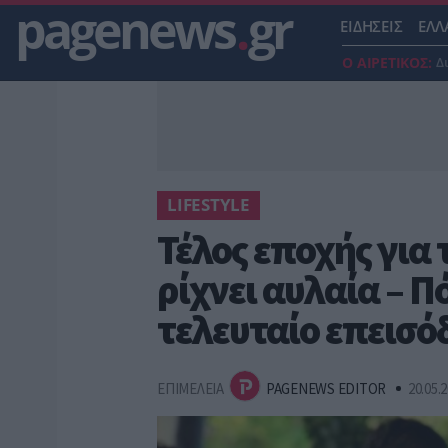
pagenews
.
gr
ΕΙΔΗΣΕΙΣ
ΕΛΛ
Ο ΑΙΡΕΤΙΚΟΣ:
Δ
LIFESTYLE
Τέλος εποχής για 
ρίχνει αυλαία – Π
τελευταίο επεισό
ΕΠΙΜΕΛΕΙΑ
PAGENEWS EDITOR
20.05.2