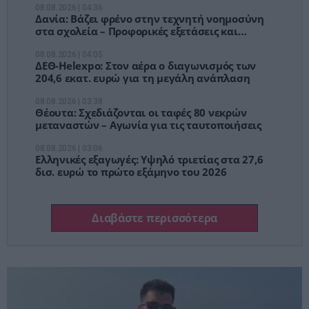
08.08.2026 | 04:36
Δανία: Βάζει φρένο στην τεχνητή νοημοσύνη
στα σχολεία – Προφορικές εξετάσεις και
έλεγχος υπολογιστών
08.08.2026 | 04:05
ΔΕΘ-Helexpo: Στον αέρα ο διαγωνισμός των
204,6 εκατ. ευρώ για τη μεγάλη ανάπλαση
08.08.2026 | 03:38
Θέουτα: Σχεδιάζονται οι ταφές 80 νεκρών
μεταναστών – Αγωνία για τις ταυτοποιήσεις
08.08.2026 | 03:06
Ελληνικές εξαγωγές: Υψηλό τριετίας στα 27,6
δισ. ευρώ το πρώτο εξάμηνο του 2026
Διαβάστε περισσότερα