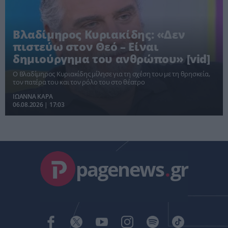
Βλαδίμηρος Κυριακίδης: «Δεν
πιστεύω στον Θεό – Είναι
δημιούργημα του ανθρώπου» [vid]
Ο Βλαδίμηρος Κυριακίδης μίλησε για τη σχέση του με τη θρησκεία,
τον πατέρα του και τον ρόλο του στο θέατρο
ΙΩΑΝΝΑ ΚΑΡΑ
06.08.2026 | 17:03
pagenews
.
gr