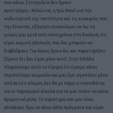
που κάνω. Στο σχολείο δεν ήμουν
αριστούχος». Μιλώντας η Υρώ Μανέ για την
καλλιτεχνική της ταυτότητα και τις ευκαιρίες που
της δίνονται, εξήγησε:«Δικαιούμαι να πω τη
γνώμη μου μετά από τόσα χρόνια στη δουλειά, ότι
είμαι κωμική ηθοποιός που δεν μπορούν να
διαβλέψουν. Για όσους έχουν δει και παρατηρήσει
ξέρουν ότι δεν είμαι μόνο αυτό. Στην Ελλάδα
πληρώνουμε αυτό το τίμημα ότι έχουμε κάνει
περισσότερο κωμωδία και μας έχει αγαπήσει μέσα
από αυτό ο κόσμος.Δεν θα με πάρει ο σκηνοθέτης
και οι παραγωγοί εύκολα για να μου πούνε να κάνω
δραματικό ρόλο. Το παρατηρώ και μου είναι
αδιάφορο. Έχω να κάνω άλλα πράγματα και είμαι