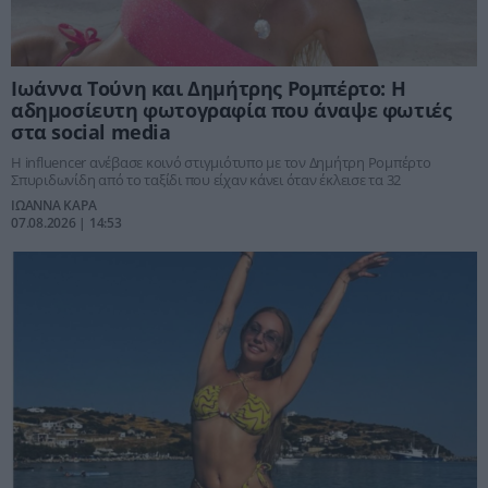
Ιωάννα Τούνη και Δημήτρης Ρομπέρτο: Η
αδημοσίευτη φωτογραφία που άναψε φωτιές
στα social media
Η influencer ανέβασε κοινό στιγμιότυπο με τον Δημήτρη Ρομπέρτο
Σπυριδωνίδη από το ταξίδι που είχαν κάνει όταν έκλεισε τα 32
ΙΩΑΝΝΑ ΚΑΡΑ
07.08.2026 | 14:53