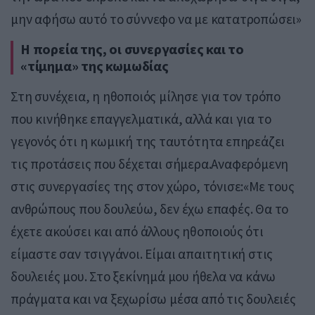
μην αφήσω αυτό το σύννεφο να με κατατροπώσει»
Η πορεία της, οι συνεργασίες και το
«τίμημα» της κωμωδίας
Στη συνέχεια, η ηθοποιός μίλησε για τον τρόπο
που κινήθηκε επαγγελματικά, αλλά και για το
γεγονός ότι η κωμική της ταυτότητα επηρεάζει
τις προτάσεις που δέχεται σήμερα.Αναφερόμενη
στις συνεργασίες της στον χώρο, τόνισε:«Με τους
ανθρώπους που δουλεύω, δεν έχω επαφές. Θα το
έχετε ακούσει και από άλλους ηθοποιούς ότι
είμαστε σαν τσιγγάνοι. Είμαι απαιτητική στις
δουλειές μου. Στο ξεκίνημά μου ήθελα να κάνω
πράγματα και να ξεχωρίσω μέσα από τις δουλειές