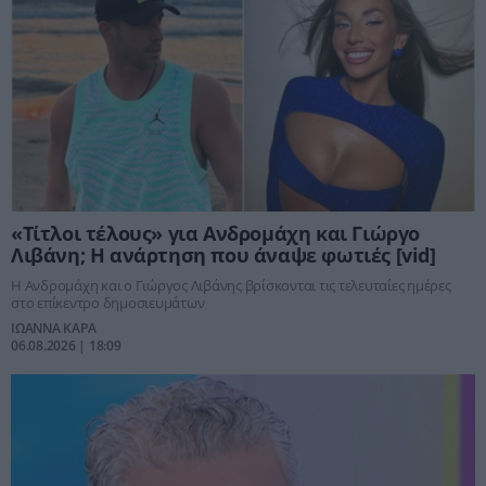
«Τίτλοι τέλους» για Ανδρομάχη και Γιώργο
Λιβάνη; Η ανάρτηση που άναψε φωτιές [vid]
Η Ανδρομάχη και ο Γιώργος Λιβάνης βρίσκονται τις τελευταίες ημέρες
στο επίκεντρο δημοσιευμάτων
ΙΩΑΝΝΑ ΚΑΡΑ
06.08.2026 | 18:09