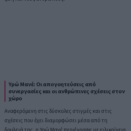
Υρώ Μανέ: Οι απογοητεύσεις από
συνεργασίες και οι ανθρώπινες σχέσεις στον
χώρο
Αναφερόμενη στις δύσκολες στιγμές και στις
σχέσεις που έχει διαμορφώσει μέσα από τη
δουλειά της, η Υρώ Μανέ περιέγραψε με ειλικρίνεια