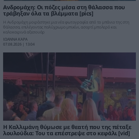
Ανδρομάχη: Οι πόζες μέσα στη θάλασσα που
τράβηξαν όλα τα βλέμματα [pics]
Η Ανδρομάχη μοιράστηκε μια νέα φωτογραφία από το μπάνιο της στη
θάλασσα, επιλέγοντας πολύχρωμο μπικίνι, ασορτί μπολερό και
καλοκαιρινά αξεσουάρ
ΙΩΑΝΝΑ ΚΑΡΑ
07.08.2026 | 13:04
Η Καλλιμάνη θύμωσε με θεατή που της πέταξε
λουλούδια: Του τα επέστρεψε στο κεφάλι [vid]