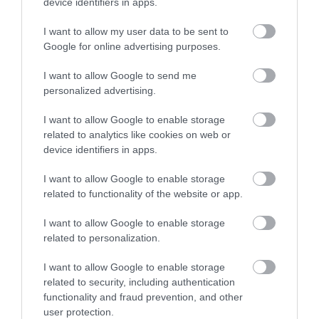
device identifiers in apps.
I want to allow my user data to be sent to
Google for online advertising purposes.
I want to allow Google to send me
personalized advertising.
I want to allow Google to enable storage
related to analytics like cookies on web or
device identifiers in apps.
I want to allow Google to enable storage
related to functionality of the website or app.
I want to allow Google to enable storage
related to personalization.
ΡΟΗ ΕΙΔΗΣΕΩΝ
I want to allow Google to enable storage
Η Μαρίνα Βερνίκου πόζαρε με
λαγοκέφαλο και έστειλε μήνυμα που θα
related to security, including authentication
συζητηθεί! [pic]
functionality and fraud prevention, and other
user protection.
ΙΩΑΝΝΑ ΠΥΛΟΥΔΗ