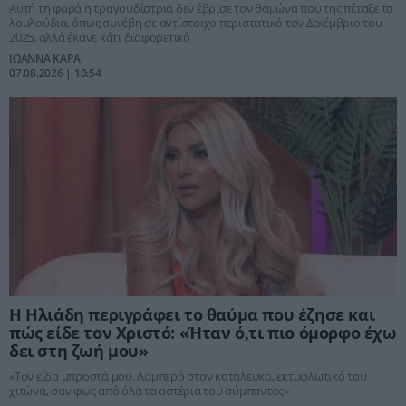
Αυτή τη φορά η τραγουδίστρια δεν έβρισε τον θαμώνα που της πέταξε τα
λουλούδια, όπως συνέβη σε αντίστοιχο περιστατικό τον Δεκέμβριο του
2025, αλλά έκανε κάτι διαφορετικό
ΙΩΑΝΝΑ ΚΑΡΑ
07.08.2026 | 10:54
Η Ηλιάδη περιγράφει το θαύμα που έζησε και
πώς είδε τον Χριστό: «Ήταν ό,τι πιο όμορφο έχω
δει στη ζωή μου»
«Tον είδα μπροστά μου. Λαμπερό στον κατάλευκο, εκτυφλωτικό του
χιτώνα, σαν φως από όλα τα αστέρια του σύμπαντος»