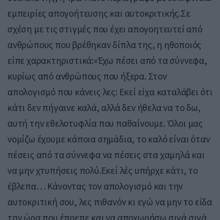
εμπειρίες απογοήτευσης και αυτοκριτικής.Σε
σχέση με τις στιγμές που έχει απογοητευτεί από
ανθρώπους που βρέθηκαν δίπλα της, η ηθοποιός
είπε χαρακτηριστικά:«Έχω πέσει από τα σύννεφα,
κυρίως από ανθρώπους που ήξερα. Στον
απολογισμό που κάνεις λες: Εκεί είχα καταλάβει ότι
κάτι δεν πήγαινε καλά, αλλά δεν ήθελα να το δω,
αυτή την εθελοτυφλία που παθαίνουμε. Όλοι μας
νομίζω έχουμε κάποια σημάδια, το καλό είναι όταν
πέσεις από τα σύννεφα να πέσεις στα χαμηλά και
να μην χτυπήσεις πολύ.Εκεί λές υπήρχε κάτι, το
έβλεπα… Κάνοντας τον απολογισμό και την
αυτοκριτική σου, λες πιθανόν κι εγώ να μην το είδα
την ώρα που έπρεπε και να αποχωρήσω σιγά σιγά,