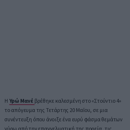
Η
Υρώ Μανέ
βρέθηκε καλεσμένη στο «Στούντιο 4»
το απόγευμα της Τετάρτης 20 Μαΐου, σε μια
συνέντευξη όπου άνοιξε ένα ευρύ φάσμα θεμάτων
γύρω από την επαγγελματική της πορεία, τις