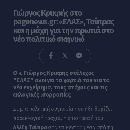
Γιώργος Κρικρής στο
pagenews.gr: «ΕΛΑΣ», Τσίπρας
και η μάχη για την πρωτιά στο
νέο πολιτικό σκηνικό
Ο κ. Γιώργος Κρικρής στέλεχος
"ΕΛΑΣ" ανοίγει τα χαρτιά του για το
νέο εγχείρημα, τους στόχους και τις
εκλογικές ισορροπίες
Σε μια πολιτική συγκυρία που ήδη θυμίζει
προεκλογική τροχιά, η επιστροφή του
Αλέξη Τσίπρα
στο επίκεντρο μέσα από τη