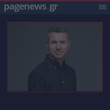
pagenews
.
gr