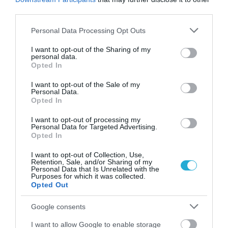
third parties.
Δεν είναι ένα κόμμα “στενών ορίων”, αλλά
Please note that this website/app uses one or more Google
Personal Data Processing Opt Outs
μια προσπάθεια συνδιαμόρφωσης με την
services and may gather and store information including but
not limited to your visit or usage behaviour. You may click to
I want to opt-out of the Sharing of my
κοινωνία.»
personal data.
grant or deny consent to Google and its third-party tags to
Opted In
use your data for below specified purposes in below Google
Η ΝΔ έχει θέσει τον Τσίπρα στο
consent section.
I want to opt-out of the Sale of my
επίκεντρο της πολιτικής
Personal Data.
αντιπαράθεσης, ενώ το ΠΑΣΟΚ
Opted In
αντέδρασε άμεσα. Υπάρχει περιθώριο
I want to opt-out of processing my
συνεργασιών;
Personal Data for Targeted Advertising.
Opted In
Απάντηση:
«Αυτό που βλέπουμε είναι ότι ο
I want to opt-out of Collection, Use,
Αλέξης Τσίπρας επιστρέφει ως κεντρικός
Retention, Sale, and/or Sharing of my
Personal Data that Is Unrelated with the
Purposes for which it was collected.
πολιτικός παίκτης, και αυτό από μόνο του
Opted Out
αναδιατάσσει το σκηνικό.
Google consents
Η ένταση που περιγράφετε δεν είναι
I want to allow Google to enable storage