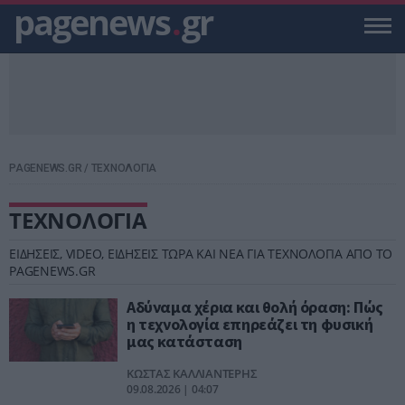
pagenews
.
gr
PAGENEWS.GR
/
ΤΕΧΝΟΛΟΓΙΑ
ΤΕΧΝΟΛΟΓΙΑ
ΕΙΔΗΣΕΙΣ, VIDEO, ΕΙΔΗΣΕΙΣ ΤΩΡΑ ΚΑΙ ΝΕΑ ΓΙΑ ΤΕΧΝΟΛΟΓΙΑ ΑΠΟ ΤΟ
PAGENEWS.GR
Αδύναμα χέρια και θολή όραση: Πώς
η τεχνολογία επηρεάζει τη φυσική
μας κατάσταση
ΚΩΣΤΑΣ ΚΑΛΛΙΑΝΤΕΡΗΣ
09.08.2026 | 04:07