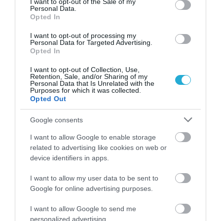
I want to opt-out of the Sale of my
Personal Data.
Opted In
I want to opt-out of processing my
Personal Data for Targeted Advertising.
Opted In
I want to opt-out of Collection, Use,
Retention, Sale, and/or Sharing of my
Personal Data that Is Unrelated with the
Purposes for which it was collected.
Opted Out
Google consents
I want to allow Google to enable storage
ΡΟΗ ΕΙΔΗΣΕΩΝ
related to advertising like cookies on web or
device identifiers in apps.
I want to allow my user data to be sent to
PODCASTS
Google for online advertising purposes.
I want to allow Google to send me
Μπαλατσούκας pagenews.gr:«Η κυβέρνηση θυμάται τους
personalized advertising.