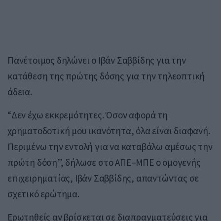
Πανέτοιμος δηλώνει ο Ιβάν Σαββίδης για την
κατάθεση της πρώτης δόσης για την τηλεοπτική
άδεια.
“Δεν έχω εκκρεμότητες. Όσον αφορά τη
χρηματοδοτική μου ικανότητα, όλα είναι διαφανή.
Περιμένω την εντολή για να καταβάλω αμέσως την
πρώτη δόση”, δήλωσε στο ΑΠΕ–ΜΠΕ ο ομογενής
επιχειρηματίας, Ιβάν Σαββίδης, απαντώντας σε
σχετικό ερώτημα.
Ερωτηθείς αν βρίσκεται σε διαπραγματεύσεις για