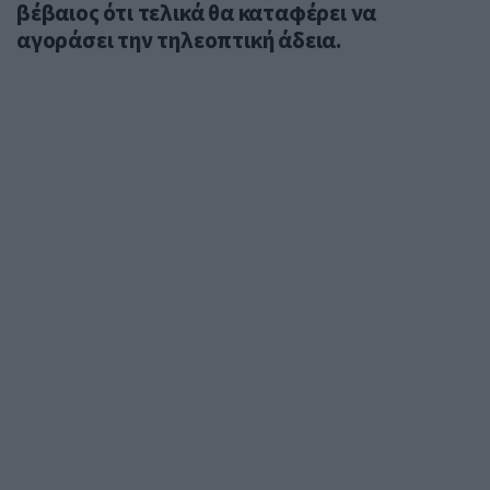
βέβαιος ότι τελικά θα καταφέρει να
αγοράσει την τηλεοπτική άδεια.