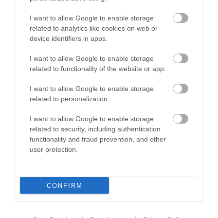
πυροσβέστες όταν τους λέει ήρωες–όχι όταν ζητούν
στήριξη»
I want to allow Google to enable storage
related to analytics like cookies on web or
device identifiers in apps.
I want to allow Google to enable storage
related to functionality of the website or app.
I want to allow Google to enable storage
related to personalization.
I want to allow Google to enable storage
Γ.Βρεττάκος στο pagenews.gr: «Το ΠΑΣΟΚ μπλοκάρει τη
related to security, including authentication
Συνταγματική Αναθεώρηση και φορτώνει ευθύνες στη
functionality and fraud prevention, and other
χώρα»
user protection.
CONFIRM