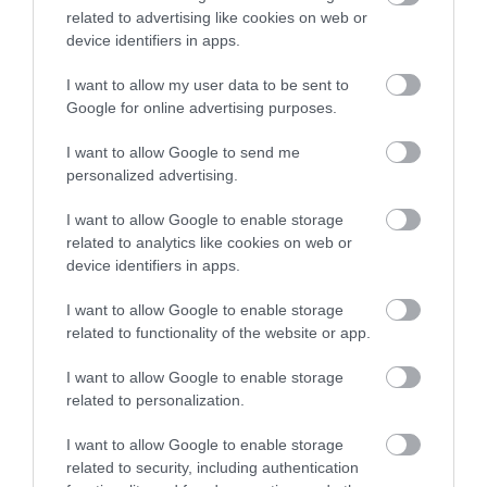
related to advertising like cookies on web or
ΠΡΟΒΟΛΗ ΠΡΟΦΙΛ →
device identifiers in apps.
I want to allow my user data to be sent to
Google for online advertising purposes.
56 ISLES PILSNER
GREAT TASTE AWARDS
I want to allow Google to send me
ΕΛΛΗΝΙΚΗ ΜΠΥΡΑ
ΜΠΥΡΑ
personalized advertising.
I want to allow Google to enable storage
ΔΕΙΤΕ ΠΡΩΤΟΙ
ΟΛΑ ΤΑ ΝΕΑ ΤΟΥ PAGENEWS ΣΤΟ
related to analytics like cookies on web or
GOOGLE NEWS
device identifiers in apps.
Σχετικά άρθρα:
I want to allow Google to enable storage
related to functionality of the website or app.
I want to allow Google to enable storage
related to personalization.
I want to allow Google to enable storage
related to security, including authentication