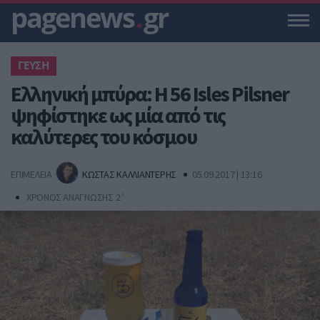
pagenews
.
gr
ΓΕΥΣΗ
Ελληνική μπύρα: Η 56 Isles Pilsner
ψηφίστηκε ως μία από τις
καλύτερες του κόσμου
ΕΠΙΜΕΛΕΙΑ
ΚΩΣΤΑΣ ΚΑΛΛΙΑΝΤΕΡΗΣ
05.09.2017 | 13:16
ΧΡΟΝΟΣ ΑΝΑΓΝΩΣΗΣ 2 '