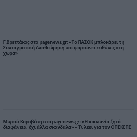
Γ.Βρεττάκος στο pagenews.gr: «Το ΠΑΣΟΚ μπλοκάρει τη
Συνταγματική Αναθεώρηση και φορτώνει ευθύνες στη
χώρα»
Μυρτώ Κοροβέση στο pagenews.gr: «Η κοινωνία ζητά
διαφάνεια, όχι άλλα σκάνδαλα» – Τι λέει για τον ΟΠΕΚΕΠΕ