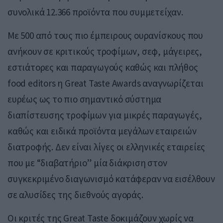
συνολικά 12.366 προϊόντα που συμμετείχαν.
Με 500 από τους πιο έμπειρους ουρανίσκους που
ανήκουν σε κριτικούς τροφίμων, σεφ, μάγειρες,
εστιάτορες και παραγωγούς καθώς και πλήθος
food editors η Great Taste Awards αναγνωρίζεται
ευρέως ως το πιο σημαντικό σύστημα
διαπίστευσης τροφίμων για μικρές παραγωγές,
καθώς και ειδικά προϊόντα μεγάλων εταιρειών
διατροφής. Δεν είναι λίγες οι ελληνικές εταιρείες
που με “διαβατήριο” μία διάκριση στον
συγκεκριμένο διαγωνισμό κατάφεραν να εισέλθουν
σε αλυσίδες της διεθνούς αγοράς.
Οι κριτές της Great Taste δοκιμάζουν χωρίς να