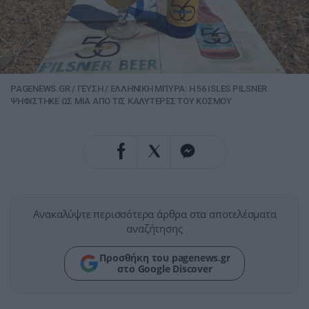
PAGENEWS.GR
/
ΓΕΥΣΗ
/
ΕΛΛΗΝΙΚΗ ΜΠΥΡΑ: Η 56 ISLES PILSNER
ΨΗΦΙΣΤΗΚΕ ΩΣ ΜΙΑ ΑΠΟ ΤΙΣ ΚΑΛΥΤΕΡΕΣ ΤΟΥ ΚΟΣΜΟΥ
Ανακαλύψτε περισσότερα άρθρα στα αποτελέσματα
αναζήτησης
Προσθήκη του pagenews.gr
στο Google Discover