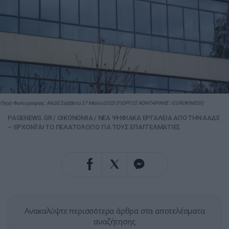
Πηγή Φωτογραφίας: ΑΑΔΕ Σάββατο 27 Μαϊου 2023 (ΓΙΩΡΓΟΣ ΚΟΝΤΑΡΙΝΗΣ / EUROKINISSI)
PAGENEWS.GR
/
ΟΙΚΟΝΟΜΙΑ
/
ΝΕΑ ΨΗΦΙΑΚΑ ΕΡΓΑΛΕΙΑ ΑΠΟ ΤΗΝ ΑΑΔΕ
– ΕΡΧΟΝΤΑΙ ΤΟ ΠΕΛΑΤΟΛΟΓΙΟ ΓΙΑ ΤΟΥΣ ΕΠΑΓΓΕΛΜΑΤΙΕΣ
Ανακαλύψτε περισσότερα άρθρα στα αποτελέσματα
αναζήτησης