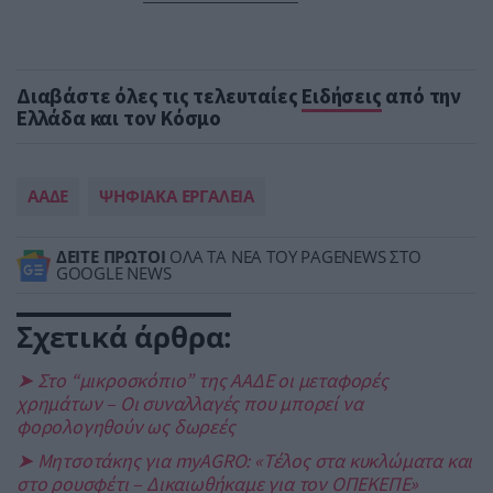
Διαβάστε όλες τις τελευταίες
Ειδήσεις
από την
Ελλάδα και τον Κόσμο
ΑΑΔΕ
ΨΗΦΙΑΚΑ ΕΡΓΑΛΕΙΑ
ΔΕΙΤΕ ΠΡΩΤΟΙ
ΟΛΑ ΤΑ ΝΕΑ ΤΟΥ PAGENEWS ΣΤΟ
GOOGLE NEWS
Σχετικά άρθρα:
➤ Στο “μικροσκόπιο” της ΑΑΔΕ οι μεταφορές
χρημάτων – Οι συναλλαγές που μπορεί να
φορολογηθούν ως δωρεές
➤ Μητσοτάκης για myAGRO: «Τέλος στα κυκλώματα και
στο ρουσφέτι – Δικαιωθήκαμε για τον ΟΠΕΚΕΠΕ»