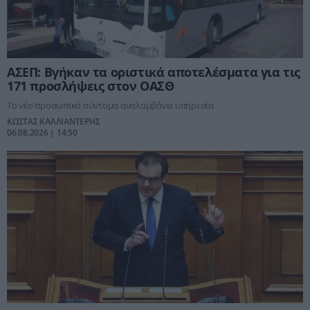
ΑΣΕΠ: Βγήκαν τα οριστικά αποτελέσματα για τις
171 προσλήψεις στον ΟΑΣΘ
Το νέο προσωπικό σύντομα αναλαμβάνει υπηρεσία
ΚΩΣΤΑΣ ΚΑΛΛΙΑΝΤΕΡΗΣ
06.08.2026 | 14:50