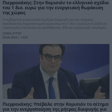
Πιερρακάκης: Στην Κομισιόν το ελληνικό σχέδιο
του 1 δισ. ευρώ για την ενεργειακή θωράκιση
της χώρας
Η κυβέρνηση ενεργοποιεί τη ρήτρα διαφυγής για την ενέργεια,
διεκδικώντας δημοσιονομικό χώρο άνω του 1 δισ. ευρώ έως το 2028 για
στρατηγικές επενδύσεις σε αποθήκευση, ΑΠΕ και ενεργειακές υποδομές.
ΣΟΦΙΑ ΧΥΤΟΥ
06.08.2026 | 13:05
Πιερρακάκης: Υπέβαλε στην Κομισιόν το αίτημα
για την ενεργοποίηση της ρήτρας διαφυγής για