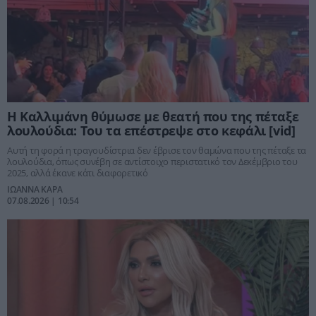
Η Καλλιμάνη θύμωσε με θεατή που της πέταξε
λουλούδια: Του τα επέστρεψε στο κεφάλι [vid]
Αυτή τη φορά η τραγουδίστρια δεν έβρισε τον θαμώνα που της πέταξε τα
λουλούδια, όπως συνέβη σε αντίστοιχο περιστατικό τον Δεκέμβριο του
2025, αλλά έκανε κάτι διαφορετικό
ΙΩΑΝΝΑ ΚΑΡΑ
07.08.2026 | 10:54