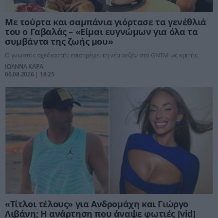
Με τούρτα και σαμπάνια γιόρτασε τα γενέθλιά
του ο Γαβαλάς – «Είμαι ευγνώμων για όλα τα
συμβάντα της ζωής μου»
Ο γνωστός σχεδιαστής επιστρέφει τη νέα σεζόν στο GNTM ως κριτής
ΙΩΑΝΝΑ ΚΑΡΑ
06.08.2026 | 18:25
«Τίτλοι τέλους» για Ανδρομάχη και Γιώργο
Λιβάνη; Η ανάρτηση που άναψε φωτιές [vid]