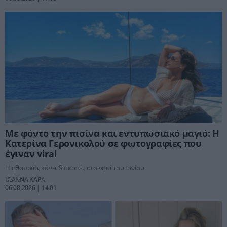
Με φόντο την πισίνα και εντυπωσιακό μαγιό: Η
Κατερίνα Γερονικολού σε φωτογραφίες που
έγιναν viral
Η ηθοποιός κάνει διακοπές στο νησί του Ιονίου
ΙΩΑΝΝΑ ΚΑΡΑ
06.08.2026 | 14:01