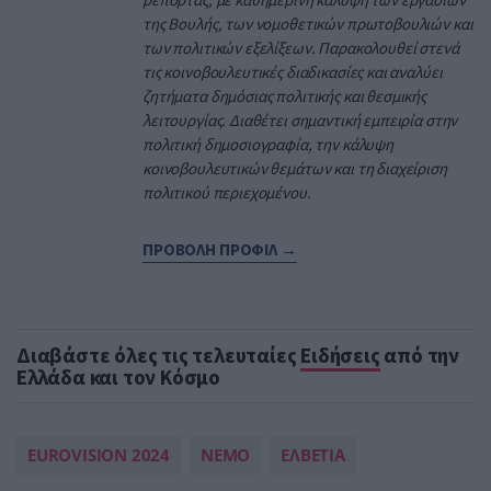
της Βουλής, των νομοθετικών πρωτοβουλιών και
των πολιτικών εξελίξεων. Παρακολουθεί στενά
τις κοινοβουλευτικές διαδικασίες και αναλύει
ζητήματα δημόσιας πολιτικής και θεσμικής
λειτουργίας. Διαθέτει σημαντική εμπειρία στην
πολιτική δημοσιογραφία, την κάλυψη
κοινοβουλευτικών θεμάτων και τη διαχείριση
πολιτικού περιεχομένου.
ΠΡΟΒΟΛΗ ΠΡΟΦΙΛ →
Διαβάστε όλες τις τελευταίες
Ειδήσεις
από την
Ελλάδα και τον Κόσμο
EUROVISION 2024
NEMO
ΕΛΒΕΤΙΑ