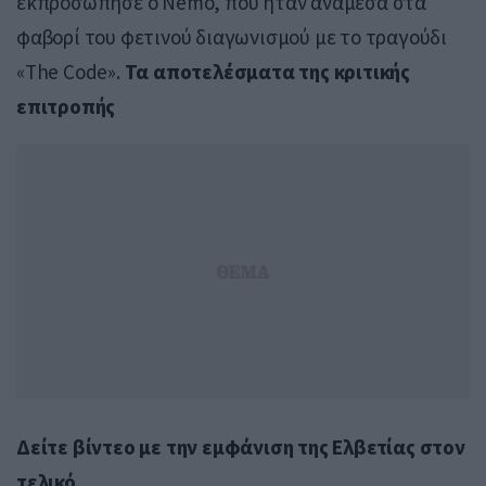
εκπροσώπησε ο Nemo, που ήταν ανάμεσα στα
φαβορί του φετινού διαγωνισμού με το τραγούδι
«The Code».
Τα αποτελέσματα της κριτικής
επιτροπής
Δείτε βίντεο με την εμφάνιση της Ελβετίας στον
τελικό