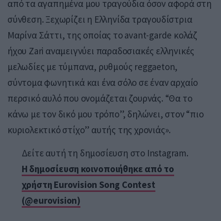
από τα αγαπημένα μου τραγούδια όσον αφορά στη
σύνθεση. Ξεχωρίζει η Ελληνίδα τραγουδίστρια
Μαρίνα Σάττι, της οποίας το avant-garde κολάζ
ήχου Zari αναμειγνύει παραδοσιακές ελληνικές
μελωδίες με τύμπανα, ρυθμούς reggaeton,
σύντομα φωνητικά και ένα σόλο σε έναν αρχαίο
περσικό αυλό που ονομάζεται ζουρνάς. “Θα το
κάνω με τον δικό μου τρόπο”, δηλώνει, στον “πιο
κυριολεκτικό στίχο” αυτής της χρονιάς».
Δείτε αυτή τη δημοσίευση στο Instagram.
Η δημοσίευση κοινοποιήθηκε από το
χρήστη Eurovision Song Contest
(@eurovision)