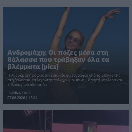
Ανδρομάχη: Οι πόζες μέσα στη
θάλασσα που τράβηξαν όλα τα
βλέμματα [pics]
Η Ανδρομάχη μοιράστηκε μια νέα φωτογραφία από το μπάνιο της
στη θάλασσα, επιλέγοντας πολύχρωμο μπικίνι, ασορτί μπολερό και
καλοκαιρινά αξεσουάρ
ΙΩΑΝΝΑ ΚΑΡΑ
07.08.2026 | 13:04