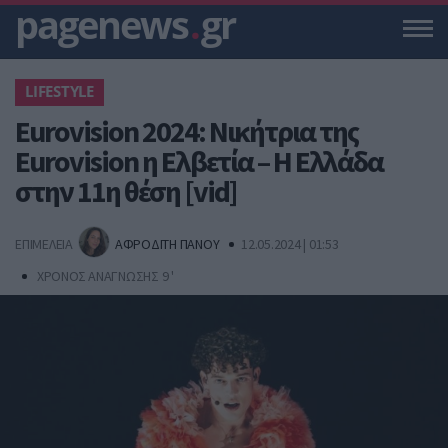
pagenews
.
gr
LIFESTYLE
Eurovision 2024: Νικήτρια της
Eurovision η Ελβετία – Η Ελλάδα
στην 11η θέση [vid]
ΕΠΙΜΕΛΕΙΑ
ΑΦΡΟΔΙΤΗ ΠΑΝΟΥ
12.05.2024 | 01:53
ΧΡΟΝΟΣ ΑΝΑΓΝΩΣΗΣ 9 '