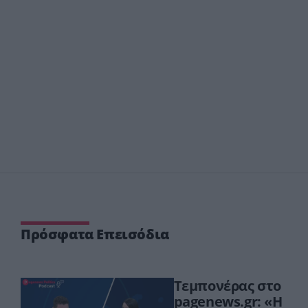
Πρόσφατα Επεισόδια
Τεμπονέρας στο
pagenews.gr: «Η