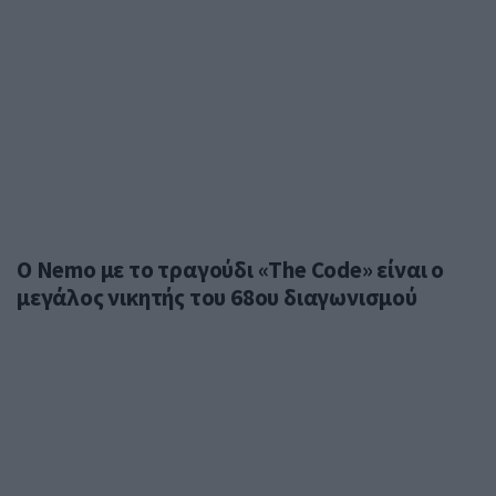
Ο Nemo με το τραγούδι «The Code» είναι ο
μεγάλος νικητής του 68ου διαγωνισμού