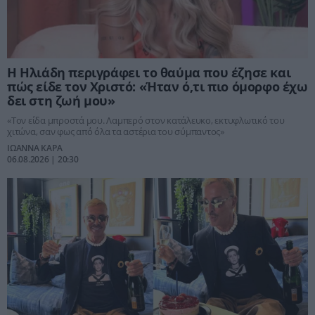
Η Ηλιάδη περιγράφει το θαύμα που έζησε και
πώς είδε τον Χριστό: «Ήταν ό,τι πιο όμορφο έχω
δει στη ζωή μου»
«Tον είδα μπροστά μου. Λαμπερό στον κατάλευκο, εκτυφλωτικό του
χιτώνα, σαν φως από όλα τα αστέρια του σύμπαντος»
ΙΩΑΝΝΑ ΚΑΡΑ
06.08.2026 | 20:30