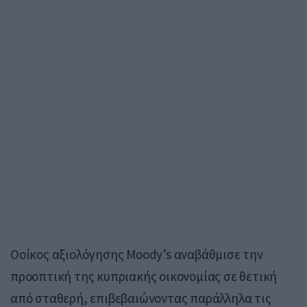
Οοίκος αξιολόγησης Moody’s αναβάθμισε την
προοπτική της κυπριακής οικονομίας σε θετική
από σταθερή, επιβεβαιώνοντας παράλληλα τις