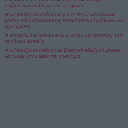
αυξημένους κινδύνους για τις αγορές
➤ Η Moody’s προειδοποιεί για το NATO 3.0:Η άμυνα
γίνεται πλέον παράγοντας πιστοληπτικού κινδύνου για
την Ευρώπη
➤ Moody’s: Δεν απειλούνται οι ελληνικές τράπεζες από
τα δάνεια Κατσέλη
➤ Η Moody’s προειδοποιεί: Εκλογικό αδιέξοδο μπορεί
να τινάξει στον αέρα την οικονομία.