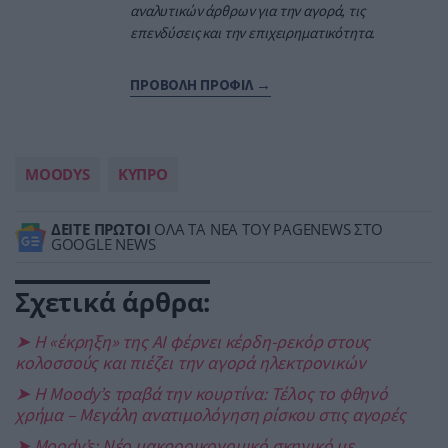
αναλυτικών άρθρων για την αγορά, τις
επενδύσεις και την επιχειρηματικότητα.
ΠΡΟΒΟΛΗ ΠΡΟΦΙΛ →
MOODYS
ΚΥΠΡΟ
ΔΕΙΤΕ ΠΡΩΤΟΙ
ΟΛΑ ΤΑ ΝΕΑ ΤΟΥ PAGENEWS ΣΤΟ
GOOGLE NEWS
Σχετικά άρθρα:
➤ Η «έκρηξη» της AI φέρνει κέρδη-ρεκόρ στους
κολοσσούς και πιέζει την αγορά ηλεκτρονικών
➤ Η Moody’s τραβά την κουρτίνα: Τέλος το φθηνό
χρήμα – Μεγάλη ανατιμολόγηση ρίσκου στις αγορές
➤ Moody’s: Νέο μακροοικονομικό σκηνικό με