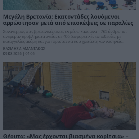
Μεγάλη Βρετανία: Εκατοντάδες λουόμενοι
αρρώστησαν μετά από επισκέψεις σε παραλίες
Συναγερμός στις βρετανικές ακτές εν μέσω καύσωνα – 765 άνθρωποι
ανέφεραν προβλήματα υγείας σε 406 διαφορετικές τοποθεσίες, με
καταγγελίες ακόμη και για περιστατικά που χρειάστηκαν νοσηλεία.
ΒΑΣΙΛΗΣ ΔΙΑΜΑΝΤΑΚΟΣ
09.08.2026 | 01:05
Θέουτα: «Μας έρχονται βιασμένα κορίτσια» –