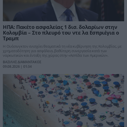
ΗΠΑ: Πακέτο ασφαλείας 1 δισ. δολαρίων στην
Κολομβία – Στο πλευρό του ντε λα Εσπριέγια ο
Τραμπ
Η Ουάσινγκτον ενισχύει θεαματικά τη νέα κυβέρνηση της Κολομβίας, με
χρηματοδότηση για ασφάλεια, βαθύτερη συνεργασία κατά των
ναρκωτικών και ένταξη της χώρας στην «Ασπίδα των Αμερικών».
ΒΑΣΙΛΗΣ ΔΙΑΜΑΝΤΑΚΟΣ
09.08.2026 | 01:34