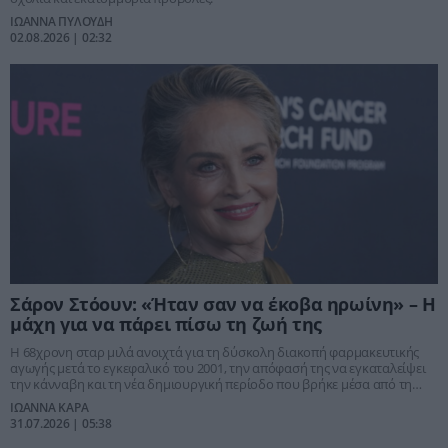
ΙΩΑΝΝΑ ΠΥΛΟΥΔΗ
02.08.2026 | 02:32
Σάρον Στόουν: «Ήταν σαν να έκοβα ηρωίνη» – Η
μάχη για να πάρει πίσω τη ζωή της
Η 68χρονη σταρ μιλά ανοιχτά για τη δύσκολη διακοπή φαρμακευτικής
αγωγής μετά το εγκεφαλικό του 2001, την απόφασή της να εγκαταλείψει
την κάνναβη και τη νέα δημιουργική περίοδο που βρήκε μέσα από τη
ζωγραφική.
ΙΩΑΝΝΑ ΚΑΡΑ
31.07.2026 | 05:38