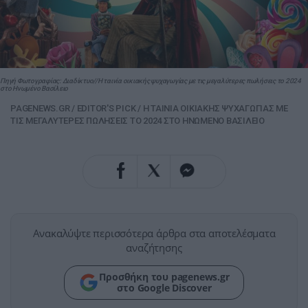
Πηγή Φωτογραφίας: Διαδίκτυο//Η ταινία οικιακής ψυχαγωγίας με τις μεγαλύτερες πωλήσεις το 2024
στο Ηνωμένο Βασίλειο
PAGENEWS.GR
/
EDITOR'S PICK
/
Η ΤΑΙΝΙΑ ΟΙΚΙΑΚΗΣ ΨΥΧΑΓΩΓΙΑΣ ΜΕ
ΤΙΣ ΜΕΓΑΛΥΤΕΡΕΣ ΠΩΛΗΣΕΙΣ ΤΟ 2024 ΣΤΟ ΗΝΩΜΕΝΟ ΒΑΣΙΛΕΙΟ
Ανακαλύψτε περισσότερα άρθρα στα αποτελέσματα
αναζήτησης
Προσθήκη του pagenews.gr
στο Google Discover