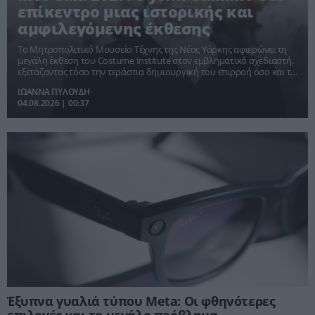
επίκεντρο μιας ιστορικής και
αμφιλεγόμενης έκθεσης
Το Μητροπολιτικό Μουσείο Τέχνης της Νέας Υόρκης αφιερώνει τη
μεγάλη έκθεση του Costume Institute στον εμβληματικό σχεδιαστή,
εξετάζοντας τόσο την τεράστια δημιουργική του επιρροή όσο και τη
σκοτεινή περίοδο που σημάδεψε την καριέρα του.
ΙΩΑΝΝΑ ΠΥΛΟΥΔΗ
04.08.2026 | 00:37
Έξυπνα γυαλιά τύπου Meta: Οι φθηνότερες