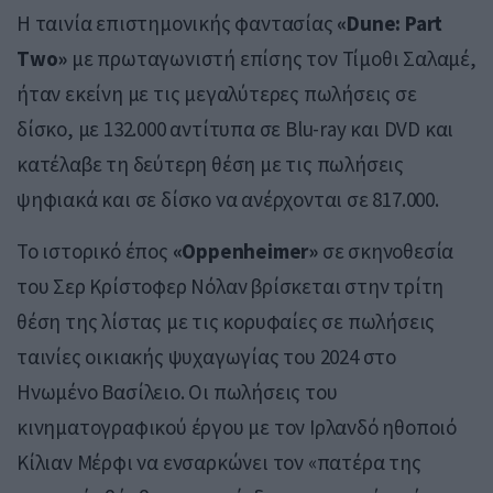
Η ταινία επιστημονικής φαντασίας
«Dune: Part
Two»
με πρωταγωνιστή επίσης τον Τίμοθι Σαλαμέ,
ήταν εκείνη με τις μεγαλύτερες πωλήσεις σε
δίσκο, με 132.000 αντίτυπα σε Blu-ray και DVD και
κατέλαβε τη δεύτερη θέση με τις πωλήσεις
ψηφιακά και σε δίσκο να ανέρχονται σε 817.000.
Το ιστορικό έπος
«Oppenheimer»
σε σκηνοθεσία
του Σερ Κρίστοφερ Νόλαν βρίσκεται στην τρίτη
θέση της λίστας με τις κορυφαίες σε πωλήσεις
ταινίες οικιακής ψυχαγωγίας του 2024 στο
Ηνωμένο Βασίλειο. Οι πωλήσεις του
κινηματογραφικού έργου με τον Ιρλανδό ηθοποιό
Κίλιαν Μέρφι να ενσαρκώνει τον «πατέρα της