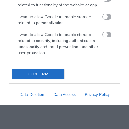
related to functionality of the website or app.
Μυρτώ Κοροβέση στο pagenews.gr: «Η κοινωνία ζητά
διαφάνεια, όχι άλλα σκάνδαλα» – Τι λέει για τον ΟΠΕΚΕΠΕ
I want to allow Google to enable storage
related to personalization.
I want to allow Google to enable storage
related to security, including authentication
functionality and fraud prevention, and other
user protection.
CONFIRM
Data Deletion
Data Access
Privacy Policy