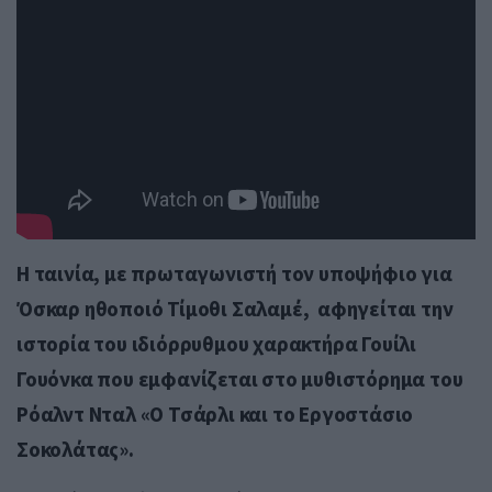
Η ταινία, με πρωταγωνιστή τον υποψήφιο για
Όσκαρ ηθοποιό Τίμοθι Σαλαμέ, αφηγείται την
ιστορία του ιδιόρρυθμου χαρακτήρα Γουίλι
Γουόνκα που εμφανίζεται στο μυθιστόρημα του
Ρόαλντ Νταλ «Ο Τσάρλι και το Εργοστάσιο
Σοκολάτας».