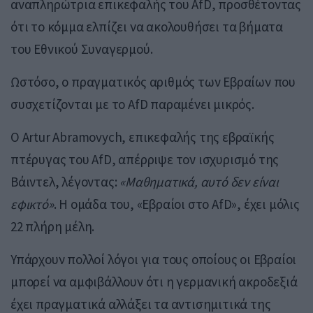
αναπληρώτρια επικεφαλής του AfD, προσθέτοντας
ότι το κόμμα ελπίζει να ακολουθήσει τα βήματα
του Εθνικού Συναγερμού.
Ωστόσο, ο πραγματικός αριθμός των Εβραίων που
συσχετίζονται με το AfD παραμένει μικρός.
Ο Artur Abramovych, επικεφαλής της εβραϊκής
πτέρυγας του AfD, απέρριψε τον ισχυρισμό της
Βάιντελ, λέγοντας:
«Μαθηματικά, αυτό δεν είναι
εφικτό»
. Η ομάδα του, «Εβραίοι στο AfD», έχει μόλις
22 πλήρη μέλη.
Υπάρχουν πολλοί λόγοι για τους οποίους οι Εβραίοι
μπορεί να αμφιβάλλουν ότι η γερμανική ακροδεξιά
έχει πραγματικά αλλάξει τα αντισημιτικά της