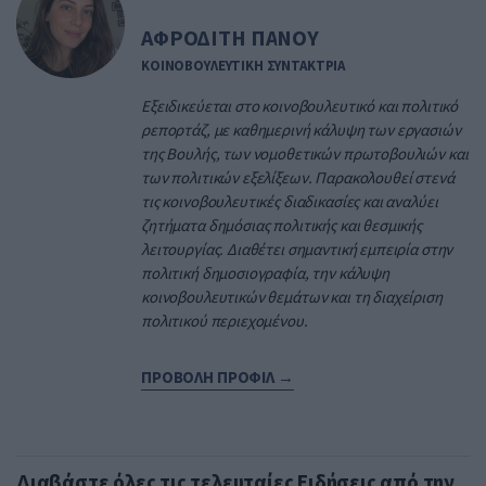
ΑΦΡΟΔΙΤΗ ΠΑΝΟΥ
ΚΟΙΝΟΒΟΥΛΕΥΤΙΚΗ ΣΥΝΤΑΚΤΡΙΑ
Εξειδικεύεται στο κοινοβουλευτικό και πολιτικό
ρεπορτάζ, με καθημερινή κάλυψη των εργασιών
της Βουλής, των νομοθετικών πρωτοβουλιών και
των πολιτικών εξελίξεων. Παρακολουθεί στενά
τις κοινοβουλευτικές διαδικασίες και αναλύει
ζητήματα δημόσιας πολιτικής και θεσμικής
λειτουργίας. Διαθέτει σημαντική εμπειρία στην
πολιτική δημοσιογραφία, την κάλυψη
κοινοβουλευτικών θεμάτων και τη διαχείριση
πολιτικού περιεχομένου.
ΠΡΟΒΟΛΗ ΠΡΟΦΙΛ →
Διαβάστε όλες τις τελευταίες
Ειδήσεις
από την