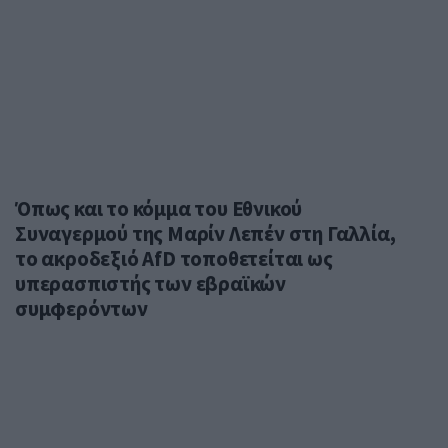
Όπως και το κόμμα του Εθνικού
Συναγερμού της Μαρίν Λεπέν στη Γαλλία,
το ακροδεξιό AfD τοποθετείται ως
υπερασπιστής των εβραϊκών
συμφερόντων