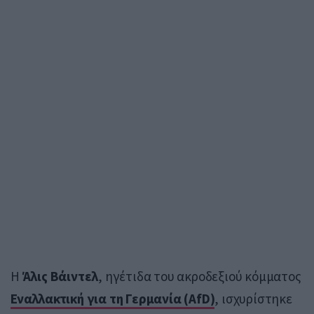
Η
Άλις Βάιντελ
, ηγέτιδα του ακροδεξιού κόμματος
Εναλλακτική για τη Γερμανία (
AfD
)
, ισχυρίστηκε