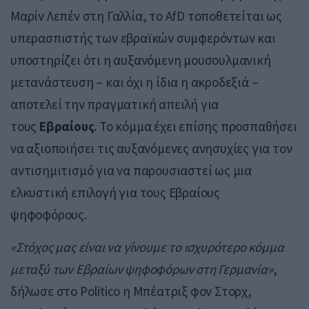
Μαρίν Λεπέν στη Γαλλία, το AfD τοποθετείται ως
υπερασπιστής των εβραϊκών συμφερόντων και
υποστηρίζει ότι η αυξανόμενη μουσουλμανική
μετανάστευση – και όχι η ίδια η ακροδεξιά –
αποτελεί την πραγματική απειλή για
τους
Εβραίους
. Το κόμμα έχει επίσης προσπαθήσει
να αξιοποιήσει τις αυξανόμενες ανησυχίες για τον
αντισημιτισμό για να παρουσιαστεί ως μια
ελκυστική επιλογή για τους Εβραίους
ψηφοφόρους.
«Στόχος μας είναι να γίνουμε το ισχυρότερο κόμμα
μεταξύ των Εβραίων ψηφοφόρων στη Γερμανία»
,
δήλωσε στο Politico η Μπέατριξ φον Στορχ,