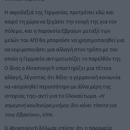
Η ακροδεξιά της Γερμανίας προτρέπει εδώ και
καιρό τη χώρα να ξεχάσει την ενοχή της για τον
πόλεμο, και η παρουσία Εβραίων μεταξύ των
μελών του AfD θα μπορούσε να χρησιμοποιηθεί για
να νομιμοποιήσει μια αλλαγή στον τρόπο με τον
οποίο η Γερμανία αντιμετωπίζει το παρελθόν της.
Ο ίδιος ο Abramovych υποστηρίζει μια τέτοια
αλλαγή, λέγοντας ότι θέλει η γερμανική κοινωνία
να «ασχοληθεί περισσότερο με άλλα μέρη της
ιστορίας της» αντί για το Ολοκαύτωμα.
«Η
σημερινή κουλτούρα μνήμης δεν κάνει τίποτα για
τους Εβραίους»
, είπε.
Ο Abramovych δήλωσε επίσης ότι η παρουσία