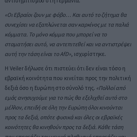
αντισημιτισμού στη Γερμανία.
«Οι Εβραίοι ζουν με φόβο… Και αυτό το ζήτημα θα
συνεχίσει να εξαπλώνεται σαν καρκίνος με τα παλιά
κόμματα. Το μόνο κόμμα που μπορεί να το
σταματήσει αυτό, να αντεπιτεθεί και να αντιστρέψει
αυτή την τάση είναι το AfD»
, ισχυρίστηκε.
Η Veiler δήλωσε ότι πιστεύει ότι δεν είναι τόσο η
εβραϊκή κοινότητα που κινείται προς την πολιτική
δεξιά όσο η Ευρώπη στο σύνολό της.
«Πολλοί από
εμάς ανησυχούμε για το πώς θα εξελιχθεί αυτό στο
μέλλον, επειδή σε όλη την Ευρώπη όλοι κινούνται
προς τα δεξιά, οπότε φυσικά και όλες οι εβραϊκές
κοινότητες θα κινηθούν προς τα δεξιά. Κάθε τάση
που επηρεάζει τον γενικό πληθυσμό επηρεάζει και