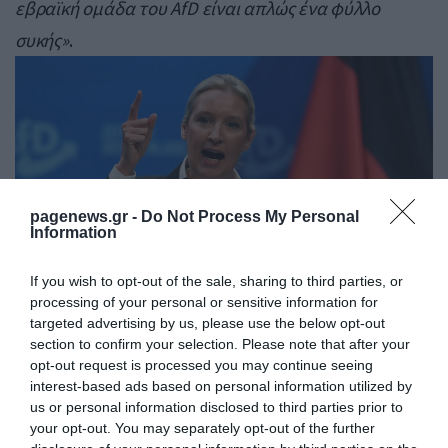
εβραϊκή ομάδα του AfD είναι απλώς ένα φύλλο
συκής»
.
pagenews.gr -
Do Not Process My Personal
Information
If you wish to opt-out of the sale, sharing to third parties, or
processing of your personal or sensitive information for
targeted advertising by us, please use the below opt-out
section to confirm your selection. Please note that after your
opt-out request is processed you may continue seeing
Το AfD είναι ευρέως γνωστό για τη σκληρή του
interest-based ads based on personal information utilized by
στάση στο μεταναστευτικό, ένα παράδοξο γεγονός
us or personal information disclosed to third parties prior to
your opt-out. You may separately opt-out of the further
για την εβραϊκή κοινότητα της Γερμανίας, η