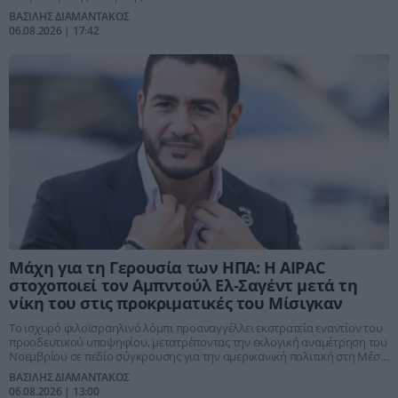
ΒΑΣΙΛΗΣ ΔΙΑΜΑΝΤΑΚΟΣ
06.08.2026 | 17:42
Μάχη για τη Γερουσία των ΗΠΑ: Η AIPAC
στοχοποιεί τον Αμπντούλ Ελ-Σαγέντ μετά τη
νίκη του στις προκριματικές του Μίσιγκαν
Το ισχυρό φιλοϊσραηλινό λόμπι προαναγγέλλει εκστρατεία εναντίον του
προοδευτικού υποψηφίου, μετατρέποντας την εκλογική αναμέτρηση του
Νοεμβρίου σε πεδίο σύγκρουσης για την αμερικανική πολιτική στη Μέση
Ανατολή.
ΒΑΣΙΛΗΣ ΔΙΑΜΑΝΤΑΚΟΣ
06.08.2026 | 13:00