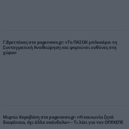
Γ.Βρεττάκος στο pagenews.gr: «Το ΠΑΣΟΚ μπλοκάρει τη
Συνταγματική Αναθεώρηση και φορτώνει ευθύνες στη
χώρα»
Μυρτώ Κοροβέση στο pagenews.gr: «Η κοινωνία ζητά
διαφάνεια, όχι άλλα σκάνδαλα» – Τι λέει για τον ΟΠΕΚΕΠΕ