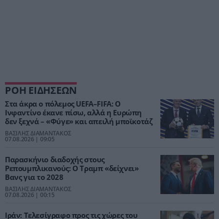
ΡΟΗ ΕΙΔΗΣΕΩΝ
Στα άκρα ο πόλεμος UEFA–FIFA: Ο
Ινφαντίνο έκανε πίσω, αλλά η Ευρώπη
δεν ξεχνά – «Φύγε» και απειλή μποϊκοτάζ
ΒΑΣΙΛΗΣ ΔΙΑΜΑΝΤΑΚΟΣ
07.08.2026 | 09:05
Παρασκήνιο διαδοχής στους
Ρεπουμπλικανούς: Ο Τραμπ «δείχνει»
Βανς για το 2028
ΒΑΣΙΛΗΣ ΔΙΑΜΑΝΤΑΚΟΣ
07.08.2026 | 00:15
Ιράν: Τελεσίγραφο προς τις χώρες του