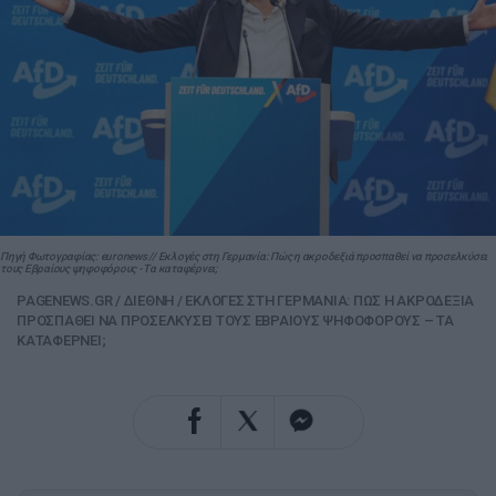
Πηγή Φωτογραφίας: euronews // Εκλογές στη Γερμανία: Πώς η ακροδεξιά προσπαθεί να προσελκύσει
τους Εβραίους ψηφοφόρους - Τα καταφέρνει;
PAGENEWS.GR
/
ΔΙΕΘΝΗ
/
ΕΚΛΟΓΕΣ ΣΤΗ ΓΕΡΜΑΝΙΑ: ΠΩΣ Η ΑΚΡΟΔΕΞΙΑ
ΠΡΟΣΠΑΘΕΙ ΝΑ ΠΡΟΣΕΛΚΥΣΕΙ ΤΟΥΣ ΕΒΡΑΙΟΥΣ ΨΗΦΟΦΟΡΟΥΣ – ΤΑ
ΚΑΤΑΦΕΡΝΕΙ;