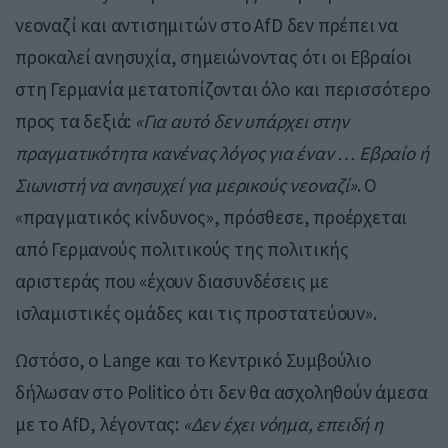
νεοναζί και αντισημιτών στο AfD δεν πρέπει να
προκαλεί ανησυχία, σημειώνοντας ότι οι Εβραίοι
στη Γερμανία μετατοπίζονται όλο και περισσότερο
προς τα δεξιά:
«Για αυτό δεν υπάρχει στην
πραγματικότητα κανένας λόγος για έναν … Εβραίο ή
Σιωνιστή να ανησυχεί για μερικούς νεοναζί»
. Ο
«πραγματικός κίνδυνος», πρόσθεσε, προέρχεται
από Γερμανούς πολιτικούς της πολιτικής
αριστεράς που «έχουν διασυνδέσεις με
ισλαμιστικές ομάδες και τις προστατεύουν».
Ωστόσο, ο Lange και το Κεντρικό Συμβούλιο
δήλωσαν στο Politico ότι δεν θα ασχοληθούν άμεσα
με το AfD, λέγοντας:
«Δεν έχει νόημα, επειδή η