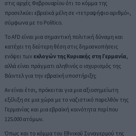
στις αρχές Φεβρουαρίου ότι το κόμμα της
προσελκύει εβραϊκά μέλη σε «τετραψήφιο αριθμό»,
σύμφωνα με το Politico.
Το AfD είναι μια σημαντική πολιτική δύναμη και
κατέχει τη δεύτερη θέση στις δημοσκοπήσεις
ενόψει των
εκλογών της Κυριακής στη Γερμανία
,
αλλά είναι πράγματι αληθινός ο ισχυρισμός της
Βάιντελ για την εβραϊκή υποστήριξη;
Αν είναι έτσι, πρόκειται για μια αξιοσημείωτη
εξέλιξη σε μια χώρα με το ναζιστικό παρελθόν της
Γερμανίας και μια εβραϊκή κοινότητα περίπου
125.000 ατόμων.
Όπως και το κόμμα του Εθνικού Συναγερμού της