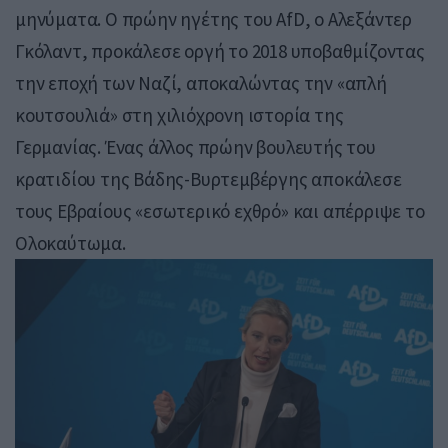
μηνύματα. Ο πρώην ηγέτης του AfD, ο Αλεξάντερ
Γκόλαντ, προκάλεσε οργή το 2018 υποβαθμίζοντας
την εποχή των Ναζί, αποκαλώντας την «απλή
κουτσουλιά» στη χιλιόχρονη ιστορία της
Γερμανίας. Ένας άλλος πρώην βουλευτής του
κρατιδίου της Βάδης-Βυρτεμβέργης αποκάλεσε
τους Εβραίους «εσωτερικό εχθρό» και απέρριψε το
Ολοκαύτωμα.