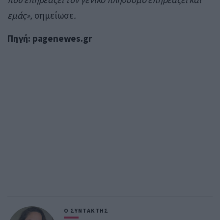
εμάς»,
σημείωσε
.
Πηγή: pagenewes.gr
Ο ΣΥΝΤΑΚΤΗΣ