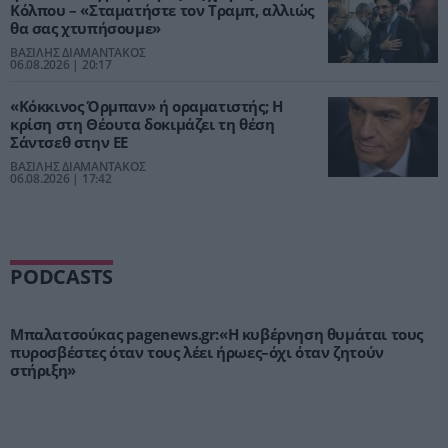
Κόλπου – «Σταματήστε τον Τραμπ, αλλιώς
θα σας χτυπήσουμε»
ΒΑΣΙΛΗΣ ΔΙΑΜΑΝΤΑΚΟΣ
06.08.2026 | 20:17
«Κόκκινος Όρμπαν» ή οραματιστής; Η
κρίση στη Θέουτα δοκιμάζει τη θέση
Σάντσεθ στην ΕΕ
ΒΑΣΙΛΗΣ ΔΙΑΜΑΝΤΑΚΟΣ
06.08.2026 | 17:42
PODCASTS
Μπαλατσούκας pagenews.gr:«Η κυβέρνηση θυμάται τους
πυροσβέστες όταν τους λέει ήρωες–όχι όταν ζητούν
στήριξη»