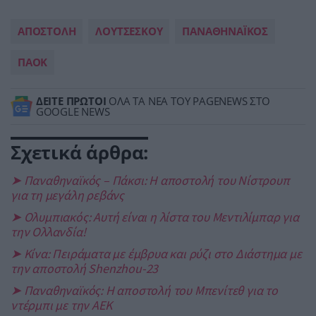
ΑΠΟΣΤΟΛΗ
ΛΟΥΤΣΕΣΚΟΥ
ΠΑΝΑΘΗΝΑΪΚΟΣ
ΠΑΟΚ
ΔΕΙΤΕ ΠΡΩΤΟΙ
ΟΛΑ ΤΑ ΝΕΑ ΤΟΥ PAGENEWS ΣΤΟ
GOOGLE NEWS
Σχετικά άρθρα:
➤ Παναθηναϊκός – Πάκσι: Η αποστολή του Νίστρουπ
για τη μεγάλη ρεβάνς
➤ Ολυμπιακός: Αυτή είναι η λίστα του Μεντιλίμπαρ για
την Ολλανδία!
➤ Κίνα: Πειράματα με έμβρυα και ρύζι στο Διάστημα με
την αποστολή Shenzhou-23
➤ Παναθηναϊκός: Η αποστολή του Μπενίτεθ για το
ντέρμπι με την ΑΕΚ