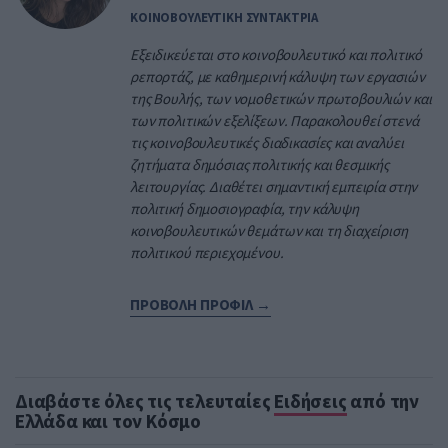
ΚΟΙΝΟΒΟΥΛΕΥΤΙΚΗ ΣΥΝΤΑΚΤΡΙΑ
Εξειδικεύεται στο κοινοβουλευτικό και πολιτικό
ρεπορτάζ, με καθημερινή κάλυψη των εργασιών
της Βουλής, των νομοθετικών πρωτοβουλιών και
των πολιτικών εξελίξεων. Παρακολουθεί στενά
τις κοινοβουλευτικές διαδικασίες και αναλύει
ζητήματα δημόσιας πολιτικής και θεσμικής
λειτουργίας. Διαθέτει σημαντική εμπειρία στην
πολιτική δημοσιογραφία, την κάλυψη
κοινοβουλευτικών θεμάτων και τη διαχείριση
πολιτικού περιεχομένου.
ΠΡΟΒΟΛΗ ΠΡΟΦΙΛ →
Διαβάστε όλες τις τελευταίες
Ειδήσεις
από την
Ελλάδα και τον Κόσμο