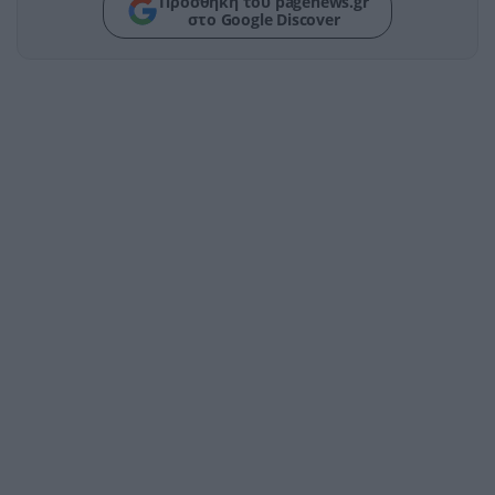
Προσθήκη του pagenews.gr
στο Google Discover