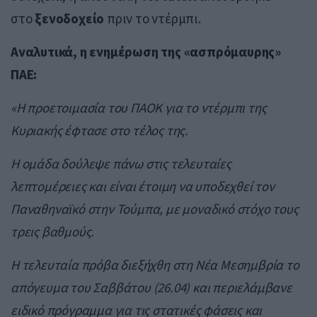
στο
ξενοδοχείο
πριν το ντέρμπι.
Αναλυτικά, η ενημέρωση της «ασπρόμαυρης»
ΠΑΕ:
«Η προετοιμασία του ΠΑΟΚ για το ντέρμπι της
Κυριακής έφτασε στο τέλος της.
Η ομάδα δούλεψε πάνω στις τελευταίες
λεπτομέρειες και είναι έτοιμη να υποδεχθεί τον
Παναθηναϊκό στην Τούμπα, με μοναδικό στόχο τους
τρεις βαθμούς.
Η τελευταία πρόβα διεξήχθη στη Νέα Μεσημβρία το
απόγευμα του Σαββάτου (26.04) και περιελάμβανε
ειδικό πρόγραμμα για τις στατικές φάσεις και