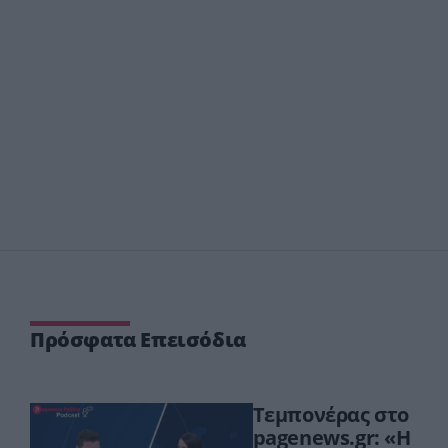
Πρόσφατα Επεισόδια
Τεμπονέρας στο
pagenews.gr: «Η