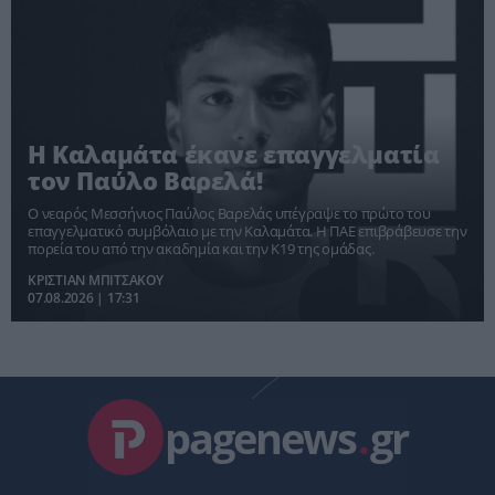
Η Καλαμάτα έκανε επαγγελματία
τον Παύλο Βαρελά!
Ο νεαρός Μεσσήνιος Παύλος Βαρελάς υπέγραψε το πρώτο του
επαγγελματικό συμβόλαιο με την Καλαμάτα. Η ΠΑΕ επιβράβευσε την
πορεία του από την ακαδημία και την Κ19 της ομάδας.
ΚΡΙΣΤΙΑΝ ΜΠΙΤΣΑΚΟΥ
07.08.2026 | 17:31
pagenews
.
gr