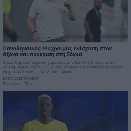
Παναθηναϊκός: Ψυχραιμία, ενίσχυση στον
άξονα και πρόκριση στη Σόφια
Η προβληματική εμφάνιση απέναντι στην ΤΣΣΚΑ 1948 ανέδειξε τις
αδυναμίες των «πράσινων», χωρίς να δικαιολογεί ισοπεδωτικές κρίσεις
για μία ομάδα που ακόμη διαμορφώνεται
ΚΡΙΣΤΙΑΝ ΜΠΙΤΣΑΚΟΥ
07.08.2026 | 19:03