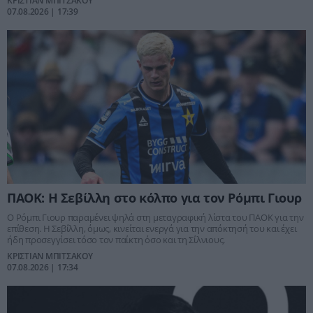
ΚΡΙΣΤΙΑΝ ΜΠΙΤΣΑΚΟΥ
07.08.2026 | 17:39
ΠΑΟΚ: Η Σεβίλλη στο κόλπο για τον Ρόμπι Γιουρ
Ο Ρόμπι Γιουρ παραμένει ψηλά στη μεταγραφική λίστα του ΠΑΟΚ για την
επίθεση. Η Σεβίλλη, όμως, κινείται ενεργά για την απόκτησή του και έχει
ήδη προσεγγίσει τόσο τον παίκτη όσο και τη Σίλνιους.
ΚΡΙΣΤΙΑΝ ΜΠΙΤΣΑΚΟΥ
07.08.2026 | 17:34