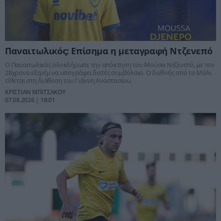
Παναιτωλικός: Επίσημα η μεταγραφή Ντζενεπό
Ο Παναιτωλικός ολοκλήρωσε την απόκτηση του Μούσα Ντζενεπό, με τον
28χρονο εξτρέμ να υπογράφει διετές συμβόλαιο. Ο διεθνής από το Μάλι
τίθεται στη διάθεση του Γιάννη Αναστασίου.
ΚΡΙΣΤΙΑΝ ΜΠΙΤΣΑΚΟΥ
07.08.2026 | 18:01