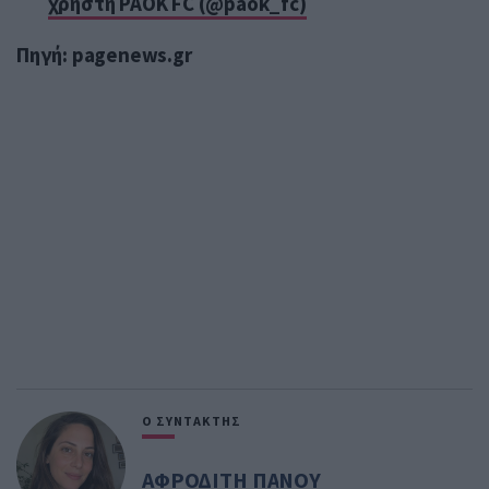
χρήστη PAOK FC (@paok_fc)
Πηγή: pagenews.gr
Ο ΣΥΝΤΑΚΤΗΣ
ΑΦΡΟΔΙΤΗ ΠΑΝΟΥ