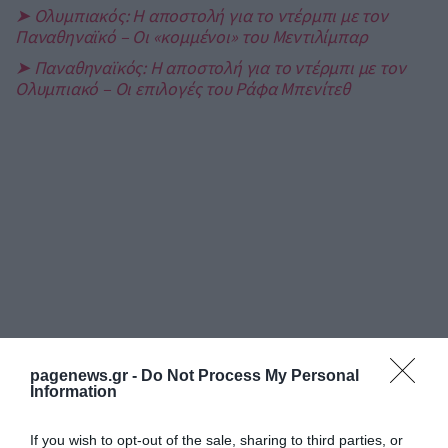
➤ Ολυμπιακός: Η αποστολή για το ντέρμπι με τον
Παναθηναϊκό – Οι «κομμένοι» του Μεντιλίμπαρ
➤ Παναθηναϊκός: Η αποστολή για το ντέρμπι με τον
Ολυμπιακό – Οι επιλογές του Ράφα Μπενίτεθ
pagenews.gr -
Do Not Process My Personal
Information
If you wish to opt-out of the sale, sharing to third parties, or
ΡΟΗ ΕΙΔΗΣΕΩΝ