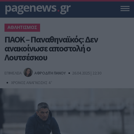
pagenews
.
gr
ΑΘΛΗΤΙΣΜΟΣ
ΠΑΟΚ – Παναθηναϊκός: Δεν
ανακοίνωσε αποστολή ο
Λουτσέσκου
ΕΠΙΜΕΛΕΙΑ
ΑΦΡΟΔΙΤΗ ΠΑΝΟΥ
26.04.2025 | 22:30
ΧΡΟΝΟΣ ΑΝΑΓΝΩΣΗΣ 4 '