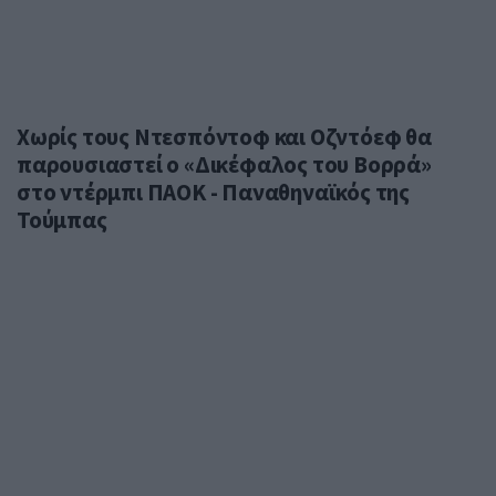
Χωρίς τους Ντεσπόντοφ και Οζντόεφ θα
παρουσιαστεί ο «Δικέφαλος του Βορρά»
στο ντέρμπι ΠΑΟΚ - Παναθηναϊκός της
Τούμπας