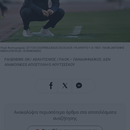
Πηγή Φωτογραφίας: [377251] SUPERLEAGUE 2024-2025 / PLAYOFFS 1-4 / ΠΑΟ - ΠΑΟΚ (ΑΝΤΩΝΗΣ
ΝΙΚΟΛΟΠΟΥΛΟΣ / EUROKINISSI)
PAGENEWS.GR
/
ΑΘΛΗΤΙΣΜΟΣ
/
ΠΑΟΚ – ΠΑΝΑΘΗΝΑΪΚΟΣ: ΔΕΝ
ΑΝΑΚΟΙΝΩΣΕ ΑΠΟΣΤΟΛΗ Ο ΛΟΥΤΣΕΣΚΟΥ
Ανακαλύψτε περισσότερα άρθρα στα αποτελέσματα
αναζήτησης