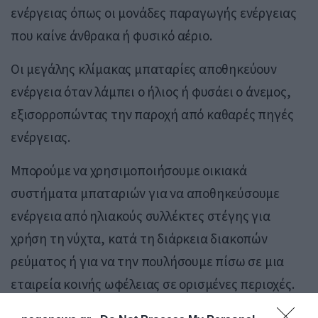
ενέργειας όπως οι μονάδες παραγωγής ενέργειας
που καίνε άνθρακα ή φυσικό αέριο.
Οι μεγάλης κλίμακας μπαταρίες αποθηκεύουν
ενέργεια όταν λάμπει ο ήλιος ή φυσάει ο άνεμος,
εξισορροπώντας την παροχή από καθαρές πηγές
ενέργειας.
Μπορούμε να χρησιμοποιήσουμε οικιακά
συστήματα μπαταριών για να αποθηκεύσουμε
ενέργεια από ηλιακούς συλλέκτες στέγης για
χρήση τη νύχτα, κατά τη διάρκεια διακοπών
ρεύματος ή για να την πουλήσουμε πίσω σε μια
εταιρεία κοινής ωφέλειας σε ορισμένες περιοχές.
Αιτίες των φθηνότερων μπαταριών