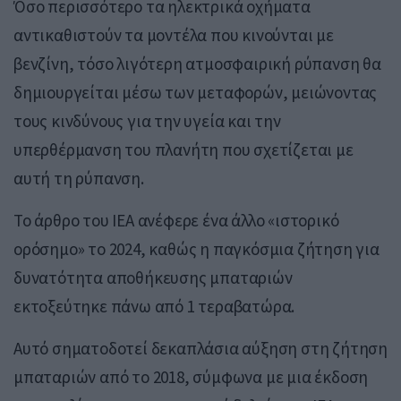
Όσο περισσότερο τα ηλεκτρικά οχήματα
αντικαθιστούν τα μοντέλα που κινούνται με
βενζίνη, τόσο λιγότερη ατμοσφαιρική ρύπανση θα
δημιουργείται μέσω των μεταφορών, μειώνοντας
τους κινδύνους για την υγεία και την
υπερθέρμανση του πλανήτη που σχετίζεται με
αυτή τη ρύπανση.
Το άρθρο του IEA ανέφερε ένα άλλο «ιστορικό
ορόσημο» το 2024, καθώς η παγκόσμια ζήτηση για
δυνατότητα αποθήκευσης μπαταριών
εκτοξεύτηκε πάνω από 1 τεραβατώρα.
Αυτό σηματοδοτεί δεκαπλάσια αύξηση στη ζήτηση
μπαταριών από το 2018, σύμφωνα με μια έκδοση