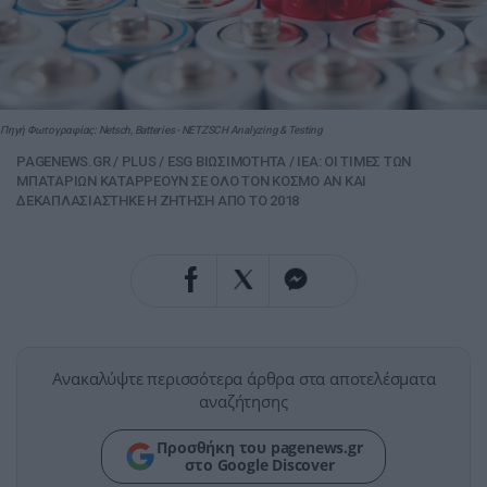
Πηγή Φωτογραφίας: Netsch, Batteries - NETZSCH Analyzing & Testing
PAGENEWS.GR
/
PLUS
/
ESG ΒΙΩΣΙΜΟΤΗΤΑ
/
ΙΕΑ: ΟΙ ΤΙΜΕΣ ΤΩΝ
ΜΠΑΤΑΡΙΩΝ ΚΑΤΑΡΡΕΟΥΝ ΣΕ ΟΛΟ ΤΟΝ ΚΟΣΜΟ ΑΝ ΚΑΙ
ΔΕΚΑΠΛΑΣΙΑΣΤΗΚΕ Η ΖΗΤΗΣΗ ΑΠΟ ΤΟ 2018
Ανακαλύψτε περισσότερα άρθρα στα αποτελέσματα
αναζήτησης
Προσθήκη του pagenews.gr
στο Google Discover