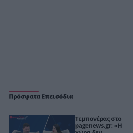
Πρόσφατα Επεισόδια
Τεμπονέρας στο
pagenews.gr: «Η
χώρα δεν