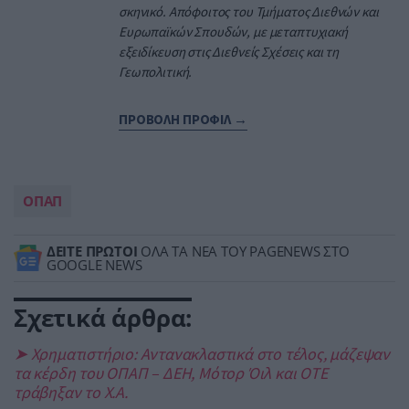
σκηνικό. Απόφοιτος του Τμήματος Διεθνών και
Ευρωπαϊκών Σπουδών, με μεταπτυχιακή
εξειδίκευση στις Διεθνείς Σχέσεις και τη
Γεωπολιτική.
ΠΡΟΒΟΛΗ ΠΡΟΦΙΛ →
ΟΠΑΠ
ΔΕΙΤΕ ΠΡΩΤΟΙ
ΟΛΑ ΤΑ ΝΕΑ ΤΟΥ PAGENEWS ΣΤΟ
GOOGLE NEWS
Σχετικά άρθρα:
➤ Χρηματιστήριο: Αντανακλαστικά στο τέλος, μάζεψαν
τα κέρδη του ΟΠΑΠ – ΔΕΗ, Μότορ Όιλ και ΟΤΕ
τράβηξαν το Χ.Α.