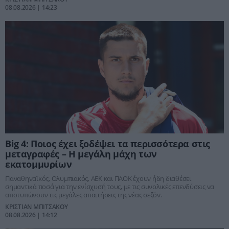
08.08.2026 | 14:23
Big 4: Ποιος έχει ξοδέψει τα περισσότερα στις
μεταγραφές – Η μεγάλη μάχη των
εκατομμυρίων
Παναθηναϊκός, Ολυμπιακός, ΑΕΚ και ΠΑΟΚ έχουν ήδη διαθέσει
σημαντικά ποσά για την ενίσχυσή τους, με τις συνολικές επενδύσεις να
αποτυπώνουν τις μεγάλες απαιτήσεις της νέας σεζόν.
ΚΡΙΣΤΙΑΝ ΜΠΙΤΣΑΚΟΥ
08.08.2026 | 14:12