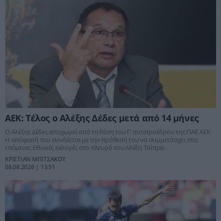
ΑΕΚ: Τέλος ο Αλέξης Δέδες μετά από 14 μήνες
Ο Αλέξης Δέδες αποχωρεί από τη θέση του Γ' αντιπροέδρου της ΠΑΕ ΑΕΚ.
Η απόφασή του συνδέεται με την πρόθεσή του να συμμετάσχει στις
επόμενες Εθνικές εκλογές στο πλευρό του Αλέξη Τσίπρα.
ΚΡΙΣΤΙΑΝ ΜΠΙΤΣΑΚΟΥ
08.08.2026 | 13:51