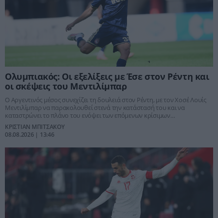
Ολυμπιακός: Οι εξελίξεις με Έσε στον Ρέντη και
οι σκέψεις του Μεντιλίμπαρ
Ο Αργεντινός μέσος συνεχίζει τη δουλειά στον Ρέντη, με τον Χοσέ Λουίς
Μεντιλίμπαρ να παρακολουθεί στενά την κατάστασή του και να
καταστρώνει το πλάνο του ενόψει των επόμενων κρίσιμων
υποχρεώσεων.
ΚΡΙΣΤΙΑΝ ΜΠΙΤΣΑΚΟΥ
08.08.2026 | 13:46