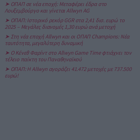
➤ ΟΠΑΠ σε νέα εποχή: Μεταφέρει έδρα στο
Λουξεμβούργο και γίνεται Allwyn AG
➤ ΟΠΑΠ: Ιστορικό ρεκόρ GGR στα 2,41 δισ. ευρώ το
2025 – Μεγάλες διανομές 1,30 ευρώ ανά μετοχή
➤ Στη νέα εποχή Allwyn και οι ΟΠΑΠ Champions: Νέα
ταυτότητα, μεγαλύτερη δυναμική
➤ O Κένεθ Φαρίντ στο Allwyn Game Time φτιάχνει τον
τέλειο παίκτη του Παναθηναϊκού
➤ ΟΠΑΠ: Η Allwyn αγοράζει 41.472 μετοχές με 737.500
ευρώ!