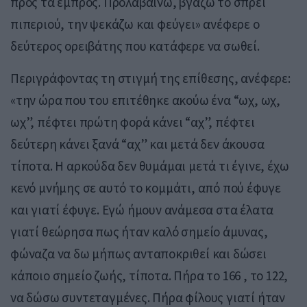
προς τα εμπρός. Προλαβαίνω, βγάζω το σπρέι
πιπεριού, την ψεκάζω και φεύγει» ανέφερε ο
δεύτερος ορειβάτης που κατάφερε να σωθεί.
Περιγράφοντας τη στιγμή της επίθεσης, ανέφερε:
«την ώρα που του επιτέθηκε ακούω ένα “ωχ, ωχ,
ωχ”, πέφτει πρώτη φορά κάνει “αχ”, πέφτει
δεύτερη κάνει ξανά “αχ” και μετά δεν άκουσα
τίποτα. Η αρκούδα δεν θυμάμαι μετά τι έγινε, έχω
κενό μνήμης σε αυτό το κομμάτι, από πού έφυγε
και γιατί έφυγε. Εγώ ήμουν ανάμεσα στα έλατα
γιατί θεώρησα πως ήταν καλό σημείο άμυνας,
φώναζα να δω μήπως ανταποκριθεί και δώσει
κάποιο σημείο ζωής, τίποτα. Πήρα το 166 , το 122,
να δώσω συντεταγμένες. Πήρα φίλους γιατί ήταν