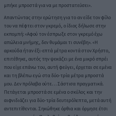
μπήκε μπροστά για να με προστατεύσει».
Απαντώντας στην ερώτηση για το αν είδε τον φίλο
του να πέφτει στον γκρεμό, ο ίδιος δήλωσε στην
εκπομπή: «Αφού τον έσπρωξε στον γκρεμό έχω
απώλεια μνήμης, δεν θυμάμαι τι συνέβη». «Η
αρκούδα ήταν έξι-επτά μέτρα κοντά στον Χρήστο,
επιτέθηκε, αυτός την ψεκάζει με ένα μικρό σπρέι
που είχε επάνω του, αυτή φεύγει, έρχεται σε εμένα
και τη βλέπω εγώ στα δύο-τρία μέτρα μπροστά
μου. Δεν πρόλαβα ούτε… Σάστισα πραγματικά.
Πετάγεται μπροστά σε εμένα ο σκύλος και την
αιφνιδιάζει για δύο-τρία δευτερόλεπτα, μετά αυτή
αντεπιτίθενται. Σηκώθηκε όρθια και όρμησε έτσι