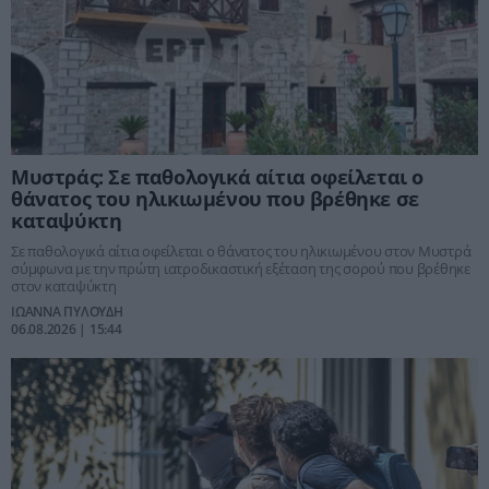
Μυστράς: Σε παθολογικά αίτια οφείλεται ο
θάνατος του ηλικιωμένου που βρέθηκε σε
καταψύκτη
Σε παθολογικά αίτια οφείλεται ο θάνατος του ηλικιωμένου στον Μυστρά
σύμφωνα με την πρώτη ιατροδικαστική εξέταση της σορού που βρέθηκε
στον καταψύκτη
ΙΩΑΝΝΑ ΠΥΛΟΥΔΗ
06.08.2026 | 15:44