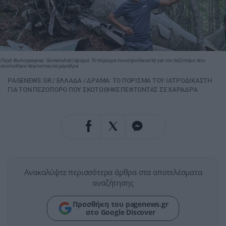
Πηγή Φωτογραφίας: Screenshot//Δράμα: Το πόρισμα του ιατροδικαστή για τον πεζοπόρο που
σκοτώθηκε πέφτοντας σε χαράδρα
PAGENEWS.GR
/
ΕΛΛΑΔΑ
/
ΔΡΑΜΑ: ΤΟ ΠΟΡΙΣΜΑ ΤΟΥ ΙΑΤΡΟΔΙΚΑΣΤΗ
ΓΙΑ ΤΟΝ ΠΕΖΟΠΟΡΟ ΠΟΥ ΣΚΟΤΩΘΗΚΕ ΠΕΦΤΟΝΤΑΣ ΣΕ ΧΑΡΑΔΡΑ
Ανακαλύψτε περισσότερα άρθρα στα αποτελέσματα
αναζήτησης
Προσθήκη του pagenews.gr
στο Google Discover