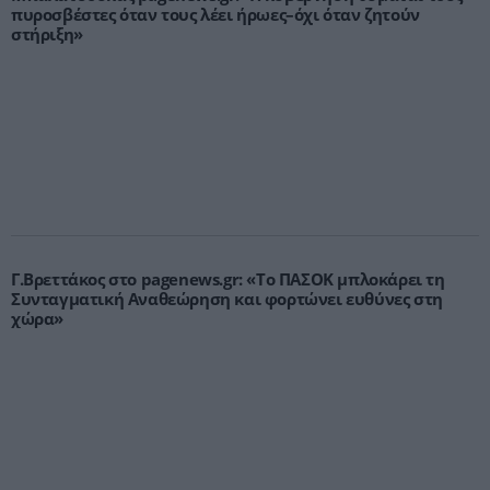
πυροσβέστες όταν τους λέει ήρωες–όχι όταν ζητούν
στήριξη»
Γ.Βρεττάκος στο pagenews.gr: «Το ΠΑΣΟΚ μπλοκάρει τη
Συνταγματική Αναθεώρηση και φορτώνει ευθύνες στη
χώρα»