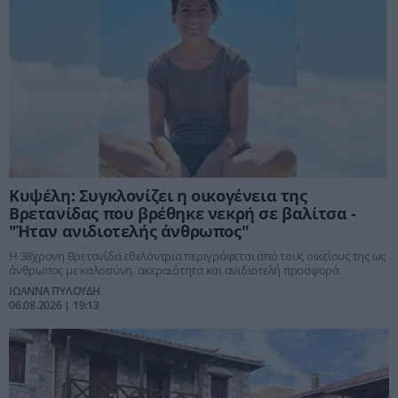
Κυψέλη: Συγκλονίζει η οικογένεια της
Βρετανίδας που βρέθηκε νεκρή σε βαλίτσα -
"Ήταν ανιδιοτελής άνθρωπος"
Η 38χρονη Βρετανίδα εθελόντρια περιγράφεται από τους οικείους της ως
άνθρωπος με καλοσύνη, ακεραιότητα και ανιδιοτελή προσφορά
ΙΩΑΝΝΑ ΠΥΛΟΥΔΗ
06.08.2026 | 19:13