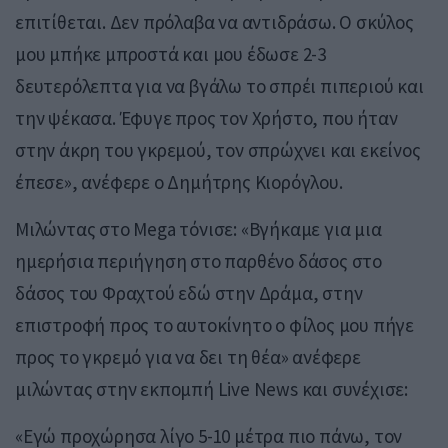
επιτίθεται. Δεν πρόλαβα να αντιδράσω. Ο σκύλος
μου μπήκε μπροστά και μου έδωσε 2-3
δευτερόλεπτα για να βγάλω το σπρέι πιπεριού και
την ψέκασα. Έφυγε προς τον Χρήστο, που ήταν
στην άκρη του γκρεμού, τον σπρώχνει και εκείνος
έπεσε», ανέφερε ο Δημήτρης Κιορόγλου.
Μιλώντας στο Mega τόνισε: «Βγήκαμε για μια
ημερήσια περιήγηση στο παρθένο δάσος στο
δάσος του Φραχτού εδώ στην Δράμα, στην
επιστροφή προς το αυτοκίνητο ο φίλος μου πήγε
προς το γκρεμό για να δει τη θέα» ανέφερε
μιλώντας στην εκπομπή Live News και συνέχισε:
«Εγώ προχώρησα λίγο 5-10 μέτρα πιο πάνω, τον