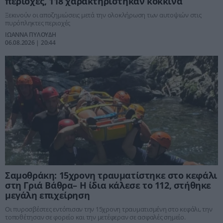
περιοχές, 118 χαρακτηρίστηκαν κόκκινα
Ξεκινούν οι αποζημιώσεις μετά την ολοκλήρωση των αυτοψιών στις
πυρόπληκτες περιοχές
ΙΩΑΝΝΑ ΠΥΛΟΥΔΗ
06.08.2026 | 20:44
Σαμοθράκη: 15χρονη τραυματίστηκε στο κεφάλι
στη Γριά Βάθρα– Η ίδια κάλεσε το 112, στήθηκε
μεγάλη επιχείρηση
Οι πυροσβέστες εντόπισαν την 15χρονη τραυματισμένη στο κεφάλι, την
τοποθέτησαν σε φορείο και την μετέφεραν σε ασφαλές σημείο.