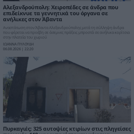
Αλεξανδρούπολη: Χειροπέδες σε άνδρα που
επιδείκνυε τα γεννητικά του όργανα σε
ανήλικες στον Άβαντα
Αναστάτωση στον Άβαντα Αλεξανδρούπολης μετά τη σύλληψη άνδρα
που φέρεται να προέβη σε άσεμνες πράξεις μπροστά σε ανήλικα κορίτσια
στην πλατεία του χωριού
ΙΩΑΝΝΑ ΠΥΛΟΥΔΗ
06.08.2026 | 22:20
Πυρκαγιές: 325 αυτοψίες κτιρίων στις πληγείσες