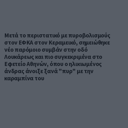
Μετά το περιστατικό με πυροβολισμούς
στον ΕΦΚΑ στον Κεραμεικό, σημειώθηκε
νέο παρόμοιο συμβάν στην οδό
Λουκάρεως και πιο συγκεκριμένα στο
Εφετείο Αθηνών, όπου ο ηλικιωμένος
άνδρας άνοιξε ξανά "πυρ" με την
καραμπίνα του