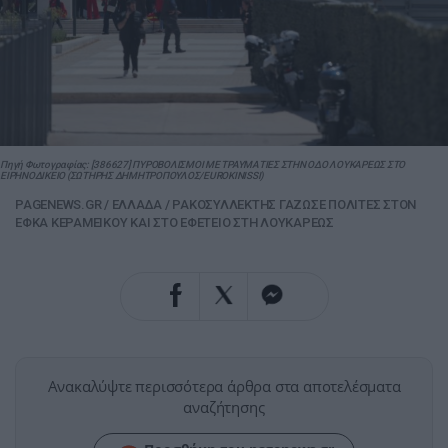
Πηγή Φωτογραφίας: [386627] ΠΥΡΟΒΟΛΙΣΜΟΙ ΜΕ ΤΡΑΥΜΑΤΙΕΣ ΣΤΗΝ ΟΔΟ ΛΟΥΚΑΡΕΩΣ ΣΤΟ
ΕΙΡΗΝΟΔΙΚΕΙΟ (ΣΩΤΗΡΗΣ ΔΗΜΗΤΡΟΠΟΥΛΟΣ/EUROKINISSI)
PAGENEWS.GR
/
ΕΛΛΑΔΑ
/
ΡΑΚΟΣΥΛΛΕΚΤΗΣ ΓΑΖΩΣΕ ΠΟΛΙΤΕΣ ΣΤΟΝ
ΕΦΚΑ ΚΕΡΑΜΕΙΚΟΥ ΚΑΙ ΣΤΟ ΕΦΕΤΕΙΟ ΣΤΗ ΛΟΥΚΑΡΕΩΣ
Ανακαλύψτε περισσότερα άρθρα στα αποτελέσματα
αναζήτησης