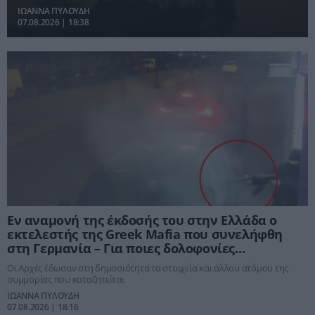
ΙΩΑΝΝΑ ΠΥΛΟΥΔΗ
07.08.2026 | 18:38
Εν αναμονή της έκδοσής του στην Ελλάδα ο
εκτελεστής της Greek Mafia που συνελήφθη
στη Γερμανία – Για ποιες δολοφονίες
κατηγορείται
Οι Αρχές έδωσαν στη δημοσιότητα τα στοιχεία και άλλου ατόμου της
συμμορίας που καταζητείται
ΙΩΑΝΝΑ ΠΥΛΟΥΔΗ
07.08.2026 | 18:16