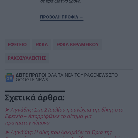
σε πραγματικό χρόνο.
ΠΡΟΒΟΛΗ ΠΡΟΦΙΛ →
ΕΦΕΤΕΙΟ
ΕΦΚΑ
ΕΦΚΑ ΚΕΡΑΜΕΙΚΟΥ
ΡΑΚΟΣΥΛΛΕΚΤΗΣ
ΔΕΙΤΕ ΠΡΩΤΟΙ
ΟΛΑ ΤΑ ΝΕΑ ΤΟΥ PAGENEWS ΣΤΟ
GOOGLE NEWS
Σχετικά άρθρα:
➤ Λιγνάδης: Στις 2 Ιουλίου η συνέχεια της δίκης στο
Εφετείο – Απορρίφθηκε το αίτημα για
πραγματογνώμονα
➤ Λιγνάδης: Η Δίκη που Δοκιμάζει τα Όρια της