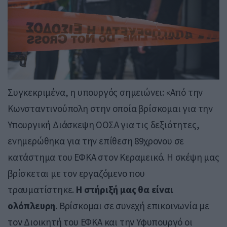
Συγκεκριμένα, η υπουργός σημειώνει: «Από την
Κωνσταντινούπολη στην οποία βρίσκομαι για την
Υπουργική Διάσκεψη ΟΟΣΑ για τις δεξιότητες,
ενημερώθηκα για την επίθεση 89χρονου σε
κατάστημα του ΕΦΚΑ στον Κεραμεικό. Η σκέψη μας
βρίσκεται με τον εργαζόμενο που
τραυματίστηκε.
Η στήριξή μας θα είναι
ολόπλευρη
. Βρίσκομαι σε συνεχή επικοινωνία με
τον Διοικητή του ΕΦΚΑ και την Υφυπουργό οι