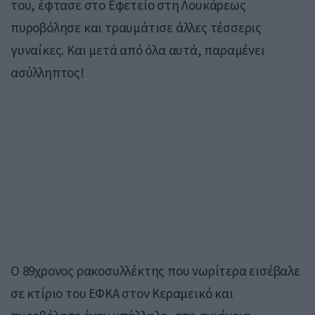
του, έφτασε στο Εφετείο στη Λουκάρεως
πυροβόλησε και τραυμάτισε άλλες τέσσερις
γυναίκες. Και μετά από όλα αυτά, παραμένει
ασύλληπτος!
Ο 89χρονος ρακοσυλλέκτης που νωρίτερα εισέβαλε
σε κτίριο του ΕΦΚΑ στον Κεραμεικό και