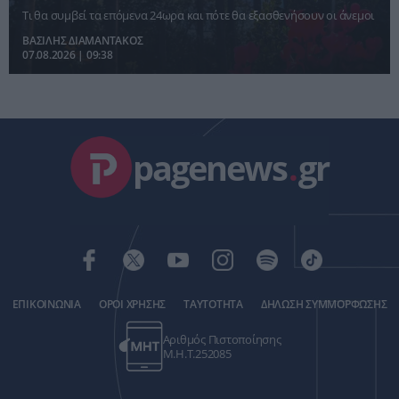
Τι θα συμβεί τα επόμενα 24ωρα και πότε θα εξασθενήσουν οι άνεμοι
ΒΑΣΙΛΗΣ ΔΙΑΜΑΝΤΑΚΟΣ
07.08.2026 | 09:38
pagenews
.
gr
ΕΠΙΚΟΙΝΩΝΙΑ
ΟΡΟΙ ΧΡΗΣΗΣ
ΤΑΥΤΟΤΗΤΑ
ΔΗΛΩΣΗ ΣΥΜΜΟΡΦΩΣΗΣ
Αριθμός Πιστοποίησης
Μ.Η.Τ.252085