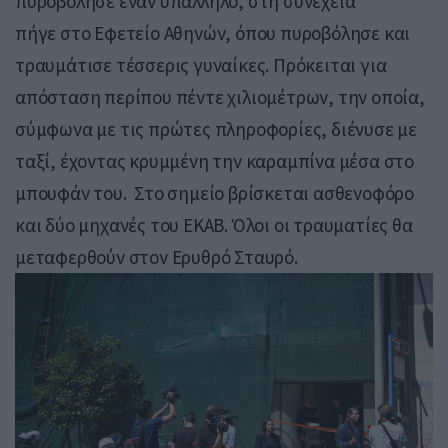
πυροβόλησε έναν υπάλληλο, στη συνέχεια
πήγε στο Εφετείο Αθηνών, όπου πυροβόλησε και
τραυμάτισε τέσσερις γυναίκες. Πρόκειται για
απόσταση περίπου πέντε χιλιομέτρων, την οποία,
σύμφωνα με τις πρώτες πληροφορίες, διένυσε με
ταξί, έχοντας κρυμμένη την καραμπίνα μέσα στο
μπουφάν του. Στο σημείο βρίσκεται ασθενοφόρο
και δύο μηχανές του ΕΚΑΒ. Όλοι οι τραυματίες θα
μεταφερθούν στον Ερυθρό Σταυρό.