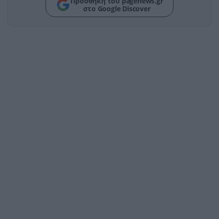
Προσθήκη του pagenews.gr
στο Google Discover