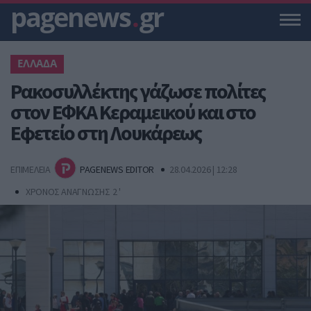
pagenews
.
gr
ΕΛΛΑΔΑ
Ρακοσυλλέκτης γάζωσε πολίτες
στον ΕΦΚΑ Κεραμεικού και στο
Εφετείο στη Λουκάρεως
ΕΠΙΜΕΛΕΙΑ
PAGENEWS EDITOR
28.04.2026 | 12:28
ΧΡΟΝΟΣ ΑΝΑΓΝΩΣΗΣ 2 '