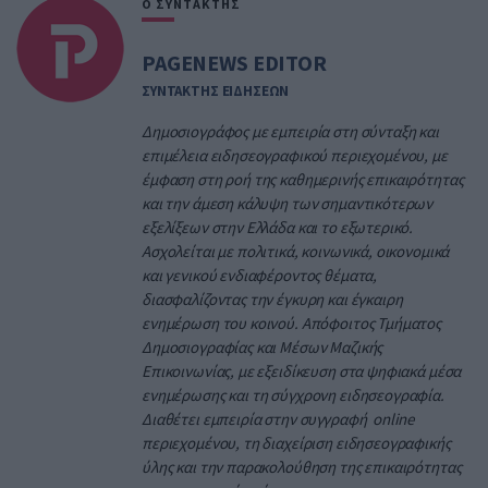
Ο ΣΥΝΤΑΚΤΗΣ
PAGENEWS EDITOR
ΣΥΝΤΑΚΤΗΣ ΕΙΔΗΣΕΩΝ
Δημοσιογράφος με εμπειρία στη σύνταξη και
επιμέλεια ειδησεογραφικού περιεχομένου, με
έμφαση στη ροή της καθημερινής επικαιρότητας
και την άμεση κάλυψη των σημαντικότερων
εξελίξεων στην Ελλάδα και το εξωτερικό.
Ασχολείται με πολιτικά, κοινωνικά, οικονομικά
και γενικού ενδιαφέροντος θέματα,
διασφαλίζοντας την έγκυρη και έγκαιρη
ενημέρωση του κοινού. Απόφοιτος Τμήματος
Δημοσιογραφίας και Μέσων Μαζικής
Επικοινωνίας, με εξειδίκευση στα ψηφιακά μέσα
ενημέρωσης και τη σύγχρονη ειδησεογραφία.
Διαθέτει εμπειρία στην συγγραφή online
περιεχομένου, τη διαχείριση ειδησεογραφικής
ύλης και την παρακολούθηση της επικαιρότητας