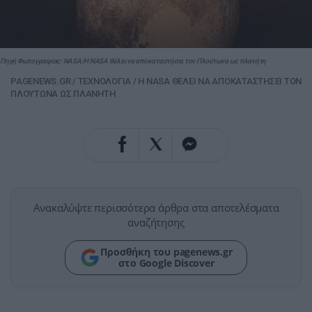
Πηγή Φωτογραφίας: NASA/Η NASA θέλει να αποκαταστήσει τον Πλούτωνα ως πλανήτη
PAGENEWS.GR
/
ΤΕΧΝΟΛΟΓΙΑ
/
Η NASA ΘΕΛΕΙ ΝΑ ΑΠΟΚΑΤΑΣΤΗΣΕΙ ΤΟΝ
ΠΛΟΥΤΩΝΑ ΩΣ ΠΛΑΝΗΤΗ
Ανακαλύψτε περισσότερα άρθρα στα αποτελέσματα
αναζήτησης
Προσθήκη του pagenews.gr
στο Google Discover