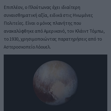
Επιπλέον, ο Πλούτωνας έχει ιδιαίτερη
συναισθηματική αξία, ειδικά στις Ηνωμένες
Πολιτείες. Είναι ο μόνος πλανήτης που
ανακαλύφθηκε από Αμερικανό, τον
Κλάιντ Τόμπω
,
το 1930, χρησιμοποιώντας παρατηρήσεις από το
Αστεροσκοπείο Λόουελ
.