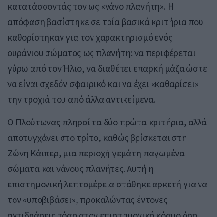
κατατάσσοντάς τον ως «νάνο πλανήτη». Η
απόφαση βασίστηκε σε τρία βασικά κριτήρια που
καθορίστηκαν για τον χαρακτηρισμό ενός
ουράνιου σώματος ως πλανήτη: να περιφέρεται
γύρω από τον Ήλιο, να διαθέτει επαρκή μάζα ώστε
να είναι σχεδόν σφαιρικό και να έχει «καθαρίσει»
την τροχιά του από άλλα αντικείμενα.
Ο Πλούτωνας πληροί τα δύο πρώτα κριτήρια, αλλά
αποτυγχάνει στο τρίτο, καθώς βρίσκεται στη
Ζώνη Κάιπερ
, μια περιοχή γεμάτη παγωμένα
σώματα και νάνους πλανήτες. Αυτή η
επιστημονική λεπτομέρεια στάθηκε αρκετή για να
τον «υποβιβάσει», προκαλώντας έντονες
αντιδράσεις τόσο στον επιστημονικό κόσμο όσο