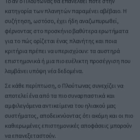
Το αν ο Πλούτωνας θα επανέλθει ποτέ στην
κατηγορία των πλανητών παραμένει αβέβαιο. Η
συζήτηση, ωστόσο, έχει ήδη αναζωπυρωθεί,
φέρνοντας στο προσκήνιο βαθύτερα ερωτήματα
για το πώς ορίζεται ένας πλανήτης και ποια
κριτήρια πρέπει να υπερισχύουν: τα αυστηρά
επιστημονικά ή μια πιο ευέλικτη προσέγγιση που
λαμβάνει υπόψη νέα δεδομένα.
Σε κάθε περίπτωση, ο Πλούτωνας συνεχίζει να
αποτελεί ένα από τα πιο συναρπαστικά και
αμφιλεγόμενα αντικείμενα του ηλιακού μας
συστήματος, αποδεικνύοντας ότι ακόμη και οι πιο
καθιερωμένες επιστημονικές αποφάσεις μπορούν
να επανεξεταστούν.