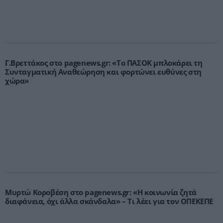
Γ.Βρεττάκος στο pagenews.gr: «Το ΠΑΣΟΚ μπλοκάρει τη
Συνταγματική Αναθεώρηση και φορτώνει ευθύνες στη
χώρα»
Μυρτώ Κοροβέση στο pagenews.gr: «Η κοινωνία ζητά
διαφάνεια, όχι άλλα σκάνδαλα» – Τι λέει για τον ΟΠΕΚΕΠΕ