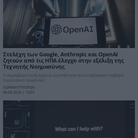
Στελέχη των Google, Anthropic και OpenAI
ζητούν από τις ΗΠΑ έλεγχο στην εξέλιξη της
Τεχνητής Νοημοσύνης
Η παρέμβαση αυτή έρχεται ως απάντηση σε ένα πρόσφατο σοβαρό
περιστατικό ασφαλείας
ΙΩΑΝΝΑ ΠΥΛΟΥΔΗ
06.08.2026 | 12:55