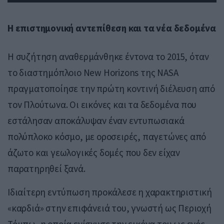
Η επιστημονική αντεπίθεση και τα νέα δεδομένα
Η συζήτηση αναθερμάνθηκε έντονα το 2015, όταν
το διαστημόπλοιο
New Horizons
της NASA
πραγματοποίησε την πρώτη κοντινή διέλευση από
τον Πλούτωνα. Οι εικόνες και τα δεδομένα που
εστάλησαν αποκάλυψαν έναν εντυπωσιακά
πολύπλοκο κόσμο, με οροσειρές, παγετώνες από
άζωτο και γεωλογικές δομές που δεν είχαν
παρατηρηθεί ξανά.
Ιδιαίτερη εντύπωση προκάλεσε η χαρακτηριστική
«καρδιά» στην επιφάνειά του, γνωστή ως
Περιοχή
Τόμπω
, η οποία ενίσχυσε την εικόνα του ως ενός