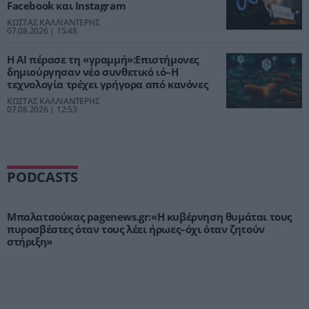
Facebook και Instagram
ΚΩΣΤΑΣ ΚΑΛΛΙΑΝΤΕΡΗΣ
07.08.2026 | 15:48
Η ΑΙ πέρασε τη «γραμμή»:Επιστήμονες
δημιούργησαν νέο συνθετικό ιό–Η
τεχνολογία τρέχει γρήγορα από κανόνες
ΚΩΣΤΑΣ ΚΑΛΛΙΑΝΤΕΡΗΣ
07.08.2026 | 12:53
PODCASTS
Μπαλατσούκας pagenews.gr:«Η κυβέρνηση θυμάται τους
πυροσβέστες όταν τους λέει ήρωες–όχι όταν ζητούν
στήριξη»