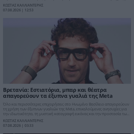
βιοασφάλεια και βιολογικά όπλα
ΚΩΣΤΑΣ ΚΑΛΛΙΑΝΤΕΡΗΣ
07.08.2026 | 12:53
Βρετανία: Εστιατόρια, μπαρ και θέατρα
απαγορεύουν τα έξυπνα γυαλιά της Meta
Όλο και περισσότερες επιχειρήσεις στο Ηνωμένο Βασίλειο απαγορεύουν
τη χρήση των έξυπνων γυαλιών της Meta, επικαλούμενες ανησυχίες για
την ιδιωτικότητα, τη μυστική καταγραφή εικόνας και την προστασία των
πελατών.
ΚΩΣΤΑΣ ΚΑΛΛΙΑΝΤΕΡΗΣ
07.08.2026 | 03:33