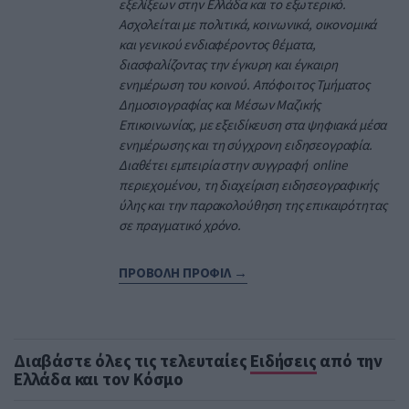
εξελίξεων στην Ελλάδα και το εξωτερικό.
Ασχολείται με πολιτικά, κοινωνικά, οικονομικά
και γενικού ενδιαφέροντος θέματα,
διασφαλίζοντας την έγκυρη και έγκαιρη
ενημέρωση του κοινού. Απόφοιτος Τμήματος
Δημοσιογραφίας και Μέσων Μαζικής
Επικοινωνίας, με εξειδίκευση στα ψηφιακά μέσα
ενημέρωσης και τη σύγχρονη ειδησεογραφία.
Διαθέτει εμπειρία στην συγγραφή online
περιεχομένου, τη διαχείριση ειδησεογραφικής
ύλης και την παρακολούθηση της επικαιρότητας
σε πραγματικό χρόνο.
ΠΡΟΒΟΛΗ ΠΡΟΦΙΛ →
Διαβάστε όλες τις τελευταίες
Ειδήσεις
από την
Ελλάδα και τον Κόσμο