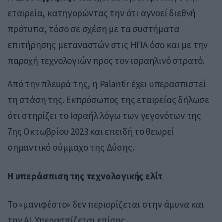
εταιρεία, κατηγορώντας την ότι αγνοεί διεθνή
πρότυπα, τόσο σε σχέση με τα συστήματα
επιτήρησης μεταναστών στις ΗΠΑ όσο και με την
παροχή τεχνολογιών προς τον ισραηλινό στρατό.
Από την πλευρά της, η Palantir έχει υπερασπιστεί
τη στάση της. Εκπρόσωπος της εταιρείας δήλωσε
ότι στηρίζει το Ισραήλ λόγω των γεγονότων της
7ης Οκτωβρίου 2023 και επειδή το θεωρεί
σημαντικό σύμμαχο της Δύσης.
Η υπεράσπιση της τεχνολογικής ελίτ
Το «μανιφέστο» δεν περιορίζεται στην άμυνα και
την AI. Υπερασπίζεται επίσης