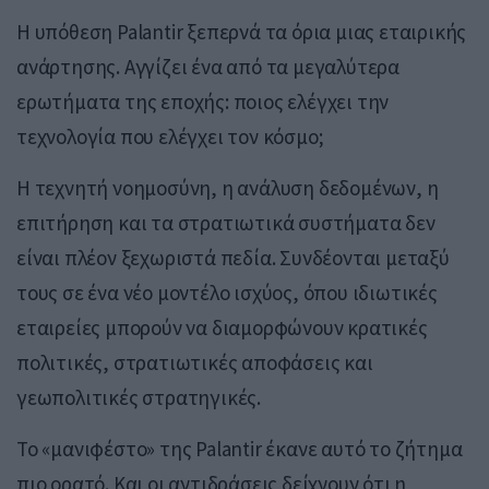
Η υπόθεση Palantir ξεπερνά τα όρια μιας εταιρικής
ανάρτησης. Αγγίζει ένα από τα μεγαλύτερα
ερωτήματα της εποχής: ποιος ελέγχει την
τεχνολογία που ελέγχει τον κόσμο;
Η τεχνητή νοημοσύνη, η ανάλυση δεδομένων, η
επιτήρηση και τα στρατιωτικά συστήματα δεν
είναι πλέον ξεχωριστά πεδία. Συνδέονται μεταξύ
τους σε ένα νέο μοντέλο ισχύος, όπου ιδιωτικές
εταιρείες μπορούν να διαμορφώνουν κρατικές
πολιτικές, στρατιωτικές αποφάσεις και
γεωπολιτικές στρατηγικές.
Το «μανιφέστο» της Palantir έκανε αυτό το ζήτημα
πιο ορατό. Και οι αντιδράσεις δείχνουν ότι η