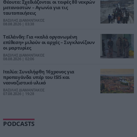
Θέουτα: Σχεδιάζονται οι ταφές 80 νεκρών
μεταναστών – Αγωνία για τις
ταυτοποιήσεις
ΒΑΣΙΛΗΣ ΔΙΑΜΑΝΤΑΚΟΣ
08.08.2026 | 03:38
Ταϊλάνδη: Για «καλά οργανωμένη
επίθεση» μιλούν οι αρχές – Συγκλονίζουν
οι μαρτυρίες
ΒΑΣΙΛΗΣ ΔΙΑΜΑΝΤΑΚΟΣ
08.08.2026 | 02:06
Ιταλία: Συνελήφθη 16χρονος για
προπαγάνδα υπέρ του ISIS και
νεοναζιστικό υλικό
ΒΑΣΙΛΗΣ ΔΙΑΜΑΝΤΑΚΟΣ
07.08.2026 | 19:28
PODCASTS