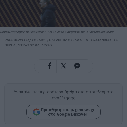
Πηγή Φωτογραφίας: Reuters/Palantir: Θύελλα για το «μανιφέστο» περί AI, στρατού και Δύσης
PAGENEWS.GR
/
ΚΟΣΜΟΣ
/
PALANTIR: ΘΥΕΛΛΑ ΓΙΑ ΤΟ «ΜΑΝΙΦΕΣΤΟ»
ΠΕΡΙ AI, ΣΤΡΑΤΟΥ ΚΑΙ ΔΥΣΗΣ
Ανακαλύψτε περισσότερα άρθρα στα αποτελέσματα
αναζήτησης
Προσθήκη του pagenews.gr
στο Google Discover