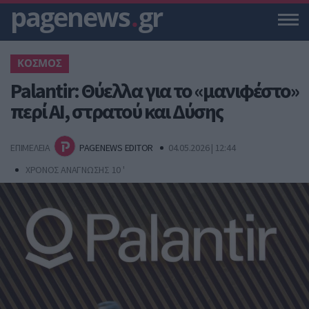
pagenews
.
gr
ΚΟΣΜΟΣ
Palantir: Θύελλα για το «μανιφέστο»
περί AI, στρατού και Δύσης
ΕΠΙΜΕΛΕΙΑ
PAGENEWS EDITOR
04.05.2026 | 12:44
ΧΡΟΝΟΣ ΑΝΑΓΝΩΣΗΣ 10 '