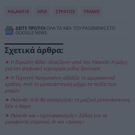
PALANTIR
ΗΠΑ
ΣΤΡΑΤΟΣ
ΤΡΑΜΠ
ΔΕΙΤΕ ΠΡΩΤΟΙ
ΟΛΑ ΤΑ ΝΕΑ ΤΟΥ PAGENEWS ΣΤΟ
GOOGLE NEWS
Σχετικά άρθρα:
➤ Η Ευρώπη θέλει «διαζύγιο» από την Palantir: Η μάχη
για την ψηφιακή κυριαρχία μόλις ξεκίνησε
➤ Η Τεχνητή Νοημοσύνη αλλάζει το αμερικανικό
κράτος: Από τη μετανάστευση μέχρι τα πεδία των
μαχών
➤ Palantir: Η AI θα καταργήσει τη μαζική μετανάστευση,
λέει ο Καρπ
➤ Palantir και «τεχνοφασισμός»: Σάλος για το
μανιφέστο στρατού, AI και «Δύσης»