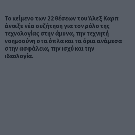
Το κείμενο των 22 θέσεων του Άλεξ Καρπ
άνοιξε νέα συζήτηση για τον ρόλο της
τεχνολογίας στην άμυνα, την τεχνητή
νοημοσύνη στα όπλα και τα όρια ανάμεσα
στην ασφάλεια, την ισχύ και την
ιδεολογία.