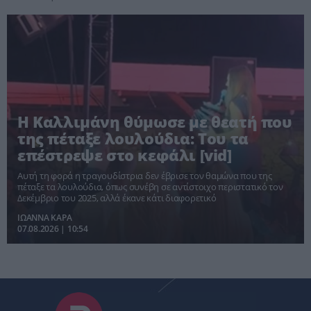
Η Καλλιμάνη θύμωσε με θεατή που
της πέταξε λουλούδια: Του τα
επέστρεψε στο κεφάλι [vid]
Αυτή τη φορά η τραγουδίστρια δεν έβρισε τον θαμώνα που της
πέταξε τα λουλούδια, όπως συνέβη σε αντίστοιχο περιστατικό τον
Δεκέμβριο του 2025, αλλά έκανε κάτι διαφορετικό
ΙΩΑΝΝΑ ΚΑΡΑ
07.08.2026 | 10:54