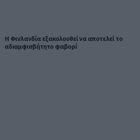
Η Φινλανδία εξακολουθεί να αποτελεί το
αδιαμφισβήτητο φαβορί