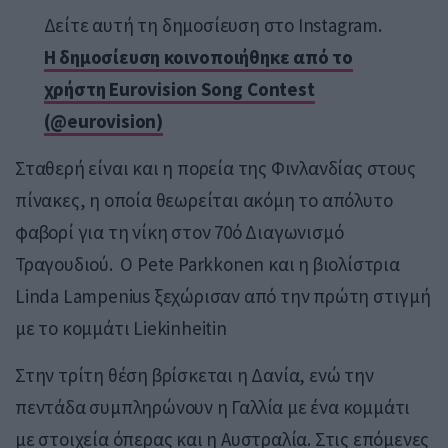
Δείτε αυτή τη δημοσίευση στο Instagram.
Η δημοσίευση κοινοποιήθηκε από το
χρήστη Eurovision Song Contest
(@eurovision)
Σταθερή είναι και η πορεία της Φινλανδίας στους
πίνακες, η οποία θεωρείται ακόμη το απόλυτο
φαβορί για τη νίκη στον 70ό Διαγωνισμό
Τραγουδιού. Ο Pete Parkkonen και η βιολίστρια
Linda Lampenius ξεχώρισαν από την πρώτη στιγμή
με το κομμάτι Liekinheitin
Στην τρίτη θέση βρίσκεται η Δανία, ενώ την
πεντάδα συμπληρώνουν η Γαλλία με ένα κομμάτι
με στοιχεία όπερας και η Αυστραλία. Στις επόμενες