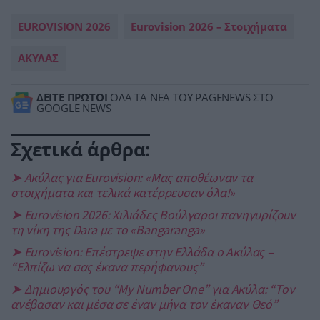
EUROVISION 2026
Eurovision 2026 – Στοιχήματα
ΑΚΥΛΑΣ
ΔΕΙΤΕ ΠΡΩΤΟΙ
ΟΛΑ ΤΑ ΝΕΑ ΤΟΥ PAGENEWS ΣΤΟ
GOOGLE NEWS
Σχετικά άρθρα:
➤ Ακύλας για Eurovision: «Μας αποθέωναν τα
στοιχήματα και τελικά κατέρρευσαν όλα!»
➤ Eurovision 2026: Χιλιάδες Βούλγαροι πανηγυρίζουν
τη νίκη της Dara με το «Bangaranga»
➤ Eurovision: Επέστρεψε στην Ελλάδα ο Ακύλας –
“Ελπίζω να σας έκανα περήφανους”
➤ Δημιουργός του “My Number One” για Ακύλα: “Τον
ανέβασαν και μέσα σε έναν μήνα τον έκαναν Θεό”