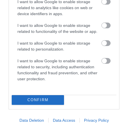
I want to allow Google to enable storage
related to analytics like cookies on web or
device identifiers in apps.
I want to allow Google to enable storage
related to functionality of the website or app.
I want to allow Google to enable storage
related to personalization.
Μυρτώ Κοροβέση στο pagenews.gr: «Η κοινωνία ζητά
I want to allow Google to enable storage
διαφάνεια, όχι άλλα σκάνδαλα» – Τι λέει για τον ΟΠΕΚΕΠΕ
related to security, including authentication
functionality and fraud prevention, and other
user protection.
CONFIRM
Data Deletion
Data Access
Privacy Policy