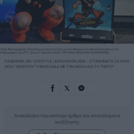
Πηγή Φωτογραφίας: Press Day για τη Eurovision, με τον Akyla και τον Φωκά Ευαγγελινό, στο
Ραδιομέγαρο της ΕΡΤ, Τρίτη 21 Απριλίου 2026. (ΤΑΤΙΑΝΑ ΜΠΟΛΑΡΗ/EUROKINISSI)
PAGENEWS.GR
/
LIFESTYLE
/
EUROVISION 2026 – ΣΤΟΙΧΗΜΑΤΑ: ΣΕ ΠΟΙΑ
ΘΕΣΗ “ΒΛΕΠΟΥΝ” ΤΗΝ ΕΛΛΑΔΑ ΜΕ ΤΟΝ ΑΚΥΛΑ ΚΑΙ ΤΟ “FERTO”
Ανακαλύψτε περισσότερα άρθρα στα αποτελέσματα
αναζήτησης