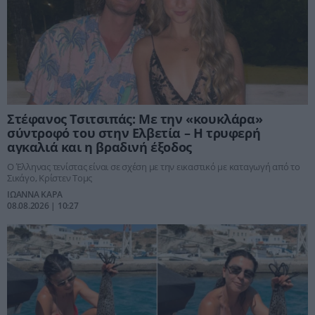
Στέφανος Τσιτσιπάς: Με την «κουκλάρα»
σύντροφό του στην Ελβετία – Η τρυφερή
αγκαλιά και η βραδινή έξοδος
Ο Έλληνας τενίστας είναι σε σχέση με την εικαστικό με καταγωγή από το
Σικάγο, Κρίστεν Τομς
ΙΩΑΝΝΑ ΚΑΡΑ
08.08.2026 | 10:27