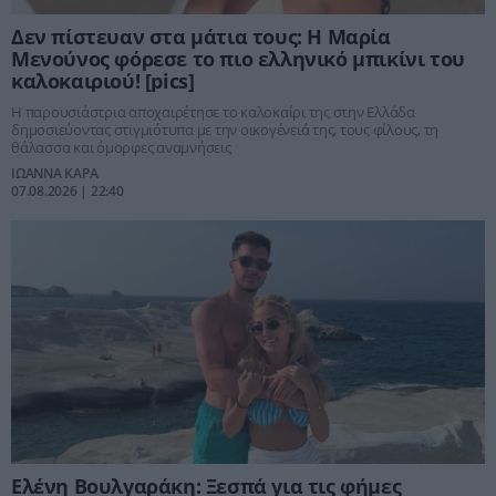
Δεν πίστευαν στα μάτια τους: Η Μαρία
Μενούνος φόρεσε το πιο ελληνικό μπικίνι του
καλοκαιριού! [pics]
Η παρουσιάστρια αποχαιρέτησε το καλοκαίρι της στην Ελλάδα
δημοσιεύοντας στιγμιότυπα με την οικογένειά της, τους φίλους, τη
θάλασσα και όμορφες αναμνήσεις
ΙΩΑΝΝΑ ΚΑΡΑ
07.08.2026 | 22:40
Ελένη Βουλγαράκη: Ξεσπά για τις φήμες