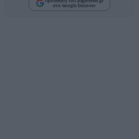
Προσθήκη του pagenews.gr
στο Google Discover