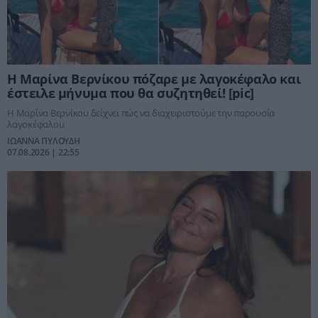
Η Μαρίνα Βερνίκου πόζαρε με λαγοκέφαλο και
έστειλε μήνυμα που θα συζητηθεί! [pic]
Η Μαρίνα Βερνίκου δείχνει πώς να διαχειριστούμε την παρουσία
λαγοκέφαλου
ΙΩΑΝΝΑ ΠΥΛΟΥΔΗ
07.08.2026 | 22:55