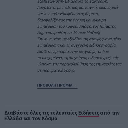
εξελίξεων στην Ελλάδα και το εξωτερικό.
Ασχολείται με πολιτικά, κοινωνικά, οικονομικά
και γενικού ενδιαφέροντος θέματα,
διασφαλίζοντας την έγκυρη και έγκαιρη
ενημέρωση του κοινού. Απόφοιτος Τμήματος
Δημοσιογραφίας και Μέσων Μαζικής
Επικοινωνίας, με εξειδίκευση στα ψηφιακά μέσα
ενημέρωσης και τη σύγχρονη ειδησεογραφία.
Διαθέτει εμπειρία στην συγγραφή online
περιεχομένου, τη διαχείριση ειδησεογραφικής
ύλης και την παρακολούθηση της επικαιρότητας
σε πραγματικό χρόνο.
ΠΡΟΒΟΛΗ ΠΡΟΦΙΛ →
Διαβάστε όλες τις τελευταίες
Ειδήσεις
από την
Ελλάδα και τον Κόσμο