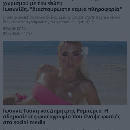
χωρισμού με τον Φώτη
Ιωαννίδη.."Διασταυρώστε καμιά πληροφορία"
Η ραδιοφωνική παραγωγός έκανε μία ανάρτηση στο Instagram για να
διαψεύσει όσα γράφονται για την προσωπική της ζωή
ΙΩΑΝΝΑ ΚΑΡΑ
07.08.2026 | 17:37
Ιωάννα Τούνη και Δημήτρης Ρομπέρτο: Η
αδημοσίευτη φωτογραφία που άναψε φωτιές
στα social media