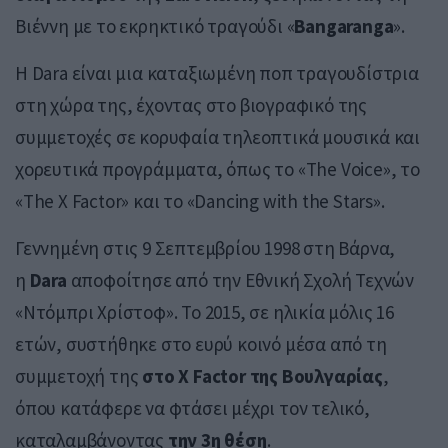
Βιέννη με το εκρηκτικό τραγούδι «
Bangaranga
».
Η Dara είναι μια καταξιωμένη ποπ τραγουδίστρια
στη χώρα της, έχοντας στο βιογραφικό της
συμμετοχές σε κορυφαία τηλεοπτικά μουσικά και
χορευτικά προγράμματα, όπως το «The Voice», το
«The X Factor» και το «Dancing with the Stars».
Γεννημένη στις 9 Σεπτεμβρίου 1998 στη Βάρνα,
η
Dara
αποφοίτησε από την Εθνική Σχολή Τεχνών
«Ντόμπρι Χρίστοφ». Το 2015, σε ηλικία μόλις 16
ετών, συστήθηκε στο ευρύ κοινό μέσα από τη
συμμετοχή της
στο X Factor της Βουλγαρίας
,
όπου κατάφερε να φτάσει μέχρι τον τελικό,
καταλαμβάνοντας
την 3η θέση
.