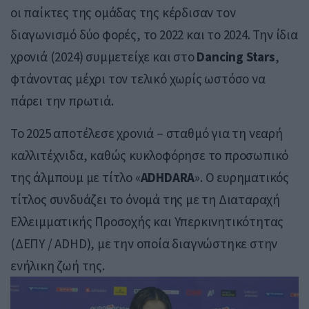
οι παίκτες της ομάδας της κέρδισαν τον
διαγωνισμό δύο φορές, το 2022 και το 2024. Την ίδια
χρονιά (2024) συμμετείχε και στο
Dancing Stars
,
φτάνοντας μέχρι τον τελικό χωρίς ωστόσο να
πάρει την πρωτιά.
Το 2025 αποτέλεσε χρονιά – σταθμό για τη νεαρή
καλλιτέχνιδα, καθώς κυκλοφόρησε το προσωπικό
της άλμπουμ με τίτλο «
ADHDARA
». Ο ευρηματικός
τίτλος συνδυάζει το όνομά της με τη Διαταραχή
Ελλειμματικής Προσοχής και Υπερκινητικότητας
(ΔΕΠΥ / ADHD), με την οποία διαγνώστηκε στην
ενήλικη ζωή της.