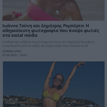
Ιωάννα Τούνη και Δημήτρης Ρομπέρτο: Η
αδημοσίευτη φωτογραφία που άναψε φωτιές
στα social media
Η influencer ανέβασε κοινό στιγμιότυπο με τον Δημήτρη Ρομπέρτο
Σπυριδωνίδη από το ταξίδι που είχαν κάνει όταν έκλεισε τα 32
ΙΩΑΝΝΑ ΚΑΡΑ
07.08.2026 | 14:53