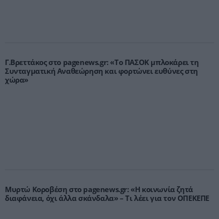
Γ.Βρεττάκος στο pagenews.gr: «Το ΠΑΣΟΚ μπλοκάρει τη
Συνταγματική Αναθεώρηση και φορτώνει ευθύνες στη
χώρα»
Μυρτώ Κοροβέση στο pagenews.gr: «Η κοινωνία ζητά
διαφάνεια, όχι άλλα σκάνδαλα» – Τι λέει για τον ΟΠΕΚΕΠΕ