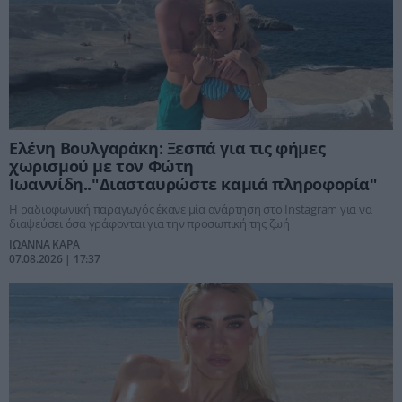
Ελένη Βουλγαράκη: Ξεσπά για τις φήμες
χωρισμού με τον Φώτη
Ιωαννίδη.."Διασταυρώστε καμιά πληροφορία"
Η ραδιοφωνική παραγωγός έκανε μία ανάρτηση στο Instagram για να
διαψεύσει όσα γράφονται για την προσωπική της ζωή
ΙΩΑΝΝΑ ΚΑΡΑ
07.08.2026 | 17:37