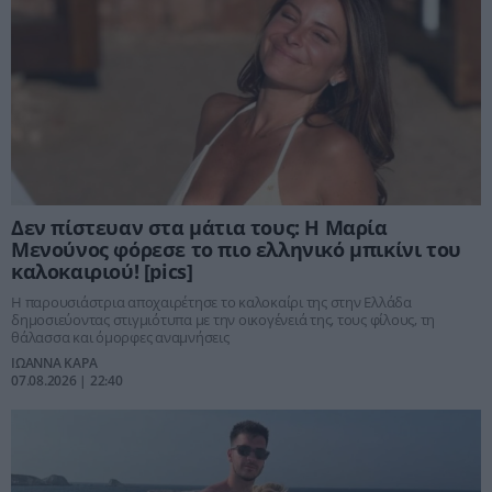
Δεν πίστευαν στα μάτια τους: Η Μαρία
Μενούνος φόρεσε το πιο ελληνικό μπικίνι του
καλοκαιριού! [pics]
Η παρουσιάστρια αποχαιρέτησε το καλοκαίρι της στην Ελλάδα
δημοσιεύοντας στιγμιότυπα με την οικογένειά της, τους φίλους, τη
θάλασσα και όμορφες αναμνήσεις
ΙΩΑΝΝΑ ΚΑΡΑ
07.08.2026 | 22:40