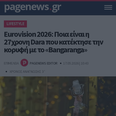
pagenews
.
gr
LIFESTYLE
Eurovision 2026: Ποια είναι η
27χρονη Dara που κατέκτησε την
κορυφή με το «Bangaranga»
ΕΠΙΜΕΛΕΙΑ
PAGENEWS EDITOR
17.05.2026 | 10:43
ΧΡΟΝΟΣ ΑΝΑΓΝΩΣΗΣ 3 '