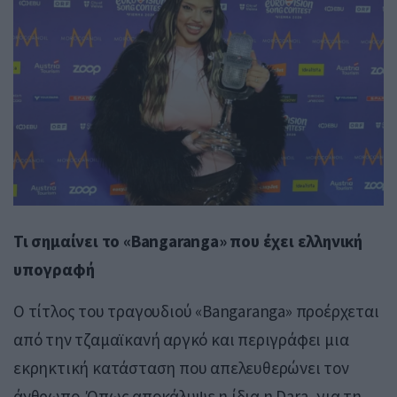
Τι σημαίνει το «Bangaranga» που έχει ελληνική
υπογραφή
Ο τίτλος του τραγουδιού «Bangaranga» προέρχεται
από την τζαμαϊκανή αργκό και περιγράφει μια
εκρηκτική κατάσταση που απελευθερώνει τον
άνθρωπο. Όπως αποκάλυψε η ίδια η Dara, για τη