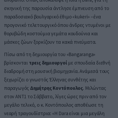
σκηνική της παρουσία άντλησε έμπνευση από το
παραδοσιακό βουλγαρικό έθιμο «kukeri» –ένα
προγονικό τελετουργικό όπου άνδρες ντυμένοι με
θορυβώδη κοστούμια γεμάτα κουδούνια και
μάσκες ζώων ξορκίζουν τα κακά πνεύματα.
Πίσω από τη δημιουργία του «Bangaranga»
βρίσκονται
τρεις δημιουργοί
με σπουδαία διεθνή
διαδρομή στη μουσική βιομηχανία. Ανάμεσά τους
ξεχωρίζει ο γνωστός Έλληνας συνθέτης και
παραγωγός
Δημήτρης Κοντόπουλος
. Μιλώντας
στον ΑΝΤ1 το Σάββατο, λίγες ώρες πριν από τον
μεγάλο τελικό, ο κ. Κοντόπουλος αποθέωσε τη
νεαρή τραγουδίστρια: «Η Dara είναι μια μεγάλη