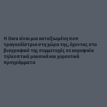
Η Dara είναι μια καταξιωμένη ποπ
τραγουδίστρια στη χώρα της, έχοντας στο
βιογραφικό της συμμετοχές σε κορυφαία
τηλεοπτικά μουσικά και χορευτικά
προγράμματα