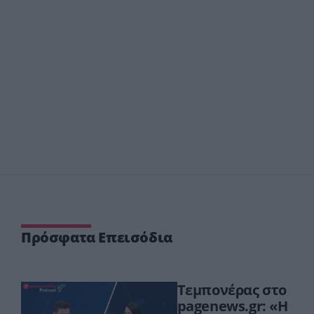
Πρόσφατα Επεισόδια
Τεμπονέρας στο
pagenews.gr: «Η