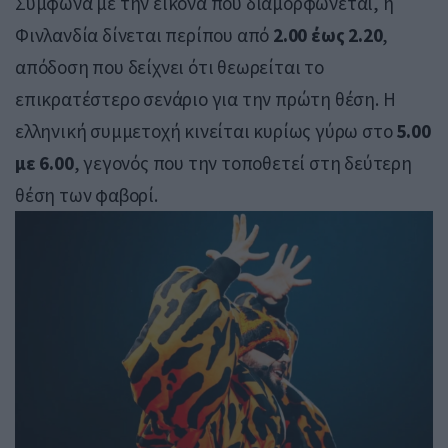
Σύμφωνα με την εικόνα που διαμορφώνεται, η
Φινλανδία δίνεται περίπου από
2.00 έως 2.20
,
απόδοση που δείχνει ότι θεωρείται το
επικρατέστερο σενάριο για την πρώτη θέση. Η
ελληνική συμμετοχή κινείται κυρίως γύρω στο
5.00
με 6.00
, γεγονός που την τοποθετεί στη δεύτερη
θέση των φαβορί.