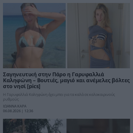
Σαγηνευτική στην Πάρο η Γαρυφαλλιά
Καληφώνη – Βουτιές, μαγιό και ανέμελες βόλτες
στο νησί [pics]
Η Γαρυφαλλιά Καληφώνη έχει μπει για τα καλά σε καλοκαιρινούς
ρυθμούς
ΙΩΑΝΝΑ ΚΑΡΑ
06.08.2026 | 12:36