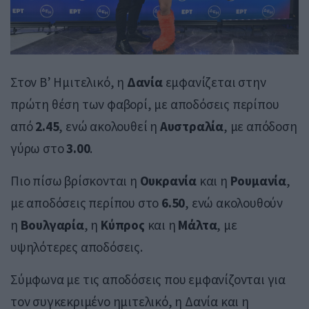
Στον Β’ Ημιτελικό, η
Δανία
εμφανίζεται στην
πρώτη θέση των φαβορί, με αποδόσεις περίπου
από
2.45
, ενώ ακολουθεί η
Αυστραλία
, με απόδοση
γύρω στο
3.00
.
Πιο πίσω βρίσκονται η
Ουκρανία
και η
Ρουμανία
,
με αποδόσεις περίπου στο
6.50
, ενώ ακολουθούν
η
Βουλγαρία
, η
Κύπρος
και η
Μάλτα
, με
υψηλότερες αποδόσεις.
Σύμφωνα με τις αποδόσεις που εμφανίζονται για
τον συγκεκριμένο ημιτελικό, η Δανία και η