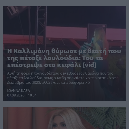
Η Καλλιμάνη θύμωσε με θεατή που
της πέταξε λουλούδια: Του τα
επέστρεψε στο κεφάλι [vid]
Αυτή τη φορά η τραγουδίστρια δεν έβρισε τον θαμώνα που της
πέταξε τα λουλούδια, όπως συνέβη σε αντίστοιχο περιστατικό τον
Δεκέμβριο του 2025, αλλά έκανε κάτι διαφορετικό
ΙΩΑΝΝΑ ΚΑΡΑ
07.08.2026 | 10:54