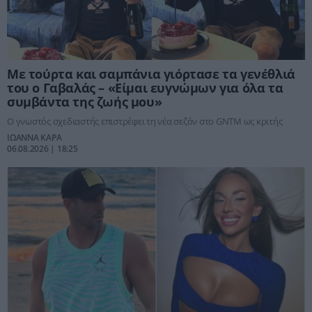
Με τούρτα και σαμπάνια γιόρτασε τα γενέθλιά
του ο Γαβαλάς – «Είμαι ευγνώμων για όλα τα
συμβάντα της ζωής μου»
Ο γνωστός σχεδιαστής επιστρέφει τη νέα σεζόν στο GNTM ως κριτής
ΙΩΑΝΝΑ ΚΑΡΑ
06.08.2026 | 18:25