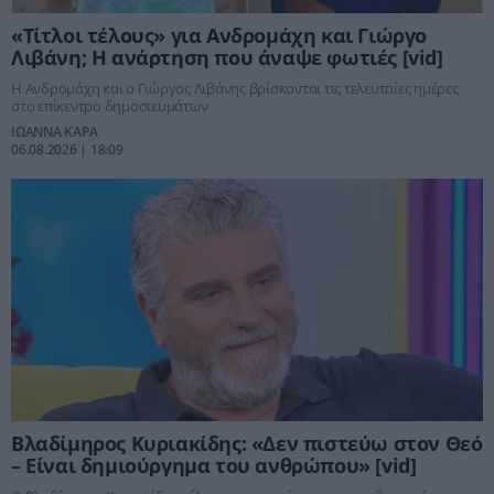
«Τίτλοι τέλους» για Ανδρομάχη και Γιώργο
Λιβάνη; Η ανάρτηση που άναψε φωτιές [vid]
Η Ανδρομάχη και ο Γιώργος Λιβάνης βρίσκονται τις τελευταίες ημέρες
στο επίκεντρο δημοσιευμάτων
ΙΩΑΝΝΑ ΚΑΡΑ
06.08.2026 | 18:09
Βλαδίμηρος Κυριακίδης: «Δεν πιστεύω στον Θεό
– Είναι δημιούργημα του ανθρώπου» [vid]