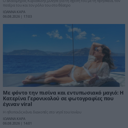
Ο Βλαδίμηρος Κυριακίδης μίλησε για τη σχέση του με τη θρησκεία, τον
πατέρα του και τον ρόλο του στο θέατρο
ΙΩΑΝΝΑ ΚΑΡΑ
06.08.2026 | 17:03
Με φόντο την πισίνα και εντυπωσιακό μαγιό: Η
Κατερίνα Γερονικολού σε φωτογραφίες που
έγιναν viral
Η ηθοποιός κάνει διακοπές στο νησί του Ιονίου
ΙΩΑΝΝΑ ΚΑΡΑ
06.08.2026 | 14:01