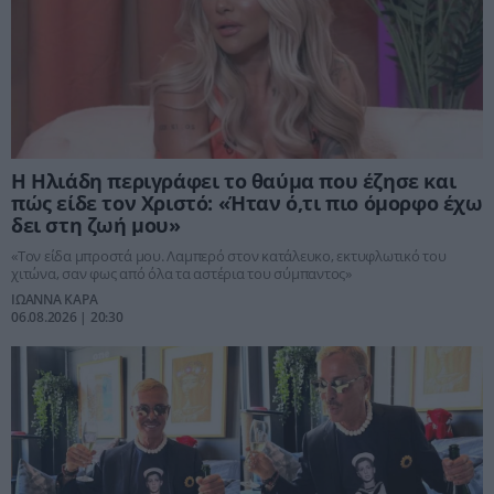
Η Ηλιάδη περιγράφει το θαύμα που έζησε και
πώς είδε τον Χριστό: «Ήταν ό,τι πιο όμορφο έχω
δει στη ζωή μου»
«Tον είδα μπροστά μου. Λαμπερό στον κατάλευκο, εκτυφλωτικό του
χιτώνα, σαν φως από όλα τα αστέρια του σύμπαντος»
ΙΩΑΝΝΑ ΚΑΡΑ
06.08.2026 | 20:30