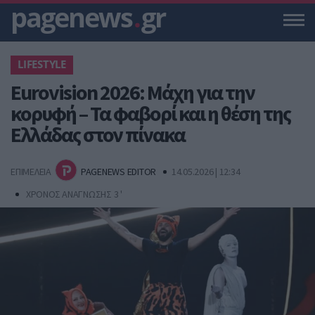
pagenews
.
gr
LIFESTYLE
Eurovision 2026: Μάχη για την
κορυφή – Τα φαβορί και η θέση της
Ελλάδας στον πίνακα
ΕΠΙΜΕΛΕΙΑ
PAGENEWS EDITOR
14.05.2026 | 12:34
ΧΡΟΝΟΣ ΑΝΑΓΝΩΣΗΣ 3 '