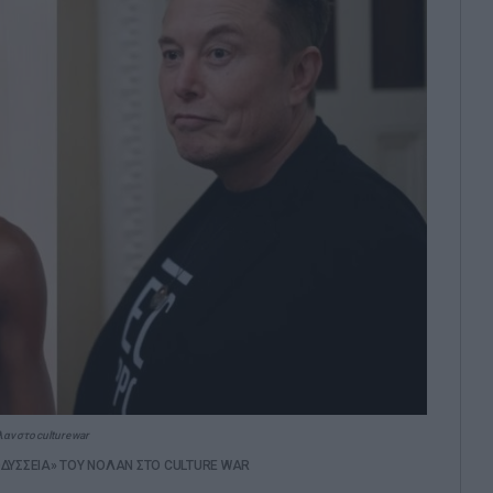
αν στο culture war
ΟΔΥΣΣΕΙΑ» ΤΟΥ ΝΟΛΑΝ ΣΤΟ CULTURE WAR