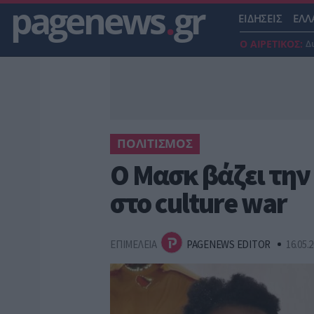
pagenews
.
gr
ΕΙΔΗΣΕΙΣ
ΕΛΛ
Ο ΑΙΡΕΤΙΚΟΣ:
Δ
ΠΟΛΙΤΙΣΜΟΣ
Ο Μασκ βάζει την
στο culture war
ΕΠΙΜΕΛΕΙΑ
PAGENEWS EDITOR
16.05.2