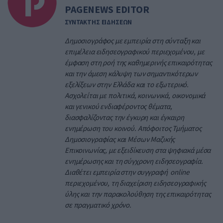
PAGENEWS EDITOR
ΣΥΝΤΑΚΤΗΣ ΕΙΔΗΣΕΩΝ
Δημοσιογράφος με εμπειρία στη σύνταξη και
επιμέλεια ειδησεογραφικού περιεχομένου, με
έμφαση στη ροή της καθημερινής επικαιρότητας
και την άμεση κάλυψη των σημαντικότερων
εξελίξεων στην Ελλάδα και το εξωτερικό.
Ασχολείται με πολιτικά, κοινωνικά, οικονομικά
και γενικού ενδιαφέροντος θέματα,
διασφαλίζοντας την έγκυρη και έγκαιρη
ενημέρωση του κοινού. Απόφοιτος Τμήματος
Δημοσιογραφίας και Μέσων Μαζικής
Επικοινωνίας, με εξειδίκευση στα ψηφιακά μέσα
ενημέρωσης και τη σύγχρονη ειδησεογραφία.
Διαθέτει εμπειρία στην συγγραφή online
περιεχομένου, τη διαχείριση ειδησεογραφικής
ύλης και την παρακολούθηση της επικαιρότητας
σε πραγματικό χρόνο.