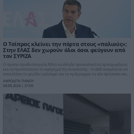
Ο Τσίπρας κλείνει την πόρτα στους «παλιούς»;
Στην ΕΛΑΣ δεν χωρούν όλοι όσοι φεύγουν από
τον ΣΥΡΙΖΑ
Ο πρώην πρωθυπουργός θέλει να ελέγξει προσωπικά τις προσχωρήσεις
και να προστατεύσει το αφήγημα της ανανέωσης – Η ΔΕΘ αναμένεται να
αποτελέσει το μεγάλο ορόσημο για το πρόγραμμα, τα νέα πρόσωπα και
το πολιτικό προσκλητήριο
ΑΦΡΟΔΙΤΗ ΠΑΝΟΥ
08.08.2026 | 07:00