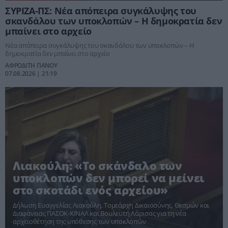
ΣΥΡΙΖΑ-ΠΣ: Νέα απόπειρα συγκάλυψης του
σκανδάλου των υποκλοπών – Η δημοκρατία δεν
μπαίνει στο αρχείο
Νέα απόπειρα συγκάλυψης του σκανδάλου των υποκλοπών – Η
δημοκρατία δεν μπαίνει στο αρχείο
ΑΦΡΟΔΙΤΗ ΠΑΝΟΥ
07.08.2026 | 21:19
Λιακούλη: «Το σκάνδαλο των
υποκλοπών δεν μπορεί να μείνει
στο σκοτάδι ενός αρχείου»
Δήλωση Ευαγγελίας Λιακούλη, Τομεάρχη Δικαιοσύνης, Θεσμών και
Διαφάνειας ΠΑΣΟΚ-ΚΙΝΑΛ και Βουλευτή Λάρισας για τη νέα
αρχειοθέτηση της υπόθεσης των υποκλοπών