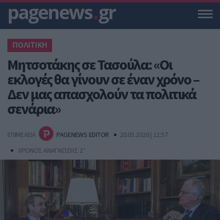
pagenews
.
gr
ΠΟΛΙΤΙΚΗ
Μητσοτάκης σε Τασούλα: «Οι
εκλογές θα γίνουν σε έναν χρόνο –
Δεν μας απασχολούν τα πολιτικά
σενάρια»
ΕΠΙΜΕΛΕΙΑ
PAGENEWS EDITOR
20.05.2026 | 12:57
ΧΡΟΝΟΣ ΑΝΑΓΝΩΣΗΣ 2 '