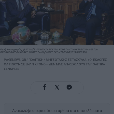
Πηγή Φωτογραφίας: [387148] ΣΥΝΑΝΤΗΣΗ ΤΟΥ ΠτΔ ΚΩΝΣΤΑΝΤΙΝΟΥ ΤΑΣΟΥΛΑ ΜΕ ΤΟΝ
ΠΡΩΘΥΠΟΥΡΓΟ ΚΥΡΙΑΚΟ ΜΗΤΣΟΤΑΚΗ (ΓΙΩΡΓΟΣ ΚΟΝΤΑΡΙΝΗΣ/EUROKINISSI)
PAGENEWS.GR
/
ΠΟΛΙΤΙΚΗ
/
ΜΗΤΣΟΤΑΚΗΣ ΣΕ ΤΑΣΟΥΛΑ: «ΟΙ ΕΚΛΟΓΕΣ
ΘΑ ΓΙΝΟΥΝ ΣΕ ΕΝΑΝ ΧΡΟΝΟ – ΔΕΝ ΜΑΣ ΑΠΑΣΧΟΛΟΥΝ ΤΑ ΠΟΛΙΤΙΚΑ
ΣΕΝΑΡΙΑ»
Ανακαλύψτε περισσότερα άρθρα στα αποτελέσματα