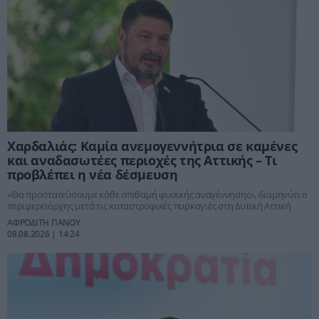
Χαρδαλιάς: Καμία ανεμογεννήτρια σε καμένες
και αναδασωτέες περιοχές της Αττικής – Τι
προβλέπει η νέα δέσμευση
«Θα προστατεύσουμε κάθε σπιθαμή φυσικής αναγέννησης», διαμηνύει ο
περιφερειάρχης μετά τις καταστροφικές πυρκαγιές στη Δυτική Αττική
ΑΦΡΟΔΙΤΗ ΠΑΝΟΥ
08.08.2026 | 14:24