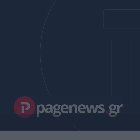
pagenews
.
gr