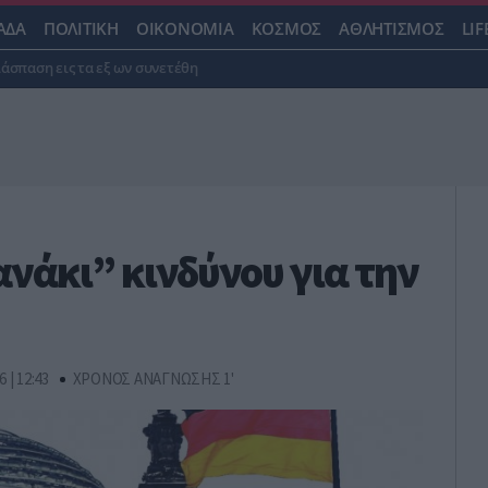
ΑΔΑ
ΠΟΛΙΤΙΚΗ
ΟΙΚΟΝΟΜΙΑ
ΚΟΣΜΟΣ
ΑΘΛΗΤΙΣΜΟΣ
LIF
ιάσπαση εις τα εξ ων συνετέθη
νάκι” κινδύνου για την
6 | 12:43
ΧΡΟΝΟΣ ΑΝΑΓΝΩΣΗΣ 1'