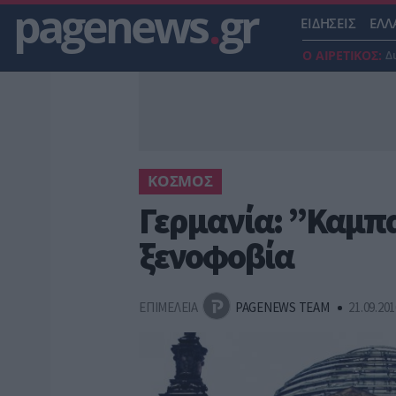
pagenews
.
gr
ΕΙΔΗΣΕΙΣ
ΕΛΛ
Ο ΑΙΡΕΤΙΚΟΣ:
Δ
ΚΟΣΜΟΣ
Γερμανία: ”Καμπα
ξενοφοβία
ΕΠΙΜΕΛΕΙΑ
PAGENEWS TEAM
21.09.201