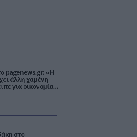
ο pagenews.gr: «Η
χει άλλη χαμένη
ίπε για οικονομία,
ρα
δάκη στο