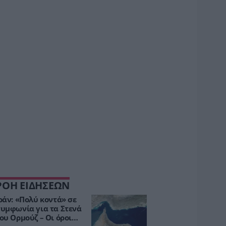
ΡΟΗ ΕΙΔΗΣΕΩΝ
ράν: «Πολύ κοντά» σε
υμφωνία για τα Στενά
ου Ορμούζ – Οι όροι