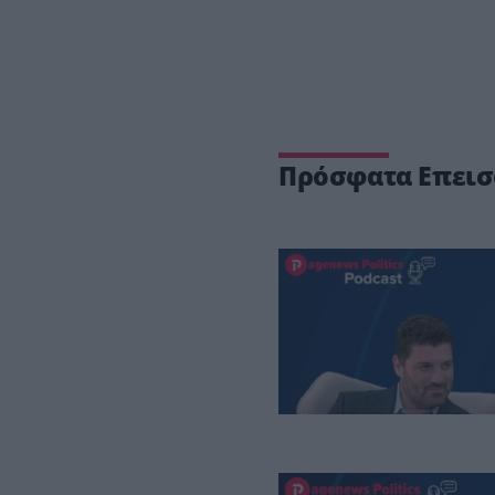
Πρόσφατα Επεισ