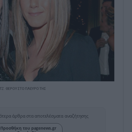
Ι ΤΖ. ΘΕΡΟΥ ΣΤΟ ΠΛΕΥΡΟ ΤΗΣ
ότερα άρθρα στα αποτελέσματα αναζήτησης
Προσθήκη του pagenews.gr