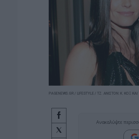
PAGENEWS.GR
/
LIFESTYLE
/
ΤΖ. ΑΝΙΣΤΟΝ: Κ. ΚΟΞ ΚΑ
Ανακαλύψτε περισσ