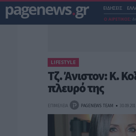
pagenews
.
gr
ΕΙΔΗΣΕΙΣ
ΕΛΛ
Ο ΑΙΡΕΤΙΚΟΣ:
Δ
LIFESTYLE
Τζ. Άνιστον: Κ. Κο
πλευρό της
ΕΠΙΜΕΛΕΙΑ
PAGENEWS TEAM
30.09.201