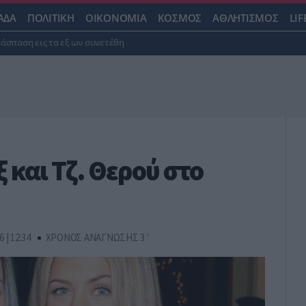
ΑΔΑ
ΠΟΛΙΤΙΚΗ
ΟΙΚΟΝΟΜΙΑ
ΚΟΣΜΟΣ
ΑΘΛΗΤΙΣΜΟΣ
LIF
ιάσπαση εις τα εξ ων συνετέθη
ξ και Τζ. Θερού στο
6 | 12:34
ΧΡΟΝΟΣ ΑΝΑΓΝΩΣΗΣ 3 '