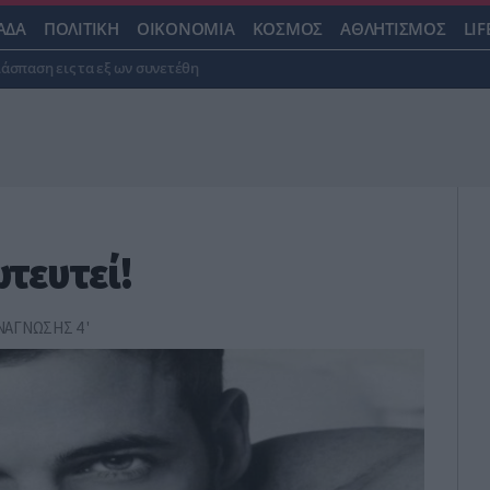
ΑΔΑ
ΠΟΛΙΤΙΚΗ
ΟΙΚΟΝΟΜΙΑ
ΚΟΣΜΟΣ
ΑΘΛΗΤΙΣΜΟΣ
LIF
ιάσπαση εις τα εξ ων συνετέθη
τευτεί!
ΑΓΝΩΣΗΣ 4 '