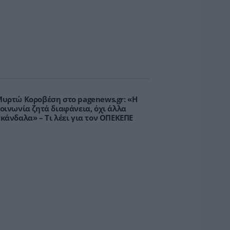
υρτώ Κοροβέση στο pagenews.gr: «Η
οινωνία ζητά διαφάνεια, όχι άλλα
κάνδαλα» – Τι λέει για τον ΟΠΕΚΕΠΕ