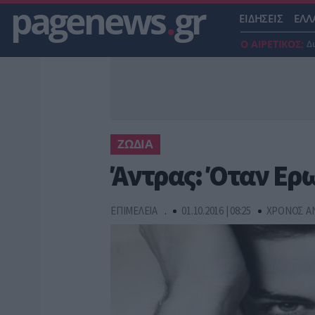
pagenews
.
gr
ΕΙΔΗΣΕΙΣ
ΕΛΛ
Ο ΑΙΡΕΤΙΚΟΣ:
Δ
ΖΩΔΙΑ
Άντρας: Όταν Ερω
ΕΠΙΜΕΛΕΙΑ
.
01.10.2016 | 08:25
ΧΡΟΝΟΣ ΑΝ