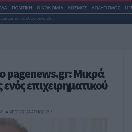
ΑΔΑ
ΠΟΛΙΤΙΚΗ
ΟΙΚΟΝΟΜΙΑ
ΚΟΣΜΟΣ
ΑΘΛΗΤΙΣΜΟΣ
LIF
ιάσπαση εις τα εξ ων συνετέθη
ο pagenews.gr: Μικρά
ς ενός επιχειρηματικού
:49
ΧΡΟΝΟΣ ΑΝΑΓΝΩΣΗΣ 5 '