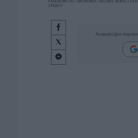
PAGENEWS.GR
/
ΟΙΚΟΝΟΜΙΑ
/
ΒΑΣΙΛΗΣ ΚΕΦΗΣ ΣΤΟ P
ΣΧΕΔΙΟΥ
Ανακαλύψτε περισσ