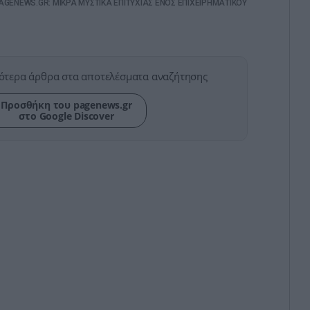
AGENEWS.GR: ΜΙΚΡΑ ΜΥΣΤΙΚΑ ΕΠΙΤΥΧΙΑΣ ΕΝΟΣ ΕΠΙΧΕΙΡΗΜΑΤΙΚΟΥ
ότερα άρθρα στα αποτελέσματα αναζήτησης
Προσθήκη του pagenews.gr
στο Google Discover