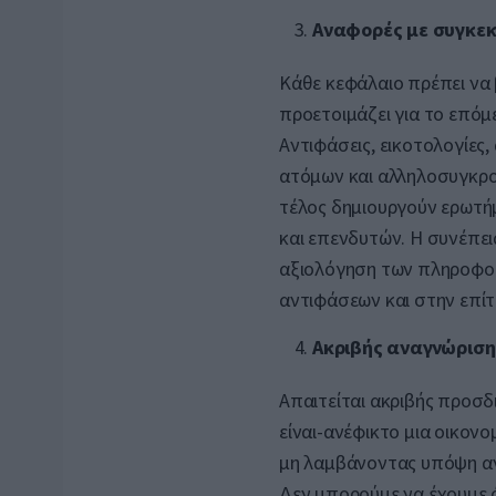
Αναφορές με συγκεκ
Κάθε κεφάλαιο πρέπει να 
προετοιμάζει για το επόμ
Αντιφάσεις, εικοτολογίες,
ατόμων και αλληλοσυγκρο
τέλος δημιουργούν ερωτή
και επενδυτών. Η συνέπεια
αξιολόγηση των πληροφο
αντιφάσεων και στην επί
Ακριβής αναγνώριση
Απαιτείται ακριβής προσδ
είναι-ανέφικτο μια οικον
μη λαμβάνοντας υπόψη αντ
Δεν μπορούμε να έχουμε 