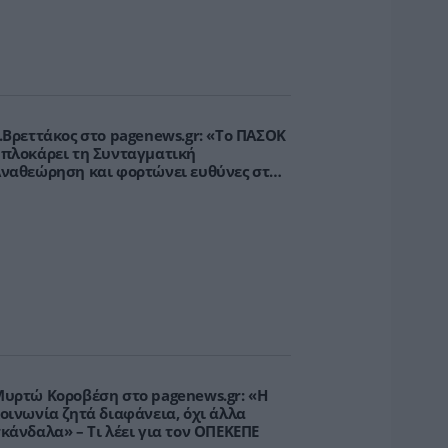
.Βρεττάκος στο pagenews.gr: «Το ΠΑΣΟΚ
πλοκάρει τη Συνταγματική
ναθεώρηση και φορτώνει ευθύνες στη
χώρα»
υρτώ Κοροβέση στο pagenews.gr: «Η
οινωνία ζητά διαφάνεια, όχι άλλα
κάνδαλα» – Τι λέει για τον ΟΠΕΚΕΠΕ