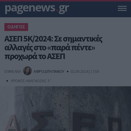
pagenews
.
gr
ΟΔΗΓΟΣ
ΑΣΕΠ 5Κ/2024: Σε σημαντικές
αλλαγές στο «παρά πέντε»
προχωρά το ΑΣΕΠ
ΕΠΙΜΕΛΕΙΑ
ΑΦΡΟΔΙΤΗ ΠΑΝΟΥ
02.09.2024 | 17:58
ΧΡΟΝΟΣ ΑΝΑΓΝΩΣΗΣ 3 '