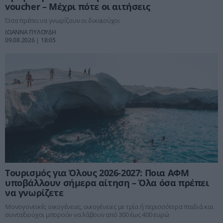
voucher – Μέχρι πότε οι αιτήσεις
Όσα πρέπει να γνωρίζουν οι δικαιούχοι
ΙΩΑΝΝΑ ΠΥΛΟΥΔΗ
09.08.2026 | 18:05
Τουρισμός για Όλους 2026-2027: Ποια ΑΦΜ
υποβάλλουν σήμερα αίτηση – Όλα όσα πρέπει
να γνωρίζετε
Μονογονεϊκές οικογένειες, οικογένειες με τρία ή περισσότερα παιδιά και
συνταξιούχοι μπορούν να λάβουν από 300 έως 400 ευρώ