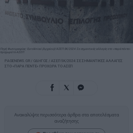
Πηγή Φωτογραφίας: Eurokinissi (Αρχείου)//ΑΣΕΠ 5Κ/2024: Σε σημαντικές αλλαγές στο «παρά πέντε»
προχωρά το ΑΣΕΠ
PAGENEWS.GR
/
ΟΔΗΓΟΣ
/
ΑΣΕΠ 5Κ/2024: ΣΕ ΣΗΜΑΝΤΙΚΕΣ ΑΛΛΑΓΕΣ
ΣΤΟ «ΠΑΡΑ ΠΕΝΤΕ» ΠΡΟΧΩΡΑ ΤΟ ΑΣΕΠ
Ανακαλύψτε περισσότερα άρθρα στα αποτελέσματα
αναζήτησης