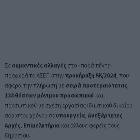
Σε
σημαντικές αλλαγές
στο «παρά πέντε»
προχωρά το ΑΣΕΠ στην
προκήρυξη 5Κ/2024
, που
αφορά την πλήρωση με
σειρά προτεραιότητας
138 θέσεων μόνιμου προσωπικού
και
προσωπικού με σχέση εργασίας ιδιωτικού δικαίου
αορίστου χρόνου σε
υπουργεία
,
Ανεξάρτητες
Αρχές
,
Επιμελητήρια
και άλλους φορείς τους
δημοσίου.