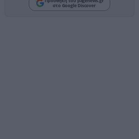
Προσθήκη του pagenews.gr
στο Google Discover