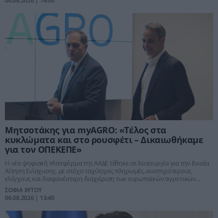
06.08.2026 | 14:00
Μητσοτάκης για myAGRO: «Τέλος στα
κυκλώματα και στο ρουσφέτι – Δικαιωθήκαμε
για τον ΟΠΕΚΕΠΕ»
Η νέα ψηφιακή πλατφόρμα της ΑΑΔΕ τέθηκε σε λειτουργία για την Ενιαία
Αίτηση Ενίσχυσης, με στόχο ταχύτερες πληρωμές, αυστηρότερους
ελέγχους και διαφανέστερη διαχείριση των ευρωπαϊκών αγροτικών
πόρων.
ΣΟΦΙΑ ΧΥΤΟΥ
06.08.2026 | 13:40