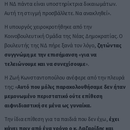
Η ΝΔ πάντα είναι υποστηρίκτρια δικαιωμάτων.
Αυτή τη στιγμή προσβάλλετε. Να ανακληθεί».
Η υπουργός χειροκροτήθηκε από την
Κοινοβουλευτική Ομάδα της Νέας Δημοκρατίας. Ο
βουλευτής της ΝΔ πήρε ξανά τον λόγο,
ζητώντας
συγγνώμη με την επισήμανση «για να
τελειώνουμε και να συνεχίσουμε
».
Η Ζωή Κωνσταντοπούλου ανέφερε από την πλευρά
της: «
Αυτό που μόλις παρακολουθήσαμε δεν ήταν
μεμονωμένο περιστατικό ούτε επίθεση
αιφνιδιαστική σε μένα ως γυναίκα.
Την ίδια επίθεση για τα παιδιά που δεν έχω,
έχει
κάνει πριν από ένα χρόνο ο κ. Λαζαρίδης και