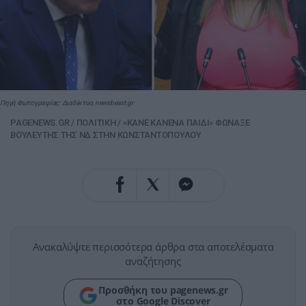
Πηγή Φωτογραφίας: Διαδίκτυο, newsbeast.gr
PAGENEWS.GR
/
ΠΟΛΙΤΙΚΗ
/
«ΚΑΝΕ ΚΑΝΕΝΑ ΠΑΙΔΙ» ΦΩΝΑΞΕ
ΒΟΥΛΕΥΤΗΣ ΤΗΣ ΝΔ ΣΤΗΝ ΚΩΝΣΤΑΝΤΟΠΟΥΛΟΥ
Ανακαλύψτε περισσότερα άρθρα στα αποτελέσματα
αναζήτησης
Προσθήκη του pagenews.gr
στο Google Discover