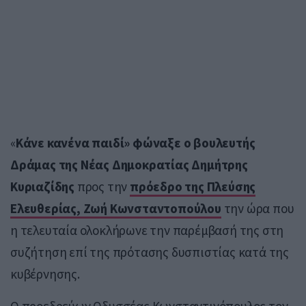
«
Κάνε κανένα παιδί» φώναξε ο βουλευτής
Δράμας της Νέας Δημοκρατίας Δημήτρης
Κυριαζίδης
προς την
πρόεδρο της Πλεύσης
Ελευθερίας, Ζωή Κωνσταντοπούλου
την ώρα που
η τελευταία ολοκλήρωνε την παρέμβασή της στη
συζήτηση επί της πρότασης δυσπιστίας κατά της
κυβέρνησης.
Ο προεδρεύων Οδυσσέας Κωνσταντινόπουλος τον