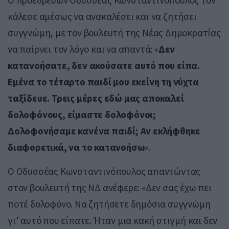
κάλεσε αμέσως να ανακαλέσει και να ζητήσει
συγγνώμη, με τον βουλευτή της Νέας Δημοκρατίας
να παίρνει τον λόγο και να απαντά: «
Δεν
κατανοήσατε, δεν ακούσατε αυτό που είπα.
Εμένα το τέταρτο παιδί μου εκείνη τη νύχτα
ταξίδευε.
Τρεις μέρες εδώ μας αποκαλεί
δολοφόνους, είμαστε δολοφόνοι;
Δολοφονήσαμε κανένα παιδί; Αν εκλήφθηκε
διαφορετικά, να το κατανοήσω
».
Ο Οδυσσέας Κωνσταντινόπουλος απαντώντας
στον βουλευτή της ΝΔ ανέφερε: «Δεν σας έχω πει
ποτέ δολοφόνο. Να ζητήσετε δημόσια συγγνώμη
γι’ αυτό που είπατε. Ήταν μια κακή στιγμή και δεν