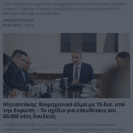
"Στον κάλαθο των αχρήστων οι αμφισβητήσεις για το καλώδιο Ελλάδας-
Κύπρου", δηλώνει ο Κωστής Χατζηδάκης μετά τη συμφωνία ΑΔΜΗΕ -
Meridiam που φέρνει επενδύσεις
ΑΦΡΟΔΙΤΗ ΠΑΝΟΥ
06.08.2026 | 15:52
Μητσοτάκης: Βιομηχανικό άλμα με 15 δισ. από
την Ευρώπη – Το σχέδιο για επενδύσεις και
60.000 νέες δουλειές
Η κυβέρνηση βάζει τη μεταποίηση στον πυρήνα του οικονομικού
σχεδίου έως τις εκλογές του 2027. Στόχος η διεκδίκηση έως 15 δισ. ευρώ