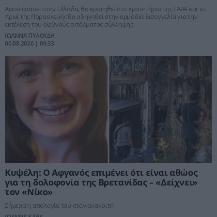
Αφού φτάσει στην Ελλάδα, θα κρατηθεί στα κρατητήρια της ΓΑΔΑ και το
πρωί της Παρασκευής θα οδηγηθεί στην αρμόδια Εισαγγελία για την
εκτέλεση του διεθνούς εντάλματος σύλληψης
ΙΩΑΝΝΑ ΠΥΛΟΥΔΗ
06.08.2026 | 09:33
Κυψέλη: Ο Αφγανός επιμένει ότι είναι αθώος
για τη δολοφονία της Βρετανίδας – «Δείχνει»
τον «Νίκο»
Σήμερα η απολογία του στον ανακριτή
ΙΩΑΝΝΑ ΚΑΡΑ