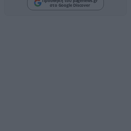
Προσθήκη του pagenews.gr
στο Google Discover