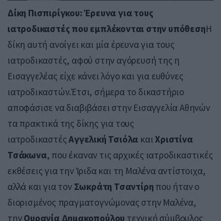
Δίκη Πισπιρίγκου: Έρευνα για τους
ιατροδικαστές που εμπλέκονται στην υπόθεση
Η
δίκη αυτή ανοίγει και μία έρευνα για τους
ιατροδικαστές, αφού στην αγόρευσή της η
Εισαγγελέας είχε κάνει λόγο και για ευθύνες
ιατροδικαστών.Έτσι, σήμερα το δικαστήριο
αποφάσισε να διαβιβάσει στην Εισαγγελία Αθηνών
τα πρακτικά της δίκης για τους
ιατροδικαστές
Αγγελική Τσιόλα
και
Χριστίνα
Τσάκωνα
, που έκαναν τις αρχικές ιατροδικαστικές
εκθέσεις για την Ίριδα και τη Μαλένα αντίστοιχα,
αλλά και για τον
Σωκράτη Τσαντίρη
που ήταν ο
διορισμένος πραγματογνώμονας στην Μαλένα,
την
Ουρανία Δημακοπούλου
τεχνική σύμβουλος