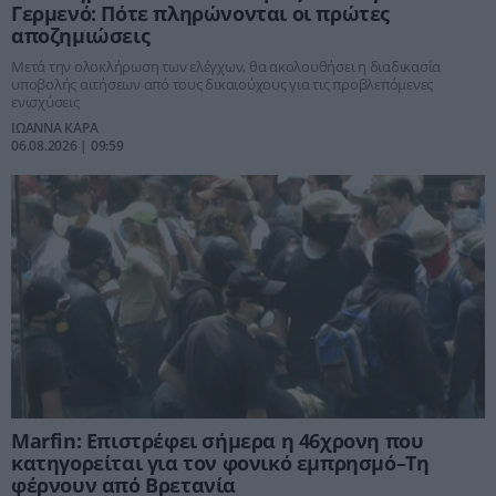
Γερμενό: Πότε πληρώνονται οι πρώτες
αποζημιώσεις
Μετά την ολοκλήρωση των ελέγχων, θα ακολουθήσει η διαδικασία
υποβολής αιτήσεων από τους δικαιούχους για τις προβλεπόμενες
ενισχύσεις
ΙΩΑΝΝΑ ΚΑΡΑ
06.08.2026 | 09:59
Marfin: Επιστρέφει σήμερα η 46χρονη που
κατηγορείται για τον φονικό εμπρησμό–Τη
φέρνουν από Βρετανία