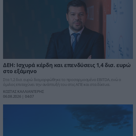
ΔΕΗ: Ισχυρά κέρδη και επενδύσεις 1,4 δισ. ευρώ
στο εξάμηνο
Στα 1,2 δισ. ευρώ διαμορφώθηκε το προσαρμοσμένο EBITDA, ενώ ο
όμιλος επιταχύνει την ανάπτυξή του στις ΑΠΕ και στα δίκτυα.
ΚΩΣΤΑΣ ΚΑΛΛΙΑΝΤΕΡΗΣ
06.08.2026 | 04:07