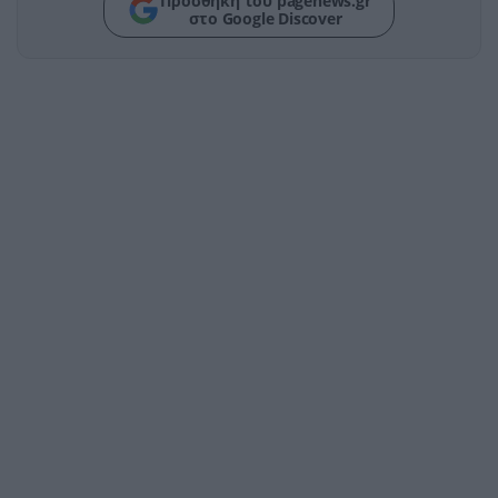
Προσθήκη του pagenews.gr
στο Google Discover