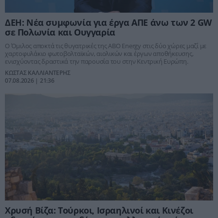
ΔΕΗ: Νέα συμφωνία για έργα ΑΠΕ άνω των 2 GW
σε Πολωνία και Ουγγαρία
Ο Όμιλος αποκτά τις θυγατρικές της ABO Energy στις δύο χώρες μαζί με
χαρτοφυλάκιο φωτοβολταϊκών, αιολικών και έργων αποθήκευσης,
ενισχύοντας δραστικά την παρουσία του στην Κεντρική Ευρώπη.
ΚΩΣΤΑΣ ΚΑΛΛΙΑΝΤΕΡΗΣ
07.08.2026 | 21:36
Χρυσή Βίζα: Τούρκοι, Ισραηλινοί και Κινέζοι