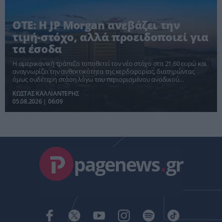
ΟΤΕ: Η JP Morgan ανεβάζει την
τιμή-στόχο, αλλά προειδοποιεί για
τα έσοδα
Η αμερικανική τράπεζα τοποθετεί τον νέο στόχο στα 21,60 ευρώ και
αναγνωρίζει την ανθεκτικότητα της κερδοφορίας, διατηρώντας
όμως ουδέτερη στάση λόγω του περιορισμένου ανοδικού
περιθωρίου και του εντεινόμενου ανταγωνισμού.
ΚΩΣΤΑΣ ΚΑΛΛΙΑΝΤΕΡΗΣ
05.08.2026 | 06:09
pagenews
.
gr