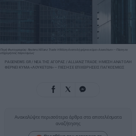
Πηγή Φωτογραφίας: Reuters/Allianz Trade: Η Μέση Ανατολή φέρνει κύμα «λουκέτων» – Πίεση σε
επιχειρήσεις παγκοσμίως
PAGENEWS.GR
/
NΕΑ ΤΗΣ ΑΓΟΡΑΣ
/
ALLIANZ TRADE: Η ΜΕΣΗ ΑΝΑΤΟΛΗ
ΦΕΡΝΕΙ ΚΥΜΑ «ΛΟΥΚΕΤΩΝ» – ΠΙΕΣΗ ΣΕ ΕΠΙΧΕΙΡΗΣΕΙΣ ΠΑΓΚΟΣΜΙΩΣ
Ανακαλύψτε περισσότερα άρθρα στα αποτελέσματα
αναζήτησης