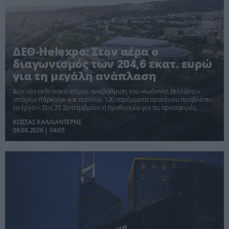
ΔΕΘ-Helexpo: Στον αέρα ο
διαγωνισμός των 204,6 εκατ. ευρώ
για τη μεγάλη ανάπλαση
Δύο νέα εκθεσιακά κτίρια, αναβάθμιση του «Ιωάννης Βελλίδης»,
υπόγειο πάρκινγκ και περίπου 120 στρέμματα πρασίνου προβλέπει
το έργο – Στις 21 Σεπτεμβρίου η προθεσμία για τις προσφορές.
ΚΩΣΤΑΣ ΚΑΛΛΙΑΝΤΕΡΗΣ
08.08.2026 | 04:05