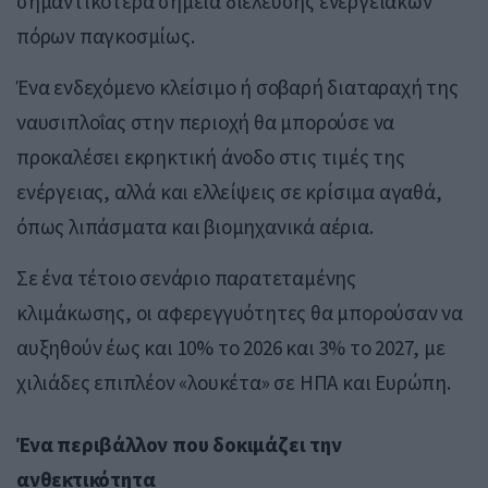
σημαντικότερα σημεία διέλευσης ενεργειακών
πόρων παγκοσμίως.
Ένα ενδεχόμενο κλείσιμο ή σοβαρή διαταραχή της
ναυσιπλοΐας στην περιοχή θα μπορούσε να
προκαλέσει εκρηκτική άνοδο στις τιμές της
ενέργειας, αλλά και ελλείψεις σε κρίσιμα αγαθά,
όπως λιπάσματα και βιομηχανικά αέρια.
Σε ένα τέτοιο σενάριο παρατεταμένης
κλιμάκωσης, οι αφερεγγυότητες θα μπορούσαν να
αυξηθούν έως και 10% το 2026 και 3% το 2027, με
χιλιάδες επιπλέον «λουκέτα» σε ΗΠΑ και Ευρώπη.
Ένα περιβάλλον που δοκιμάζει την
ανθεκτικότητα