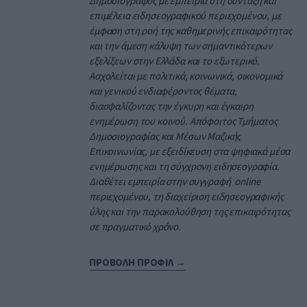
Δημοσιογράφος με εμπειρία στη σύνταξη και
επιμέλεια ειδησεογραφικού περιεχομένου, με
έμφαση στη ροή της καθημερινής επικαιρότητας
και την άμεση κάλυψη των σημαντικότερων
εξελίξεων στην Ελλάδα και το εξωτερικό.
Ασχολείται με πολιτικά, κοινωνικά, οικονομικά
και γενικού ενδιαφέροντος θέματα,
διασφαλίζοντας την έγκυρη και έγκαιρη
ενημέρωση του κοινού. Απόφοιτος Τμήματος
Δημοσιογραφίας και Μέσων Μαζικής
Επικοινωνίας, με εξειδίκευση στα ψηφιακά μέσα
ενημέρωσης και τη σύγχρονη ειδησεογραφία.
Διαθέτει εμπειρία στην συγγραφή online
περιεχομένου, τη διαχείριση ειδησεογραφικής
ύλης και την παρακολούθηση της επικαιρότητας
σε πραγματικό χρόνο.
ΠΡΟΒΟΛΗ ΠΡΟΦΙΛ →