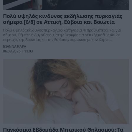
Πολύ υψηλός κίνδυνος εκδήλωσης πυρκαγιάς
σήμερα [6/8] σε Αττική, Εύβοια και Βοιωτία
Πολύ υψηλός κίνδυνος πυρκαγιάς (κατηγορία 4) προβλέπεται και για
σήμερα, Πέμπτη 6 Αυγούστου, στην Περιφέρεια Αττικής καθώς και σε
περιοχές της Βοιωτίας και της Εύβοιας, σύμφωνα με τον Χάρτη
Πρόβλεψης Κινδύνου Πυρκαγιάς που εκδίδει η Γενική Γραμματεία
ΙΩΑΝΝΑ ΚΑΡΑ
Πολιτικής Προστασίας του υπουργείου Κλιματικής Κρίσης και Πολιτικής
06.08.2026 | 11:03
Προστασίας.
Παγκόσμια Εβδομάδα Μητρικού Θηλασμού: Τα