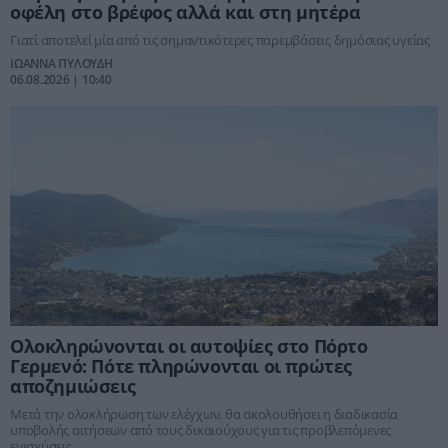
οφέλη στο βρέφος αλλά και στη μητέρα
Γιατί αποτελεί μία από τις σημαντικότερες παρεμβάσεις δημόσιας υγείας
ΙΩΑΝΝΑ ΠΥΛΟΥΔΗ
06.08.2026 | 10:40
Ολοκληρώνονται οι αυτοψίες στο Πόρτο
Γερμενό: Πότε πληρώνονται οι πρώτες
αποζημιώσεις
Μετά την ολοκλήρωση των ελέγχων, θα ακολουθήσει η διαδικασία
υποβολής αιτήσεων από τους δικαιούχους για τις προβλεπόμενες
ενισχύσεις