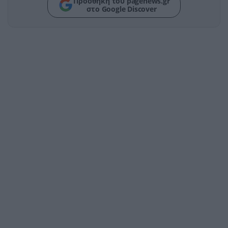
Προσθήκη του pagenews.gr
στο Google Discover