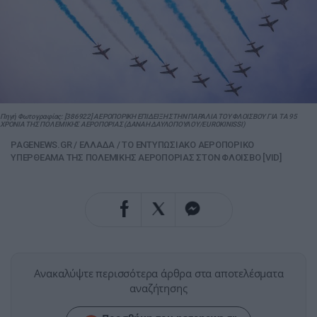
Πηγή Φωτογραφίας: [386922] ΑΕΡΟΠΟΡΙΚΗ ΕΠΙΔΕΙΞΗ ΣΤΗΝ ΠΑΡΑΛΙΑ ΤΟΥ ΦΛΟΙΣΒΟΥ ΓΙΑ ΤΑ 95
ΧΡΟΝΙΑ ΤΗΣ ΠΟΛΕΜΙΚΗΣ ΑΕΡΟΠΟΡΙΑΣ (ΔΑΝΑΗ ΔΑΥΛΟΠΟΥΛΟΥ/EUROKINISSI)
PAGENEWS.GR
/
ΕΛΛΑΔΑ
/
ΤΟ ΕΝΤΥΠΩΣΙΑΚΟ ΑΕΡΟΠΟΡΙΚΟ
ΥΠΕΡΘΕΑΜΑ ΤΗΣ ΠΟΛΕΜΙΚΗΣ ΑΕΡΟΠΟΡΙΑΣ ΣΤΟΝ ΦΛΟΙΣΒΟ [VID]
Ανακαλύψτε περισσότερα άρθρα στα αποτελέσματα
αναζήτησης