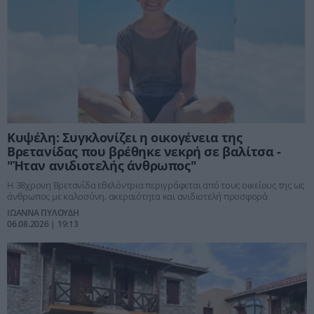
Κυψέλη: Συγκλονίζει η οικογένεια της
Βρετανίδας που βρέθηκε νεκρή σε βαλίτσα -
"Ήταν ανιδιοτελής άνθρωπος"
Η 38χρονη Βρετανίδα εθελόντρια περιγράφεται από τους οικείους της ως
άνθρωπος με καλοσύνη, ακεραιότητα και ανιδιοτελή προσφορά
ΙΩΑΝΝΑ ΠΥΛΟΥΔΗ
06.08.2026 | 19:13