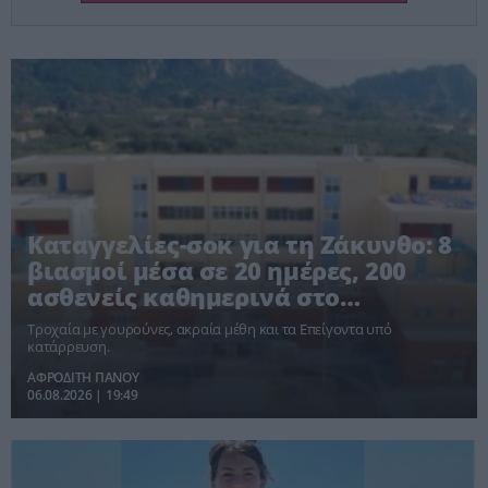
Καταγγελίες-σοκ για τη Ζάκυνθο: 8
βιασμοί μέσα σε 20 ημέρες, 200
ασθενείς καθημερινά στο
Νοσοκομείο
Τροχαία με γουρούνες, ακραία μέθη και τα Επείγοντα υπό
κατάρρευση.
ΑΦΡΟΔΙΤΗ ΠΑΝΟΥ
06.08.2026 | 19:49