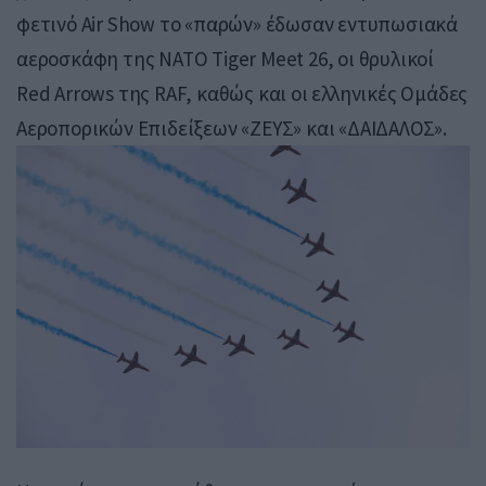
φετινό Air Show το «παρών» έδωσαν εντυπωσιακά
αεροσκάφη της NATO Tiger Meet 26, οι θρυλικοί
Red Arrows της RAF, καθώς και οι ελληνικές Ομάδες
Αεροπορικών Επιδείξεων «ΖΕΥΣ» και «ΔΑΙΔΑΛΟΣ».