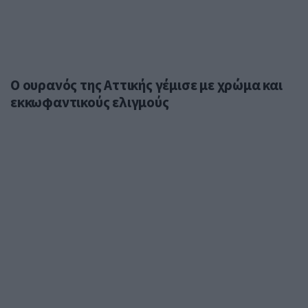
Ο ουρανός της Αττικής γέμισε με χρώμα και
εκκωφαντικούς ελιγμούς