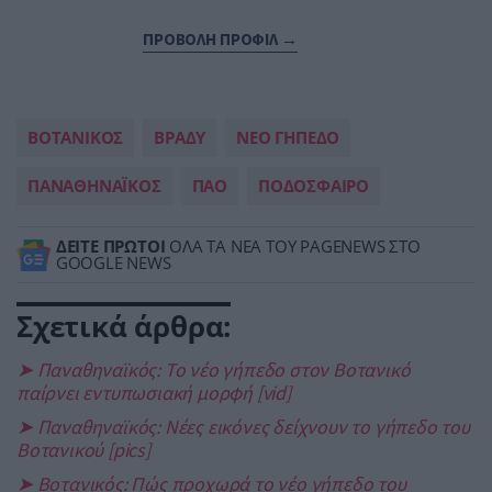
ΠΡΟΒΟΛΗ ΠΡΟΦΙΛ →
ΒΟΤΑΝΙΚΟΣ
ΒΡΑΔΥ
ΝΕΟ ΓΗΠΕΔΟ
ΠΑΝΑΘΗΝΑΪΚΟΣ
ΠΑΟ
ΠΟΔΟΣΦΑΙΡΟ
ΔΕΙΤΕ ΠΡΩΤΟΙ
ΟΛΑ ΤΑ ΝΕΑ ΤΟΥ PAGENEWS ΣΤΟ
GOOGLE NEWS
Σχετικά άρθρα:
➤ Παναθηναϊκός: Το νέο γήπεδο στον Βοτανικό
παίρνει εντυπωσιακή μορφή [vid]
➤ Παναθηναϊκός: Νέες εικόνες δείχνουν το γήπεδο του
Βοτανικού [pics]
➤ Βοτανικός: Πώς προχωρά το νέο γήπεδο του