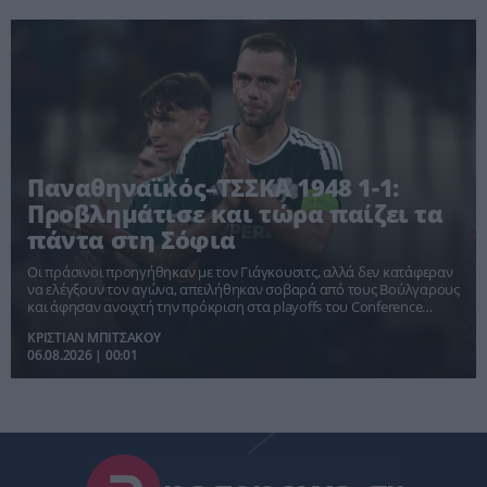
Παναθηναϊκός–ΤΣΣΚΑ 1948 1-1:
Προβλημάτισε και τώρα παίζει τα
πάντα στη Σόφια
Οι πράσινοι προηγήθηκαν με τον Γιάγκουσιτς, αλλά δεν κατάφεραν
να ελέγξουν τον αγώνα, απειλήθηκαν σοβαρά από τους Βούλγαρους
και άφησαν ανοιχτή την πρόκριση στα playoffs του Conference
League.
ΚΡΙΣΤΙΑΝ ΜΠΙΤΣΑΚΟΥ
06.08.2026 | 00:01