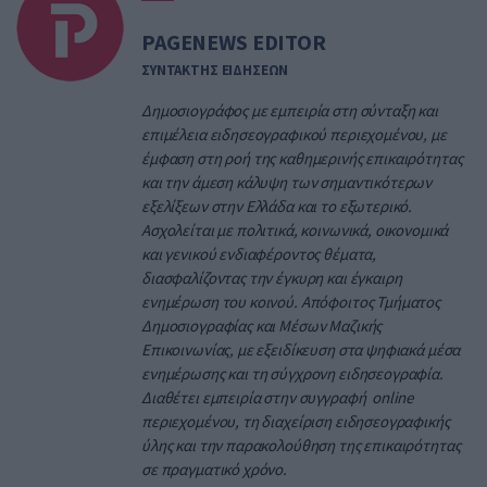
PAGENEWS EDITOR
ΣΥΝΤΑΚΤΗΣ ΕΙΔΗΣΕΩΝ
Δημοσιογράφος με εμπειρία στη σύνταξη και
επιμέλεια ειδησεογραφικού περιεχομένου, με
έμφαση στη ροή της καθημερινής επικαιρότητας
και την άμεση κάλυψη των σημαντικότερων
εξελίξεων στην Ελλάδα και το εξωτερικό.
Ασχολείται με πολιτικά, κοινωνικά, οικονομικά
και γενικού ενδιαφέροντος θέματα,
διασφαλίζοντας την έγκυρη και έγκαιρη
ενημέρωση του κοινού. Απόφοιτος Τμήματος
Δημοσιογραφίας και Μέσων Μαζικής
Επικοινωνίας, με εξειδίκευση στα ψηφιακά μέσα
ενημέρωσης και τη σύγχρονη ειδησεογραφία.
Διαθέτει εμπειρία στην συγγραφή online
περιεχομένου, τη διαχείριση ειδησεογραφικής
ύλης και την παρακολούθηση της επικαιρότητας
σε πραγματικό χρόνο.