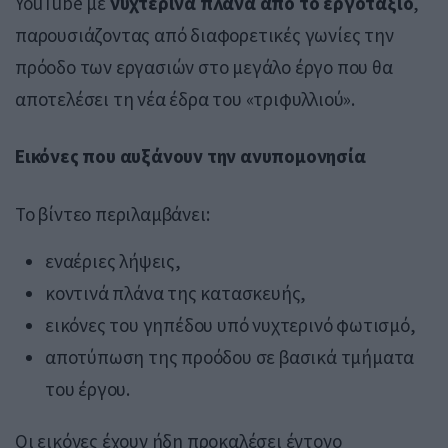
YouTube με
νυχτερινά πλάνα από το εργοτάξιο
,
παρουσιάζοντας από διαφορετικές γωνίες την
πρόοδο των εργασιών στο μεγάλο έργο που θα
αποτελέσει τη νέα έδρα του «τριφυλλιού».
Εικόνες που αυξάνουν την ανυπομονησία
Το βίντεο περιλαμβάνει:
εναέριες λήψεις,
κοντινά πλάνα της κατασκευής,
εικόνες του γηπέδου υπό νυχτερινό φωτισμό,
αποτύπωση της προόδου σε βασικά τμήματα
του έργου.
Οι εικόνες έχουν ήδη προκαλέσει έντονο