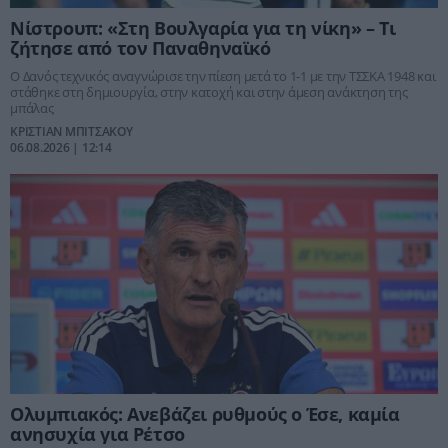
Νίστρουπ: «Στη Βουλγαρία για τη νίκη» – Τι
ζήτησε από τον Παναθηναϊκό
Ο Δανός τεχνικός αναγνώρισε την πίεση μετά το 1-1 με την ΤΣΣΚΑ 1948 και
στάθηκε στη δημιουργία, στην κατοχή και στην άμεση ανάκτηση της
μπάλας
ΚΡΙΣΤΙΑΝ ΜΠΙΤΣΑΚΟΥ
06.08.2026 | 12:14
Ολυμπιακός: Ανεβάζει ρυθμούς ο Έσε, καμία
ανησυχία για Ρέτσο