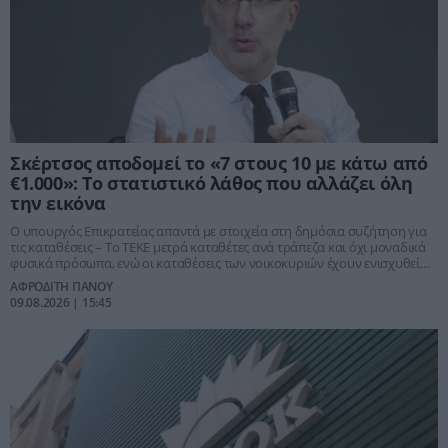
Σκέρτσος αποδομεί το «7 στους 10 με κάτω από
€1.000»: Το στατιστικό λάθος που αλλάζει όλη
την εικόνα
Ο υπουργός Επικρατείας απαντά με στοιχεία στη δημόσια συζήτηση για
τις καταθέσεις – Το ΤΕΚΕ μετρά καταθέτες ανά τράπεζα και όχι μοναδικά
φυσικά πρόσωπα, ενώ οι καταθέσεις των νοικοκυριών έχουν ενισχυθεί
σημαντικά τα τελευταία χρόνια
ΑΦΡΟΔΙΤΗ ΠΑΝΟΥ
09.08.2026 | 15:45