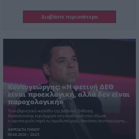
λέει ο πατέρας του 4χρονου
Διαβάστε περισσότερα
Κοντογεώργης: «Η φετινή ΔΕΘ
είναι προεκλογική, αλλά δεν είναι
παροχολογική»
Το κυβερνητικό «καλάθι» της Διεθνούς Έκθεσης
Θεσσαλονίκης κυριάρχησε στη συνέντευξη που έδωσε
ο υφυπουργός παρά τω πρωθυπουργώ, Θανάσης Κοντογεώργης,
στο ΕΡΤnews.
ΑΦΡΟΔΙΤΗ ΠΑΝΟΥ
09.08.2026 | 20:25