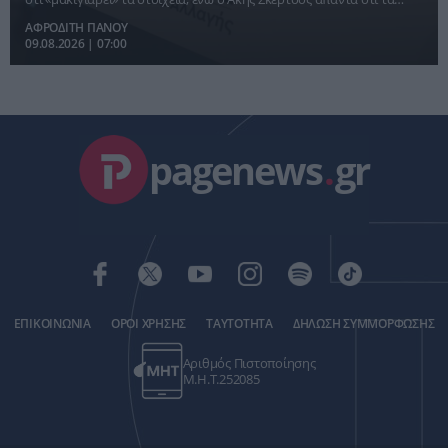
εισοδήματα των νοικοκυριών έχουν ενισχυθεί αισθητά από το 2019
ΑΦΡΟΔΙΤΗ ΠΑΝΟΥ
09.08.2026 | 07:00
pagenews
.
gr
ΕΠΙΚΟΙΝΩΝΙΑ
ΟΡΟΙ ΧΡΗΣΗΣ
ΤΑΥΤΟΤΗΤΑ
ΔΗΛΩΣΗ ΣΥΜΜΟΡΦΩΣΗΣ
Αριθμός Πιστοποίησης
Μ.Η.Τ.252085