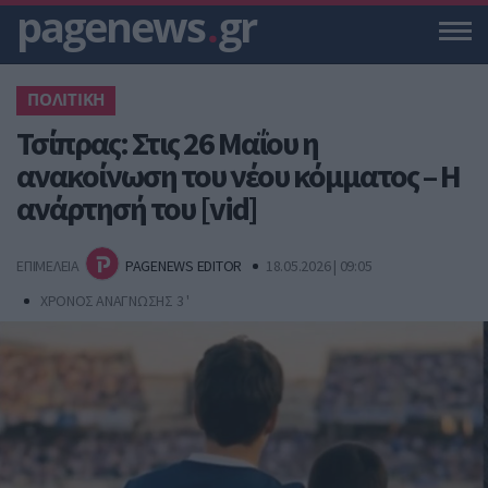
pagenews
.
gr
ΠΟΛΙΤΙΚΗ
Τσίπρας: Στις 26 Μαΐου η
ανακοίνωση του νέου κόμματος – Η
ανάρτησή του [vid]
ΕΠΙΜΕΛΕΙΑ
PAGENEWS EDITOR
18.05.2026 | 09:05
ΧΡΟΝΟΣ ΑΝΑΓΝΩΣΗΣ 3 '