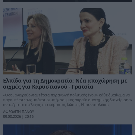
Ελπίδα για τη Δημοκρατία: Νέα αποχώρηση με
αιχμές για Καρυστιανού - Γρατσία
«Όσοι ονειρεύονται τέτοια παραγωγή πολιτικής έχουν κάθε δικαίωμα να
παραμείνουν ως υπάκουοι υπήκοοι μιας ακραία συστημικής διαχείρισης»
αναφέρει το στέλεχος του κόμματος Κώστας Ντουντουλάκης
ΑΦΡΟΔΙΤΗ ΠΑΝΟΥ
09.08.2026 | 20:16