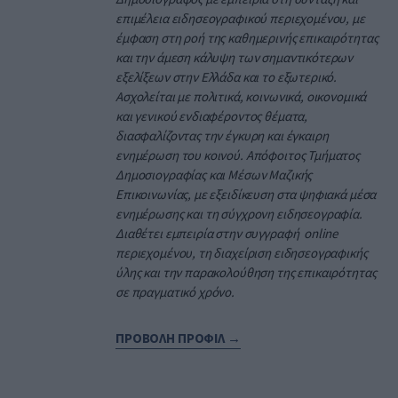
επιμέλεια ειδησεογραφικού περιεχομένου, με
έμφαση στη ροή της καθημερινής επικαιρότητας
και την άμεση κάλυψη των σημαντικότερων
εξελίξεων στην Ελλάδα και το εξωτερικό.
Ασχολείται με πολιτικά, κοινωνικά, οικονομικά
και γενικού ενδιαφέροντος θέματα,
διασφαλίζοντας την έγκυρη και έγκαιρη
ενημέρωση του κοινού. Απόφοιτος Τμήματος
Δημοσιογραφίας και Μέσων Μαζικής
Επικοινωνίας, με εξειδίκευση στα ψηφιακά μέσα
ενημέρωσης και τη σύγχρονη ειδησεογραφία.
Διαθέτει εμπειρία στην συγγραφή online
περιεχομένου, τη διαχείριση ειδησεογραφικής
ύλης και την παρακολούθηση της επικαιρότητας
σε πραγματικό χρόνο.
ΠΡΟΒΟΛΗ ΠΡΟΦΙΛ →