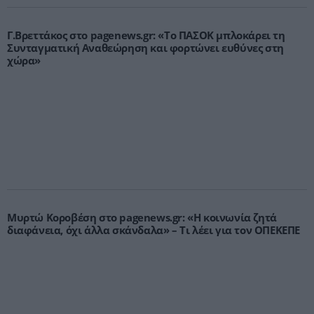
Γ.Βρεττάκος στο pagenews.gr: «Το ΠΑΣΟΚ μπλοκάρει τη
Συνταγματική Αναθεώρηση και φορτώνει ευθύνες στη
χώρα»
Μυρτώ Κοροβέση στο pagenews.gr: «Η κοινωνία ζητά
διαφάνεια, όχι άλλα σκάνδαλα» – Τι λέει για τον ΟΠΕΚΕΠΕ