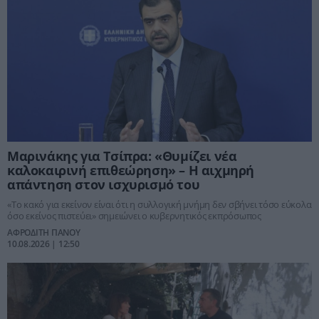
Μαρινάκης για Τσίπρα: «Θυμίζει νέα
καλοκαιρινή επιθεώρηση» – Η αιχμηρή
απάντηση στον ισχυρισμό του
«Το κακό για εκείνον είναι ότι η συλλογική μνήμη δεν σβήνει τόσο εύκολα
όσο εκείνος πιστεύει» σημειώνει ο κυβερνητικός εκπρόσωπος
ΑΦΡΟΔΙΤΗ ΠΑΝΟΥ
10.08.2026 | 12:50