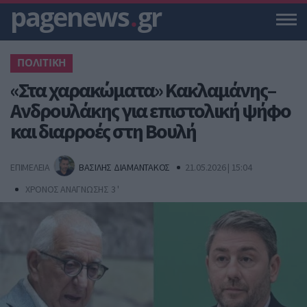
pagenews
.
gr
ΠΟΛΙΤΙΚΗ
«Στα χαρακώματα» Κακλαμάνης–
Ανδρουλάκης για επιστολική ψήφο
και διαρροές στη Βουλή
ΕΠΙΜΕΛΕΙΑ
ΒΑΣΙΛΗΣ ΔΙΑΜΑΝΤΑΚΟΣ
21.05.2026 | 15:04
ΧΡΟΝΟΣ ΑΝΑΓΝΩΣΗΣ 3 '