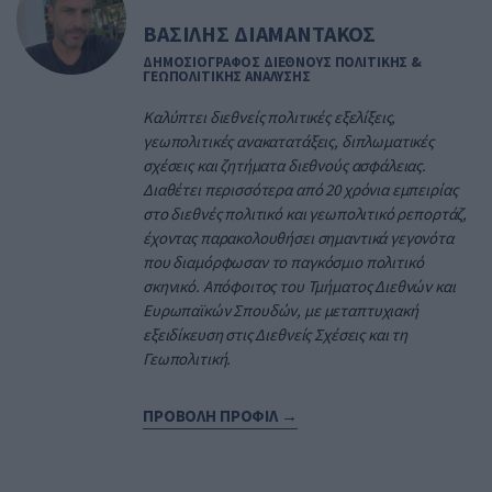
ΒΑΣΙΛΗΣ ΔΙΑΜΑΝΤΑΚΟΣ
ΔΗΜΟΣΙΟΓΡΑΦΟΣ ΔΙΕΘΝΟΥΣ ΠΟΛΙΤΙΚΗΣ &
ΓΕΩΠΟΛΙΤΙΚΗΣ ΑΝΑΛΥΣΗΣ
Καλύπτει διεθνείς πολιτικές εξελίξεις,
γεωπολιτικές ανακατατάξεις, διπλωματικές
σχέσεις και ζητήματα διεθνούς ασφάλειας.
Διαθέτει περισσότερα από 20 χρόνια εμπειρίας
στο διεθνές πολιτικό και γεωπολιτικό ρεπορτάζ,
έχοντας παρακολουθήσει σημαντικά γεγονότα
που διαμόρφωσαν το παγκόσμιο πολιτικό
σκηνικό. Απόφοιτος του Τμήματος Διεθνών και
Ευρωπαϊκών Σπουδών, με μεταπτυχιακή
εξειδίκευση στις Διεθνείς Σχέσεις και τη
Γεωπολιτική.
ΠΡΟΒΟΛΗ ΠΡΟΦΙΛ →