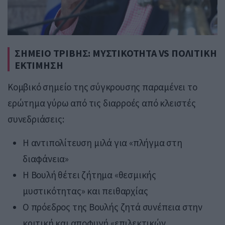
ΣΗΜΕΙΟ ΤΡΙΒΗΣ: ΜΥΣΤΙΚΟΤΗΤΑ VS ΠΟΛΙΤΙΚΗ
ΕΚΤΙΜΗΣΗ
Κομβικό σημείο της σύγκρουσης παραμένει το
ερώτημα γύρω από τις διαρροές από κλειστές
συνεδριάσεις:
Η αντιπολίτευση μιλά για «πλήγμα στη
διαφάνεια»
Η Βουλή θέτει ζήτημα «θεσμικής
μυστικότητας» και πειθαρχίας
Ο πρόεδρος της Βουλής ζητά συνέπεια στην
κριτική και αποφυγή «επιλεκτικών