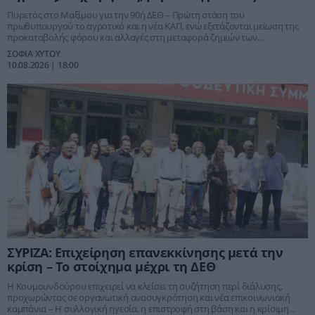
τραπέζι
Πυρετός στο Μαξίμου για την 90ή ΔΕΘ – Πρώτη στάση του
πρωθυπουργού το αγροτικό και η νέα ΚΑΠ, ενώ εξετάζονται μείωση της
προκαταβολής φόρου και αλλαγές στη μεταφορά ζημιών των
επιχειρήσεων
ΣΟΦΙΑ ΧΥΤΟΥ
10.08.2026 | 18:00
ΣΥΡΙΖΑ: Επιχείρηση επανεκκίνησης μετά την
κρίση – Το στοίχημα μέχρι τη ΔΕΘ
Η Κουμουνδούρου επιχειρεί να κλείσει τη συζήτηση περί διάλυσης,
προχωρώντας σε οργανωτική ανασυγκρότηση και νέα επικοινωνιακή
καμπάνια – Η συλλογική ηγεσία, η επιστροφή στη βάση και η κρίσιμη