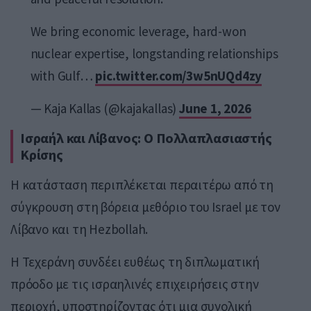
We bring economic leverage, hard-won
nuclear expertise, longstanding relationships
with Gulf…
pic.twitter.com/3w5nUQd4zy
— Kaja Kallas (@kajakallas)
June 1, 2026
Ισραήλ και Λίβανος: Ο Πολλαπλασιαστής
Κρίσης
Η κατάσταση περιπλέκεται περαιτέρω από τη
σύγκρουση στη βόρεια μεθόριο του Israel με τον
Λίβανο και τη Hezbollah.
Η Τεχεράνη συνδέει ευθέως τη διπλωματική
πρόοδο με τις ισραηλινές επιχειρήσεις στην
περιοχή, υποστηρίζοντας ότι μια συνολική