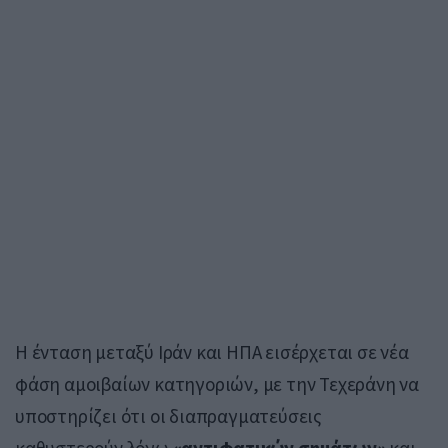
Η ένταση μεταξύ Ιράν και ΗΠΑ εισέρχεται σε νέα
φάση αμοιβαίων κατηγοριών, με την Τεχεράνη να
υποστηρίζει ότι οι διαπραγματεύσεις
καθυστερούν λόγω
«αντιφατικών σημάτων»
και