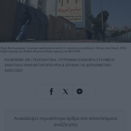
Πηγή Φωτογραφίας: A woman walks past an anti-U.S. mural on a building in Tehran, Iran, May 8, 2026.
Majid Asgaripour/WANA (West Asia News Agency) via REUTERS
PAGENEWS.GR
/
ΓΕΩΠΟΛΙΤΙΚΑ
/
ΠΥΡΗΝΙΚΗ ΣΚΑΚΙΕΡΑ ΣΤΗ ΜΕΣΗ
ΑΝΑΤΟΛΗ: ΙΡΑΝ ΚΑΤΗΓΟΡΕΙ ΗΠΑ & ΙΣΡΑΗΛ ΓΙΑ ΔΙΠΛΩΜΑΤΙΚΟ
ΑΔΙΕΞΟΔΟ
Ανακαλύψτε περισσότερα άρθρα στα αποτελέσματα
αναζήτησης