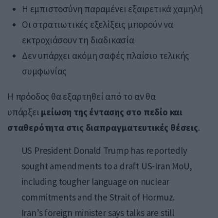
Η εμπιστοσύνη παραμένει εξαιρετικά χαμηλή
Οι στρατιωτικές εξελίξεις μπορούν να
εκτροχιάσουν τη διαδικασία
Δεν υπάρχει ακόμη σαφές πλαίσιο τελικής
συμφωνίας
Η πρόοδος θα εξαρτηθεί από το αν θα
υπάρξει
μείωση της έντασης στο πεδίο και
σταθερότητα στις διαπραγματευτικές θέσεις
.
US President Donald Trump has reportedly
sought amendments to a draft US-Iran MoU,
including tougher language on nuclear
commitments and the Strait of Hormuz.
Iran’s foreign minister says talks are still