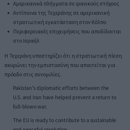
Αμερικανικά πλήγματα σε ιρανικούς στόχους
Αντίποινα της Τεχεράνης σε αμερικανική
στρατιωτική εγκατάσταση στον Κόλπο
Περιφερειακές επιχειρήσεις που αποδίδονται
στο Ισραήλ
Η Τεχεράνη υποστηρίζει ότι η στρατιωτική πίεση
ακυρώνει την εμπιστοσύνη που απαιτείται για
πρόοδο στις συνομιλίες.
Pakistan’s diplomatic efforts between the
U.S. and Iran have helped prevent a return to
full-blown war.
The EU is ready to contribute to a sustainable
and peaceful resolution.