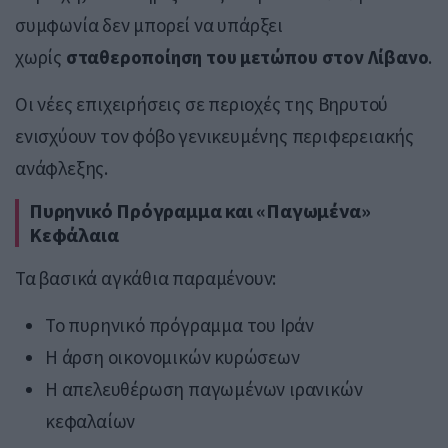
συμφωνία δεν μπορεί να υπάρξει
χωρίς
σταθεροποίηση του μετώπου στον Λίβανο
.
Οι νέες επιχειρήσεις σε περιοχές της Βηρυτού
ενισχύουν τον φόβο γενικευμένης περιφερειακής
ανάφλεξης.
Πυρηνικό Πρόγραμμα και «Παγωμένα»
Κεφάλαια
Τα βασικά αγκάθια παραμένουν:
Το πυρηνικό πρόγραμμα του Ιράν
Η άρση οικονομικών κυρώσεων
Η απελευθέρωση παγωμένων ιρανικών
κεφαλαίων