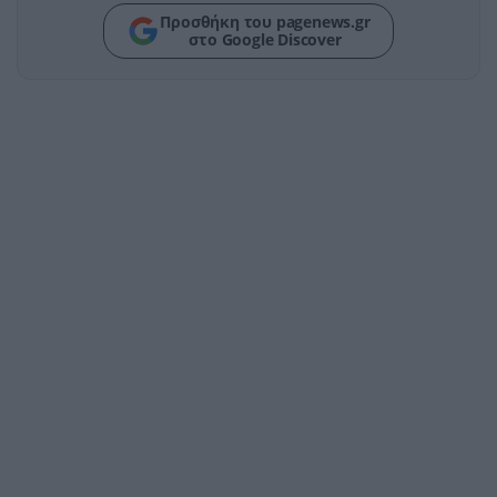
Προσθήκη του pagenews.gr
στο Google Discover