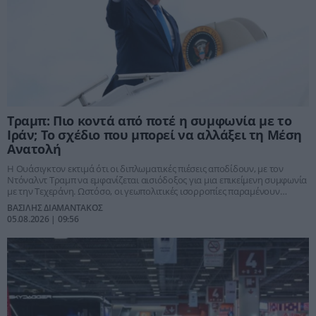
Τραμπ: Πιο κοντά από ποτέ η συμφωνία με το
Ιράν; Το σχέδιο που μπορεί να αλλάξει τη Μέση
Ανατολή
Η Ουάσιγκτον εκτιμά ότι οι διπλωματικές πιέσεις αποδίδουν, με τον
Ντόναλντ Τραμπ να εμφανίζεται αισιόδοξος για μια επικείμενη συμφωνία
με την Τεχεράνη. Ωστόσο, οι γεωπολιτικές ισορροπίες παραμένουν
εύθραυστες.
ΒΑΣΙΛΗΣ ΔΙΑΜΑΝΤΑΚΟΣ
05.08.2026 | 09:56