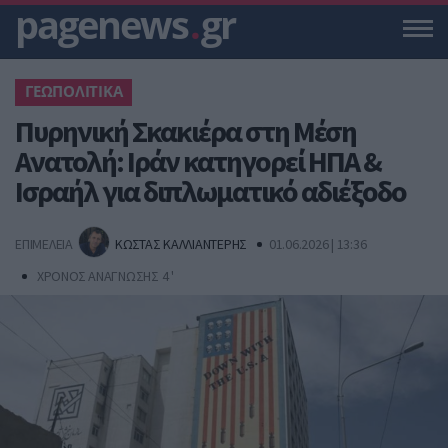
pagenews
.
gr
ΓΕΩΠΟΛΙΤΙΚΑ
Πυρηνική Σκακιέρα στη Μέση
Ανατολή: Ιράν κατηγορεί ΗΠΑ &
Ισραήλ για διπλωματικό αδιέξοδο
ΕΠΙΜΕΛΕΙΑ
ΚΩΣΤΑΣ ΚΑΛΛΙΑΝΤΕΡΗΣ
01.06.2026 | 13:36
ΧΡΟΝΟΣ ΑΝΑΓΝΩΣΗΣ 4 '