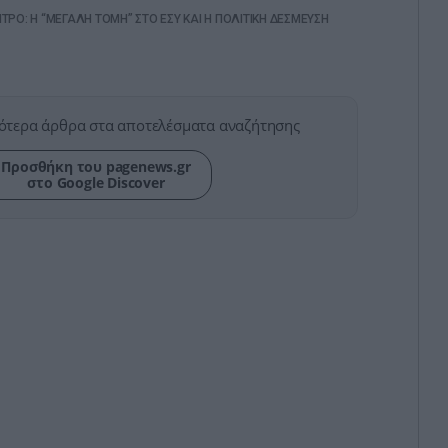
ΤΡΟ: Η “ΜΕΓΑΛΗ ΤΟΜΗ” ΣΤΟ ΕΣΥ ΚΑΙ Η ΠΟΛΙΤΙΚΗ ΔΕΣΜΕΥΣΗ
ότερα άρθρα στα αποτελέσματα αναζήτησης
Προσθήκη του pagenews.gr
στο Google Discover