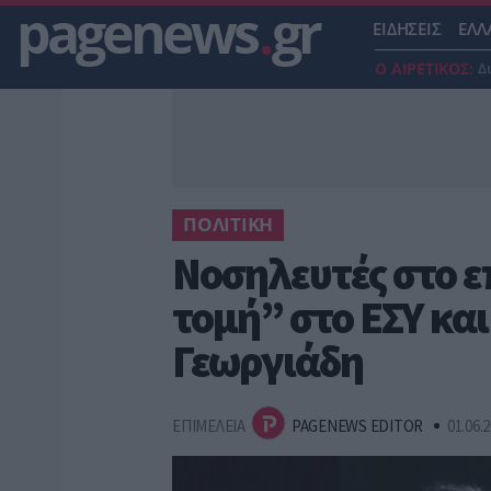
pagenews
.
gr
ΕΙΔΗΣΕΙΣ
ΕΛΛ
Ο ΑΙΡΕΤΙΚΟΣ:
Δ
ΠΟΛΙΤΙΚΗ
Νοσηλευτές στο ε
τομή” στο ΕΣΥ και
Γεωργιάδη
ΕΠΙΜΕΛΕΙΑ
PAGENEWS EDITOR
01.06.2