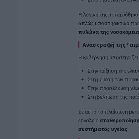
Η λογική της μεταρρύθμισ
απλώς υποστηρικτικό πρ
πυλώνα της νοσοκομεια
Αναστροφή της “αι
Η κυβέρνηση υποστηρίζει 
Στην αύξηση της ελκ
Στη μείωση των παρα
Στην προσέλκυση νέω
Στη βελτίωση της ποι
Σε αυτό το πλαίσιο, η με
εργαλείο
σταθεροποίηση
συστήματος υγείας
.