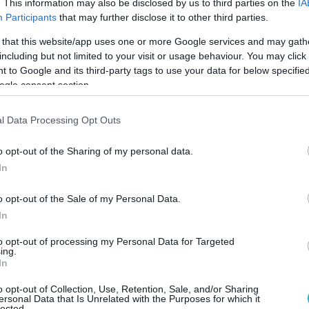
. This information may also be disclosed by us to third parties on the
IA
Participants
that may further disclose it to other third parties.
 that this website/app uses one or more Google services and may gath
including but not limited to your visit or usage behaviour. You may click 
 to Google and its third-party tags to use your data for below specifi
ogle consent section.
l Data Processing Opt Outs
o opt-out of the Sharing of my personal data.
In
o opt-out of the Sale of my Personal Data.
In
to opt-out of processing my Personal Data for Targeted
ing.
In
o opt-out of Collection, Use, Retention, Sale, and/or Sharing
ersonal Data that Is Unrelated with the Purposes for which it
lected.